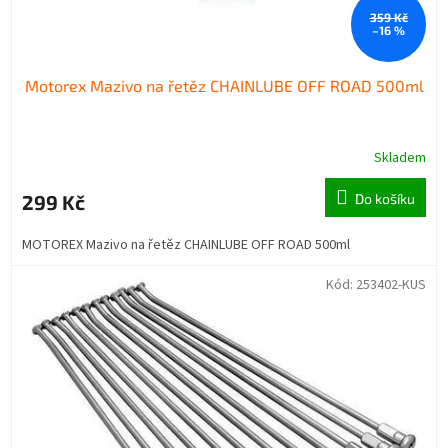
359 Kč
–16 %
Motorex Mazivo na řetěz CHAINLUBE OFF ROAD 500ml
Skladem
299 Kč
Do košíku
MOTOREX Mazivo na řetěz CHAINLUBE OFF ROAD 500ml
Kód:
253402-KUS