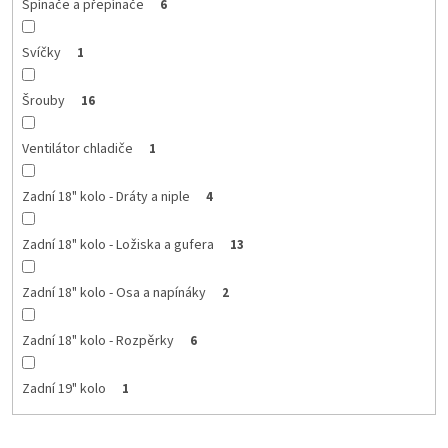
Spínače a přepínače
6
Svíčky
1
Šrouby
16
Ventilátor chladiče
1
Zadní 18" kolo - Dráty a niple
4
Zadní 18" kolo - Ložiska a gufera
13
Zadní 18" kolo - Osa a napínáky
2
Zadní 18" kolo - Rozpěrky
6
Zadní 19" kolo
1