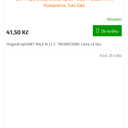
Husqvarna, Gas Gas
Skladem
41,50 Kč
Do košíku
Originál nipl KMT M4,5 Al 11 č. 79109072000. Cena za 1ks.
Kód:
25-1402