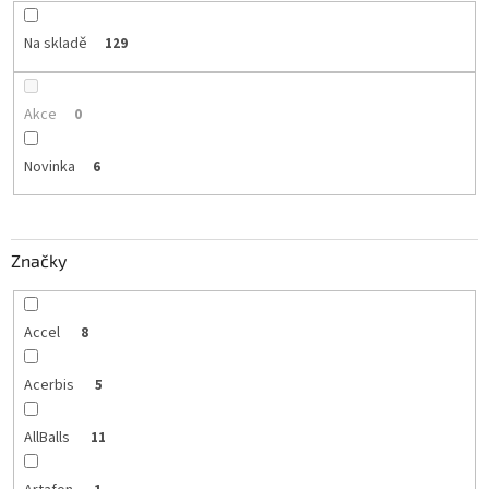
Na skladě
129
Akce
0
Novinka
6
Značky
Accel
8
Acerbis
5
AllBalls
11