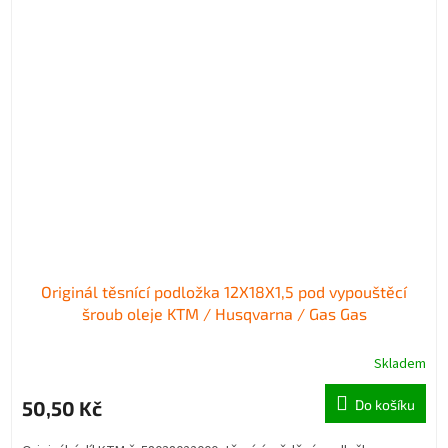
Originál těsnící podložka 12X18X1,5 pod vypouštěcí
šroub oleje KTM / Husqvarna / Gas Gas
Skladem
50,50 Kč
Do košíku