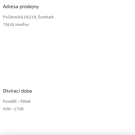
Adresa prodejny
Požárnická 182/19, Šumbark
736 01 Havířov
Otvírací doba
Pondělí – Pátek
9:00 – 17:00