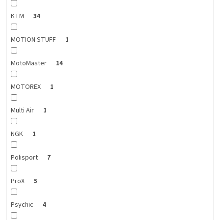
KTM
34
MOTION STUFF
1
MotoMaster
14
MOTOREX
1
Multi Air
1
NGK
1
Polisport
7
ProX
5
Psychic
4