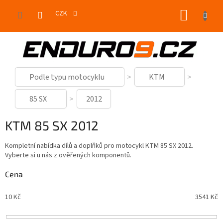
Přejít
NÁKUP
na
CZK
obsah
KOŠÍK
Podle typu motocyklu
KTM
85 SX
2012
KTM 85 SX 2012
Kompletní nabídka dílů a doplňků pro motocykl KTM 85 SX 2012.
Vyberte si u nás z ověřených komponentů.
Cena
10
Kč
3541
Kč