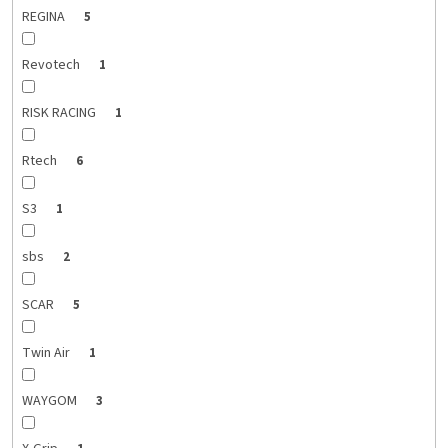
REGINA
5
Revotech
1
RISK RACING
1
Rtech
6
S3
1
sbs
2
SCAR
5
Twin Air
1
WAYGOM
3