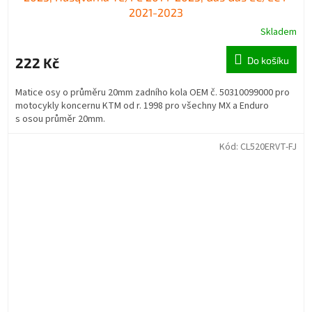
2021-2023
Skladem
222 Kč
Do košíku
Matice osy o průměru 20mm zadního kola OEM č. 50310099000 pro
motocykly koncernu KTM od r. 1998 pro všechny MX a Enduro
s osou průměr 20mm.
Kód:
CL520ERVT-FJ