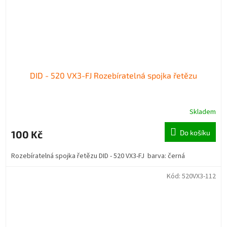
DID - 520 VX3-FJ Rozebíratelná spojka řetězu
Skladem
100 Kč
Do košíku
Rozebíratelná spojka řetězu DID - 520 VX3-FJ barva: černá
Kód:
520VX3-112