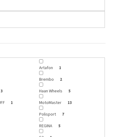
Artafon
1
Brembo
2
Haan Wheels
3
5
UFF
MotoMaster
1
13
Polisport
7
REGINA
5