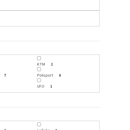
KTM
2
Polisport
7
6
UFO
1