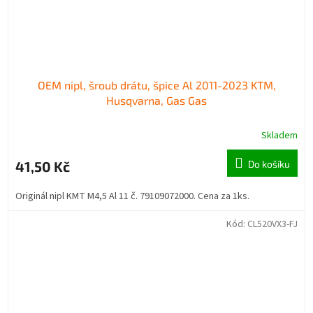
OEM nipl, šroub drátu, špice Al 2011-2023 KTM,
Husqvarna, Gas Gas
Skladem
41,50 Kč
Do košíku
Originál nipl KMT M4,5 Al 11 č. 79109072000. Cena za 1ks.
Kód:
CL520VX3-FJ