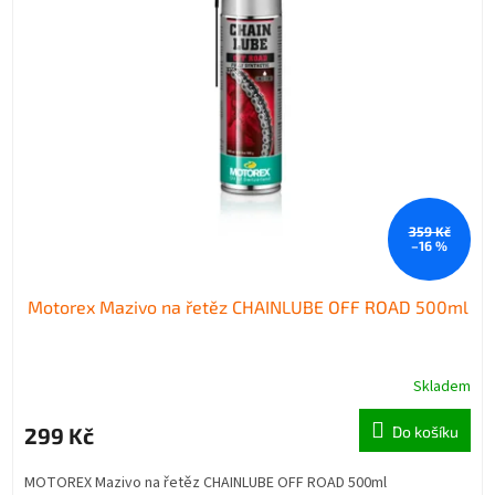
359 Kč
–16 %
Motorex Mazivo na řetěz CHAINLUBE OFF ROAD 500ml
Skladem
299 Kč
Do košíku
MOTOREX Mazivo na řetěz CHAINLUBE OFF ROAD 500ml