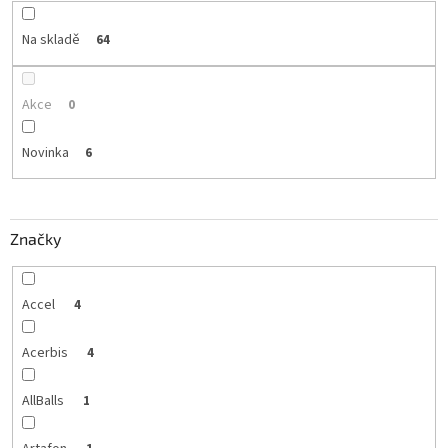
Na skladě
64
Akce
0
Novinka
6
Značky
Accel
4
Acerbis
4
AllBalls
1