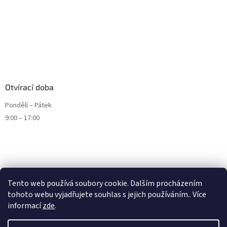
Otvírací doba
Pondělí – Pátek
9:00 – 17:00
Tento web používá soubory cookie. Dalším procházením
tohoto webu vyjadřujete souhlas s jejich používáním.. Více
informací
zde
.