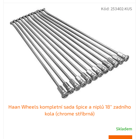
Kód:
253402-KUS
Haan Wheels kompletní sada špice a niplů 18" zadního
kola (chrome stříbrná)
Skladem