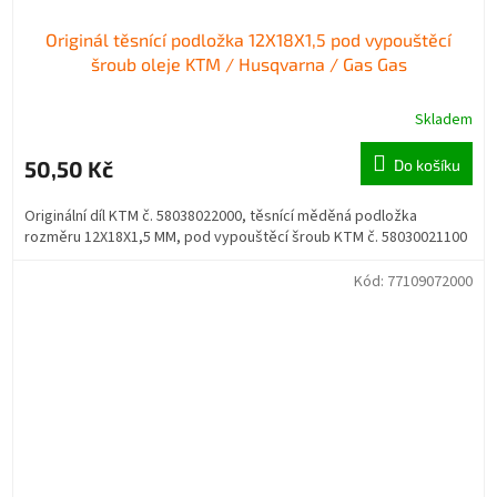
Originál těsnící podložka 12X18X1,5 pod vypouštěcí
šroub oleje KTM / Husqvarna / Gas Gas
Skladem
50,50 Kč
Do košíku
Originální díl KTM č. 58038022000, těsnící měděná podložka
rozměru 12X18X1,5 MM, pod vypouštěcí šroub KTM č. 58030021100
Kód:
77109072000