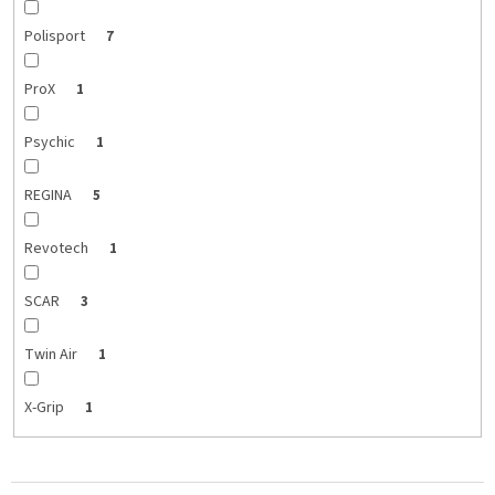
Polisport
7
ProX
1
Psychic
1
REGINA
5
Revotech
1
SCAR
3
Twin Air
1
X-Grip
1