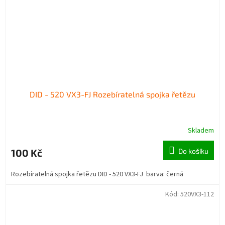
DID - 520 VX3-FJ Rozebíratelná spojka řetězu
Skladem
100 Kč
Do košíku
Rozebíratelná spojka řetězu DID - 520 VX3-FJ barva: černá
Kód:
520VX3-112