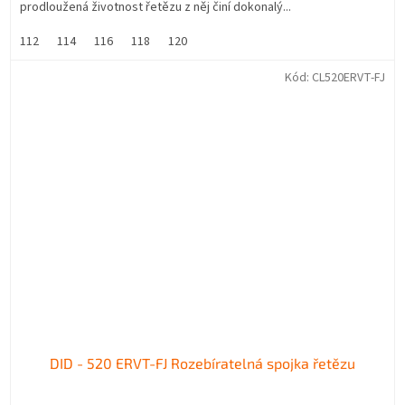
prodloužená životnost řetězu z něj činí dokonalý...
112
114
116
118
120
Kód:
CL520ERVT-FJ
DID - 520 ERVT-FJ Rozebíratelná spojka řetězu