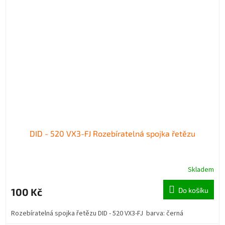
DID - 520 VX3-FJ Rozebíratelná spojka řetězu
Skladem
100 Kč
Do košíku
Rozebíratelná spojka řetězu DID - 520 VX3-FJ barva: černá