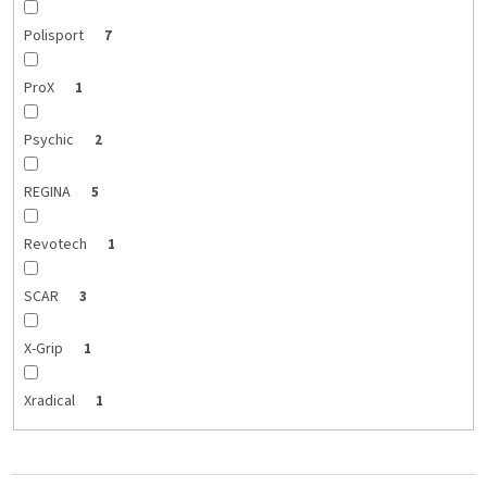
Polisport
7
ProX
1
Psychic
2
REGINA
5
Revotech
1
SCAR
3
X-Grip
1
Xradical
1