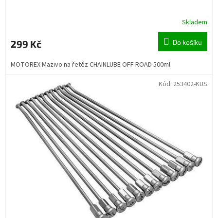
Skladem
299 Kč
Do košíku
MOTOREX Mazivo na řetěz CHAINLUBE OFF ROAD 500ml
Kód:
253402-KUS