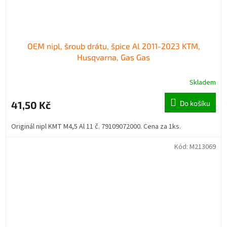
OEM nipl, šroub drátu, špice Al 2011-2023 KTM,
Husqvarna, Gas Gas
Skladem
41,50 Kč
Do košíku
Originál nipl KMT M4,5 Al 11 č. 79109072000. Cena za 1ks.
Kód:
M213069