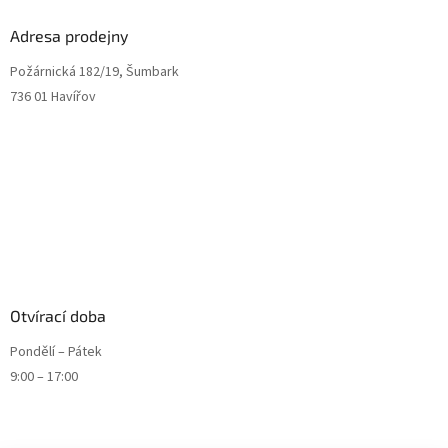
Adresa prodejny
Požárnická 182/19, Šumbark
736 01 Havířov
Otvírací doba
Pondělí – Pátek
9:00 – 17:00