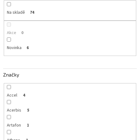
Na skladě
74
Akce
0
Novinka
6
Značky
Accel
4
Acerbis
5
Artafon
1