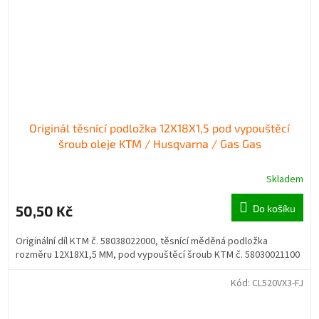
Originál těsnící podložka 12X18X1,5 pod vypouštěcí
šroub oleje KTM / Husqvarna / Gas Gas
Skladem
50,50 Kč
Do košíku
Originální díl KTM č. 58038022000, těsnící měděná podložka
rozměru 12X18X1,5 MM, pod vypouštěcí šroub KTM č. 58030021100
Kód:
CL520VX3-FJ