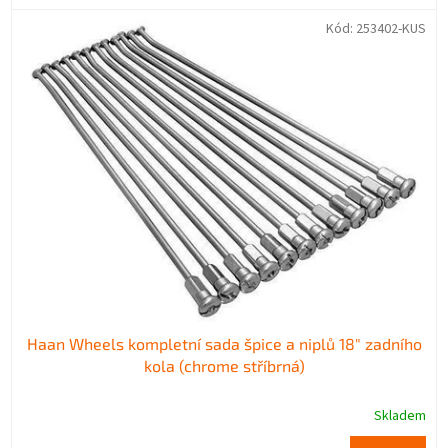
Kód:
253402-KUS
Haan Wheels kompletní sada špice a niplů 18" zadního
kola (chrome stříbrná)
Skladem