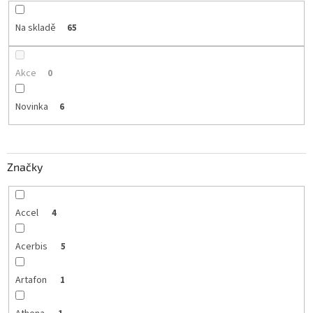
Na skladě
65
Akce
0
Novinka
6
Značky
Accel
4
Acerbis
5
Artafon
1