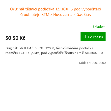
Originál těsnící podložka 12X18X1,5 pod vypouštěcí
šroub oleje KTM / Husqvarna / Gas Gas
Skladem
50,50 Kč
Do košíku
Originální díl KTM č. 58038022000, těsnící měděná podložka
rozměru 12X18X1,5 MM, pod vypouštěcí šroub KTM č. 58030021100
Kód:
77109072000