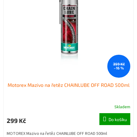
359 Kč
–16 %
Motorex Mazivo na řetěz CHAINLUBE OFF ROAD 500ml
Skladem
299 Kč
Do košíku
MOTOREX Mazivo na řetěz CHAINLUBE OFF ROAD 500ml