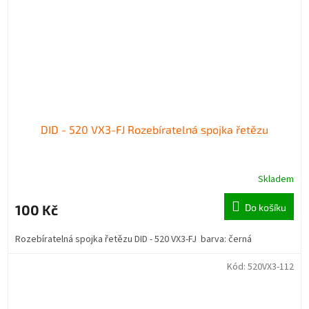
DID - 520 VX3-FJ Rozebíratelná spojka řetězu
Skladem
100 Kč
Do košíku
Rozebíratelná spojka řetězu DID - 520 VX3-FJ barva: černá
Kód:
520VX3-112