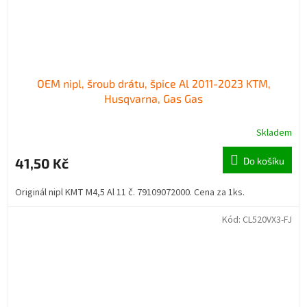
OEM nipl, šroub drátu, špice Al 2011-2023 KTM,
Husqvarna, Gas Gas
Skladem
41,50 Kč
Do košíku
Originál nipl KMT M4,5 Al 11 č. 79109072000. Cena za 1ks.
Kód:
CL520VX3-FJ