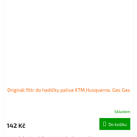
Originál filtr do hadičky paliva KTM,Husqvarna, Gas Gas
Skladem
142 Kč
Do košíku