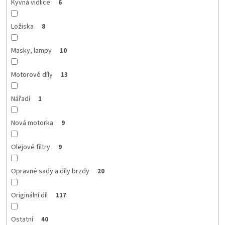
Kyvná vidlice
6
Ložiska
8
Masky, lampy
10
Motorové díly
13
Nářadí
1
Nová motorka
9
Olejové filtry
9
Opravné sady a díly brzdy
20
Originální díl
117
Ostatní
40