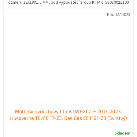
rozměru 12X18X1,5 MM, pod vypouštěcí šroub KTM č. 58030021100
Kód:
MA5823
Multi Air vzduchový filtr KTM EXC/-F 2017-2023,
Husqvarna TE/FE 17-23, Gas Gas EC F 21-23 (3vrstvý)
Skladem