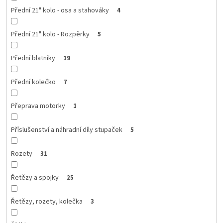
Přední 21" kolo - osa a stahováky
4
Přední 21" kolo - Rozpěrky
5
Přední blatníky
19
Přední kolečko
7
Přeprava motorky
1
Příslušenství a náhradní díly stupaček
5
Rozety
31
Řetězy a spojky
25
Řetězy, rozety, kolečka
3