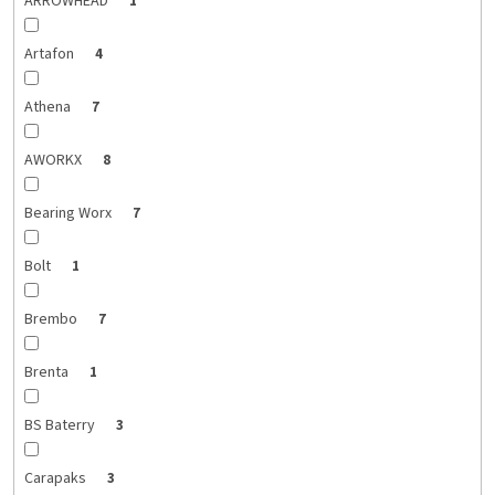
ARROWHEAD
1
Artafon
4
Athena
7
AWORKX
8
Bearing Worx
7
Bolt
1
Brembo
7
Brenta
1
BS Baterry
3
Carapaks
3