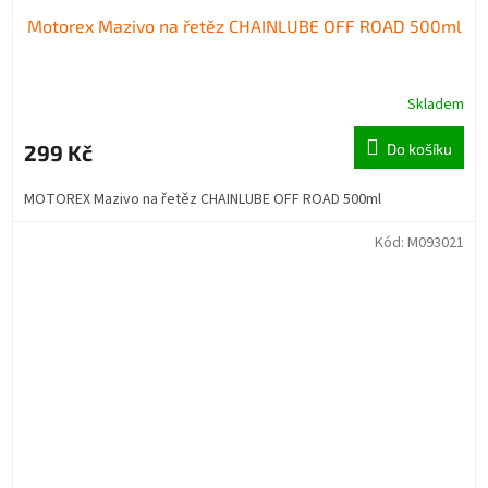
Motorex Mazivo na řetěz CHAINLUBE OFF ROAD 500ml
Skladem
299 Kč
Do košíku
MOTOREX Mazivo na řetěz CHAINLUBE OFF ROAD 500ml
Kód:
M093021