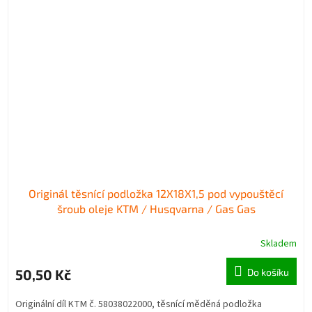
Originál těsnící podložka 12X18X1,5 pod vypouštěcí
šroub oleje KTM / Husqvarna / Gas Gas
Skladem
50,50 Kč
Do košíku
Originální díl KTM č. 58038022000, těsnící měděná podložka