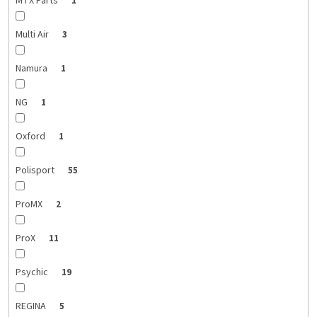
MTX Parts
1
Multi Air
3
Namura
1
NG
1
Oxford
1
Polisport
55
ProMX
2
ProX
11
Psychic
19
REGINA
5