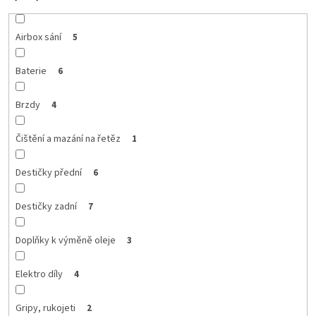
Airbox sání
5
Baterie
6
Brzdy
4
Čištění a mazání na řetěz
1
Destičky přední
6
Destičky zadní
7
Doplňky k výměně oleje
3
Elektro díly
4
Gripy, rukojeti
2