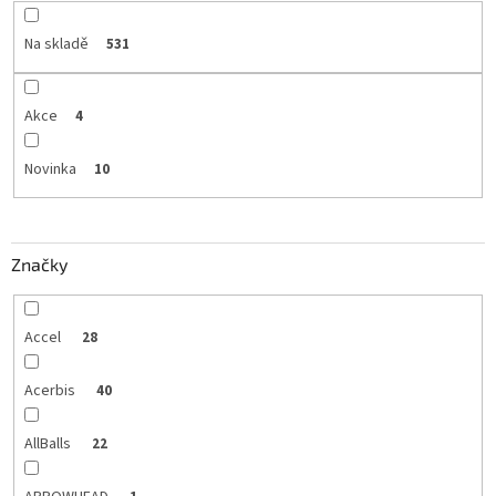
Na skladě
531
Akce
4
Novinka
10
Značky
Accel
28
Acerbis
40
AllBalls
22