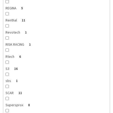
REGINA
5
Renthal
11
Revotech
1
RISK RACING
1
Rtech
6
S3
16
sbs
1
SCAR
11
Supersprox
8