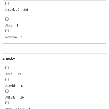
Na skladě
383
Akce
1
Novinka
8
Značky
Accel
26
Acerbis
5
AllBalls
20