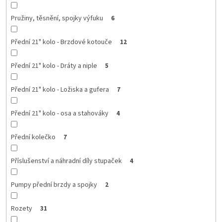
Pružiny, těsnění, spojky výfuku
6
Přední 21" kolo - Brzdové kotouče
12
Přední 21" kolo - Dráty a niple
5
Přední 21" kolo - Ložiska a gufera
7
Přední 21" kolo - osa a stahováky
4
Přední kolečko
7
Příslušenství a náhradní díly stupaček
4
Pumpy přední brzdy a spojky
2
Rozety
31