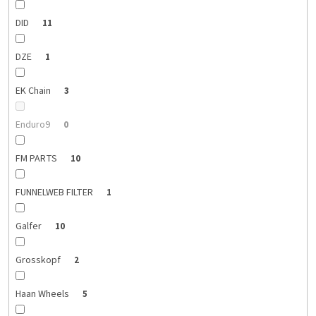
DID
11
DZE
1
EK Chain
3
Enduro9
0
FM PARTS
10
FUNNELWEB FILTER
1
Galfer
10
Grosskopf
2
Haan Wheels
5