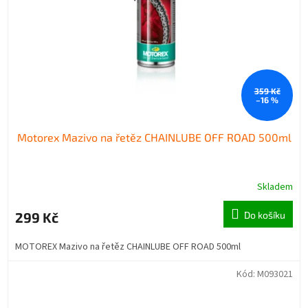
359 Kč
–16 %
Motorex Mazivo na řetěz CHAINLUBE OFF ROAD 500ml
Skladem
299 Kč
Do košíku
MOTOREX Mazivo na řetěz CHAINLUBE OFF ROAD 500ml
Kód:
M093021