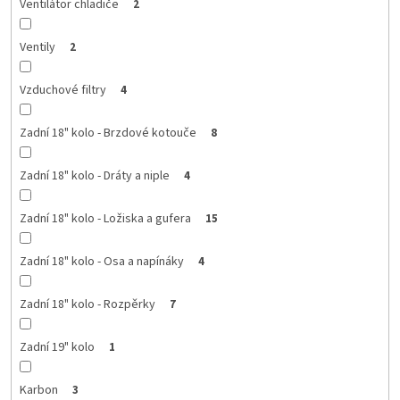
Ventilátor chladiče
2
Ventily
2
Vzduchové filtry
4
Zadní 18" kolo - Brzdové kotouče
8
Zadní 18" kolo - Dráty a niple
4
Zadní 18" kolo - Ložiska a gufera
15
Zadní 18" kolo - Osa a napínáky
4
Zadní 18" kolo - Rozpěrky
7
Zadní 19" kolo
1
Karbon
3