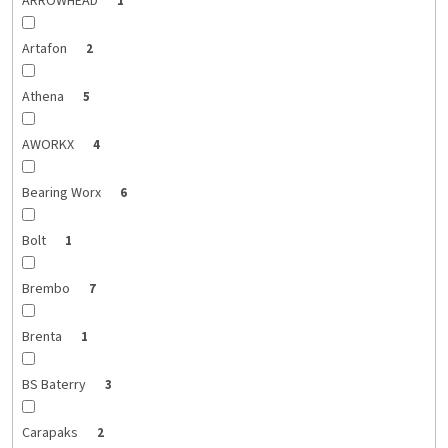
ARROWHEAD
1
Artafon
2
Athena
5
AWORKX
4
Bearing Worx
6
Bolt
1
Brembo
7
Brenta
1
BS Baterry
3
Carapaks
2