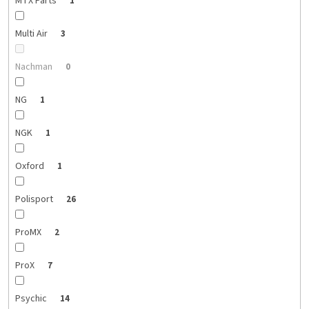
MTX Parts
1
Multi Air
3
Nachman
0
NG
1
NGK
1
Oxford
1
Polisport
26
ProMX
2
ProX
7
Psychic
14