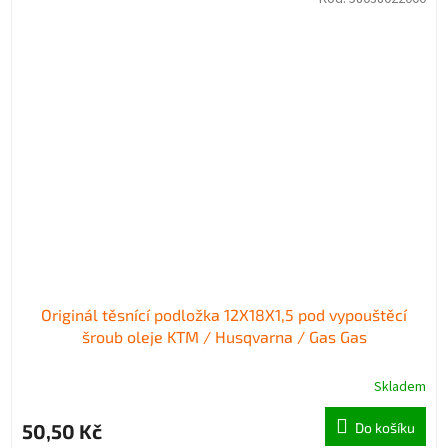
Originál těsnící podložka 12X18X1,5 pod vypouštěcí
šroub oleje KTM / Husqvarna / Gas Gas
Skladem
50,50 Kč
Do košíku