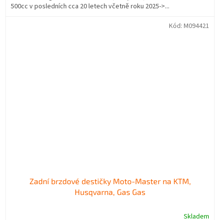
500cc v posledních cca 20 letech včetně roku 2025->...
Kód:
M094421
Zadní brzdové destičky Moto-Master na KTM,
Husqvarna, Gas Gas
Skladem