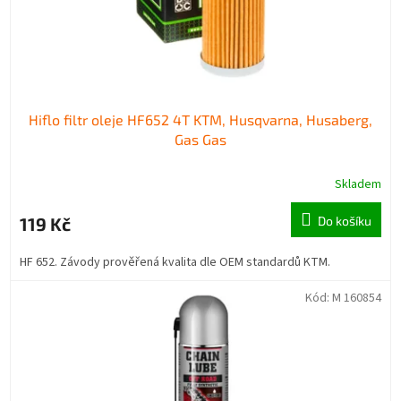
Hiflo filtr oleje HF652 4T KTM, Husqvarna, Husaberg,
Gas Gas
Skladem
119 Kč
Do košíku
HF 652. Závody prověřená kvalita dle OEM standardů KTM.
Kód:
M 160854