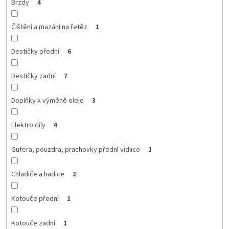
Brzdy
4
Čištění a mazání na řetěz
1
Destičky přední
6
Destičky zadní
7
Doplňky k výměně oleje
3
Elektro díly
4
Gufera, pouzdra, prachovky přední vidlice
1
Chladiče a hadice
2
Kotouče přední
1
Kotouče zadní
1