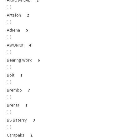
ARROWHEAD
1
Artafon
2
Athena
5
AWORKX
4
Bearing Worx
6
Bolt
1
Brembo
7
Brenta
1
BS Baterry
3
Carapaks
2