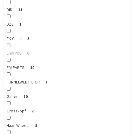
DID
11
DZE
1
EK Chain
3
Enduro9
0
FM PARTS
10
FUNNELWEB FILTER
1
Galfer
10
Grosskopf
2
Haan Wheels
5