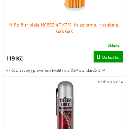
Hiflo filtr oleje HF652 4T KTM, Husqvarna, Husaberg,
Gas Gas
Skladem
119 Kč
Do košíku
HF 652. Závody prověřená kvalita dle OEM standardů KTM.
Kód:
M 160854