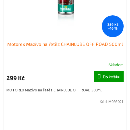
359 Kč
–16 %
Motorex Mazivo na řetěz CHAINLUBE OFF ROAD 500ml
Skladem
299 Kč
Do košíku
MOTOREX Mazivo na řetěz CHAINLUBE OFF ROAD 500ml
Kód:
M093021