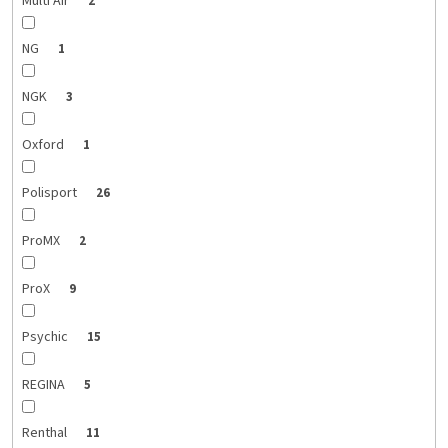
Multi Air
2
NG
1
NGK
3
Oxford
1
Polisport
26
ProMX
2
ProX
9
Psychic
15
REGINA
5
Renthal
11