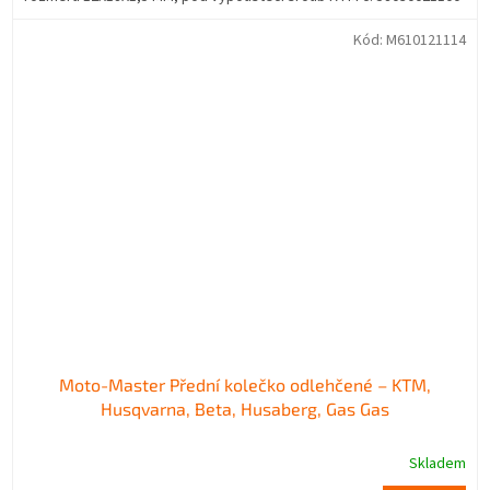
Kód:
M610121114
Moto-Master Přední kolečko odlehčené – KTM,
Husqvarna, Beta, Husaberg, Gas Gas
Skladem