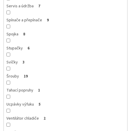
Servis a údržba
7
Spínače a přepínače
9
Spojka
8
Stupačky
6
Svíčky
3
Šrouby
19
Tahací popruhy
1
Ucpávky výfuku
5
Ventilátor chladiče
2