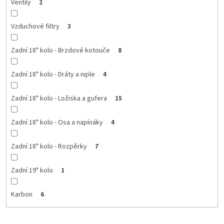
Ventily
2
Vzduchové filtry
3
Zadní 18" kolo - Brzdové kotouče
8
Zadní 18" kolo - Dráty a niple
4
Zadní 18" kolo - Ložiska a gufera
15
Zadní 18" kolo - Osa a napínáky
4
Zadní 18" kolo - Rozpěrky
7
Zadní 19" kolo
1
Karbon
6