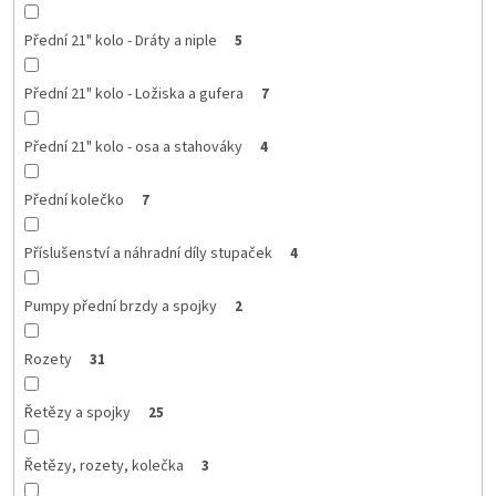
Přední 21" kolo - Dráty a niple
5
Přední 21" kolo - Ložiska a gufera
7
Přední 21" kolo - osa a stahováky
4
Přední kolečko
7
Příslušenství a náhradní díly stupaček
4
Pumpy přední brzdy a spojky
2
Rozety
31
Řetězy a spojky
25
Řetězy, rozety, kolečka
3