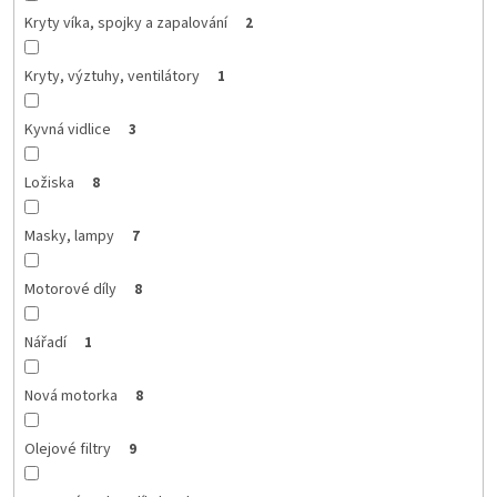
Kryty víka, spojky a zapalování
2
Kryty, výztuhy, ventilátory
1
Kyvná vidlice
3
Ložiska
8
Masky, lampy
7
Motorové díly
8
Nářadí
1
Nová motorka
8
Olejové filtry
9