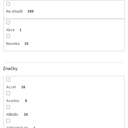
Na skladě
389
Akce
1
Novinka
10
Značky
Accel
26
Acerbis
8
AllBalls
20