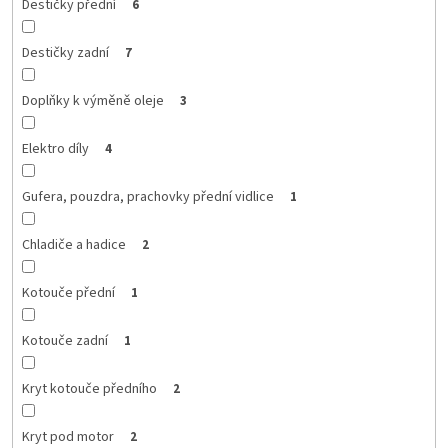
Destičky přední
6
Destičky zadní
7
Doplňky k výměně oleje
3
Elektro díly
4
Gufera, pouzdra, prachovky přední vidlice
1
Chladiče a hadice
2
Kotouče přední
1
Kotouče zadní
1
Kryt kotouče předního
2
Kryt pod motor
2