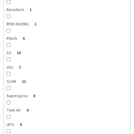
Revotech
1
RISK RACING
1
Rtech
6
S3
16
sbs
1
SCAR
11
Supersprox
8
Twin Air
4
UFO
4