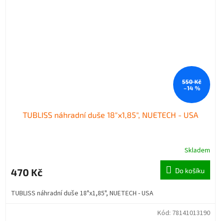
550 Kč
–14 %
TUBLISS náhradní duše 18"x1,85", NUETECH - USA
Skladem
470 Kč
Do košíku
TUBLISS náhradní duše 18"x1,85", NUETECH - USA
Kód:
78141013190