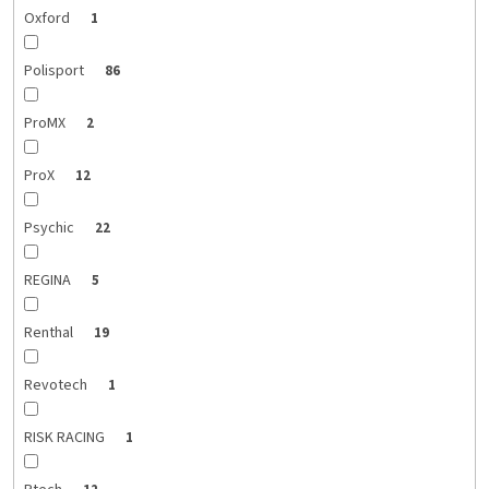
Oxford
1
Polisport
86
ProMX
2
ProX
12
Psychic
22
REGINA
5
Renthal
19
Revotech
1
RISK RACING
1