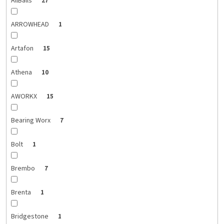
AllBalls
27
ARROWHEAD
1
Artafon
15
Athena
10
AWORKX
15
Bearing Worx
7
Bolt
1
Brembo
7
Brenta
1
Bridgestone
1