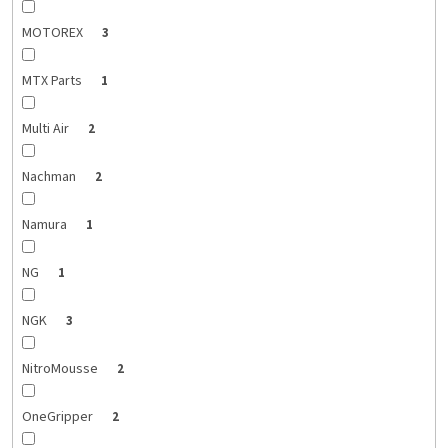
MOTOREX
3
MTX Parts
1
Multi Air
2
Nachman
2
Namura
1
NG
1
NGK
3
NitroMousse
2
OneGripper
2