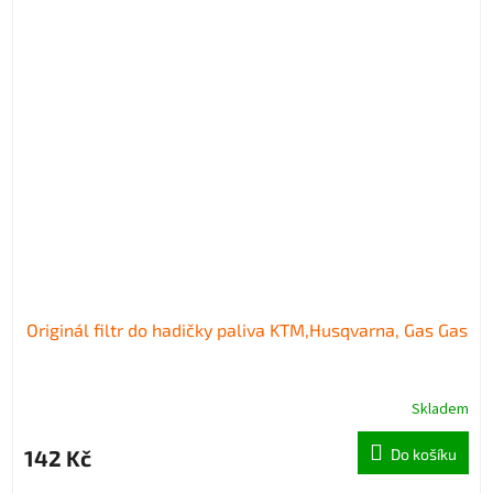
Originál filtr do hadičky paliva KTM,Husqvarna, Gas Gas
Skladem
142 Kč
Do košíku