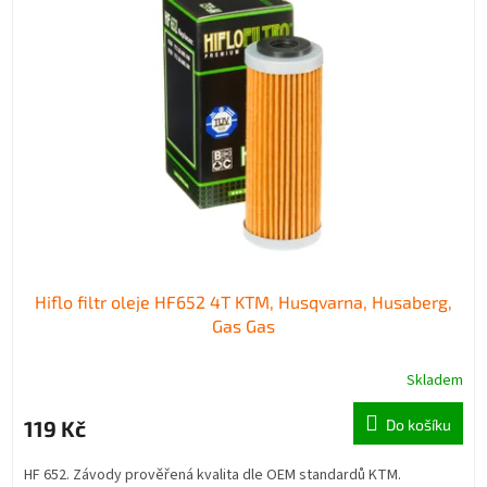
Hiflo filtr oleje HF652 4T KTM, Husqvarna, Husaberg,
Gas Gas
Skladem
119 Kč
Do košíku
HF 652. Závody prověřená kvalita dle OEM standardů KTM.