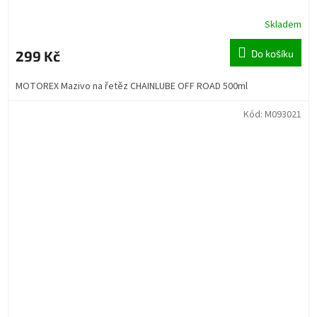
Skladem
299 Kč
Do košíku
MOTOREX Mazivo na řetěz CHAINLUBE OFF ROAD 500ml
Kód:
M093021