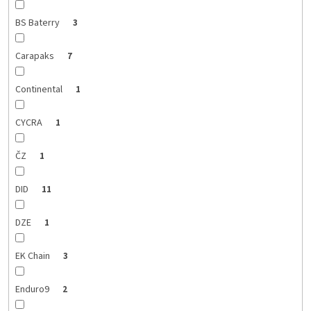
BS Baterry
3
Carapaks
7
Continental
1
CYCRA
1
ČZ
1
DID
11
DZE
1
EK Chain
3
Enduro9
2