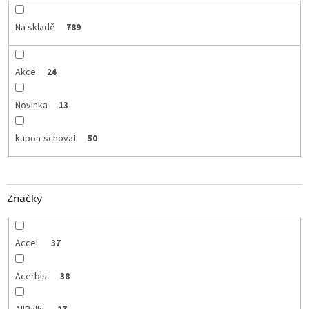
Na skladě
789
Akce
24
Novinka
13
kupon-schovat
50
Značky
Accel
37
Acerbis
38