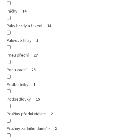
Páčky
14
Páky brzdy a řazení
14
Palivové filtry
5
Pneu přední
27
Pneu zadní
23
Podblatníky
1
Podsedlovky
15
Pružiny přední vidlice
2
Pružiny zadního tlumiče
2