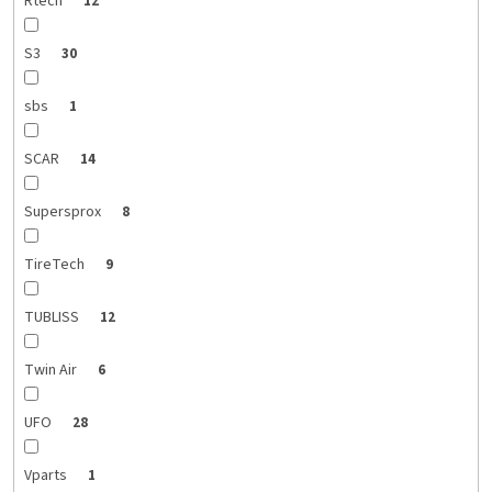
Rtech
12
S3
30
sbs
1
SCAR
14
Supersprox
8
TireTech
9
TUBLISS
12
Twin Air
6
UFO
28
Vparts
1