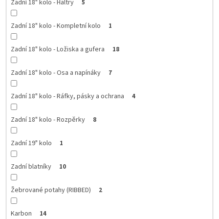
Zadní 18" kolo - Haltry
5
Zadní 18" kolo - Kompletní kolo
1
Zadní 18" kolo - Ložiska a gufera
18
Zadní 18" kolo - Osa a napínáky
7
Zadní 18" kolo - Ráfky, pásky a ochrana
4
Zadní 18" kolo - Rozpěrky
8
Zadní 19" kolo
1
Zadní blatníky
10
Žebrované potahy (RIBBED)
2
Karbon
14