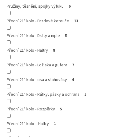
Pružiny, těsnění, spojky výfuku
6
Přední 21" kolo - Brzdové kotouče
13
Přední 21" kolo - Dráty a niple
5
Přední 21" kolo - Haltry
8
Přední 21" kolo - Ložiska a gufera
7
Přední 21" kolo - osa a stahováky
4
Přední 21" kolo - Ráfky, pásky a ochrana
5
Přední 21" kolo - Rozpěrky
5
Přední 21" kolo – Haltry
1