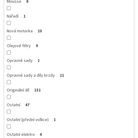
Mousse
8
Nářadí
1
Nová motorka
20
Olejové filtry
9
Opravné sady
1
Opravné sady a díly brzdy
21
Originální díl
152
Ostatní
47
Ostatní (přední vidlice)
1
Ostatní elektro
4