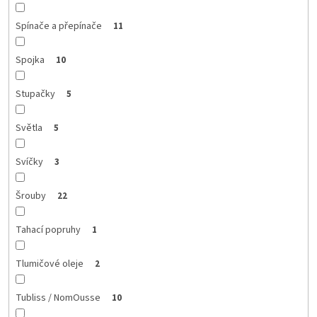
Spínače a přepínače
11
Spojka
10
Stupačky
5
Světla
5
Svíčky
3
Šrouby
22
Tahací popruhy
1
Tlumičové oleje
2
Tubliss / NomOusse
10