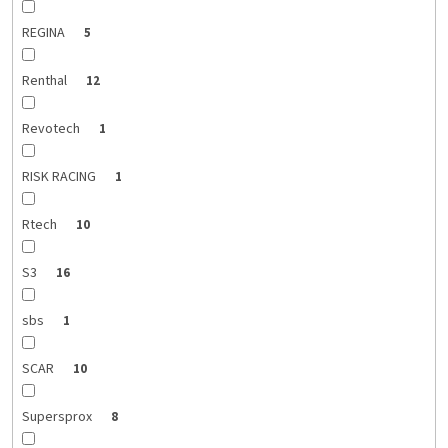
REGINA
5
Renthal
12
Revotech
1
RISK RACING
1
Rtech
10
S3
16
sbs
1
SCAR
10
Supersprox
8