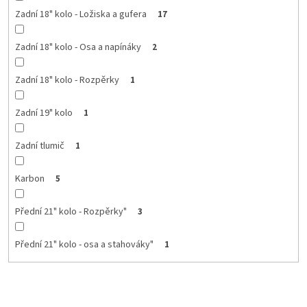
Zadní 18" kolo - Ložiska a gufera
17
Zadní 18" kolo - Osa a napínáky
2
Zadní 18" kolo - Rozpěrky
1
Zadní 19" kolo
1
Zadní tlumič
1
Karbon
5
Přední 21" kolo - Rozpěrky"
3
Přední 21" kolo - osa a stahováky"
1
Ř