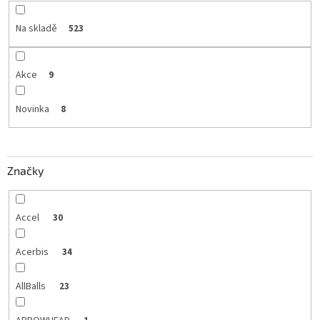
Na skladě
523
Akce
9
Novinka
8
Značky
Accel
30
Acerbis
34
AllBalls
23