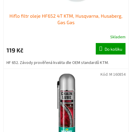
Hiflo filtr oleje HF652 4T KTM, Husqvarna, Husaberg,
Gas Gas
Skladem
119 Kč
Do košíku
HF 652. Závody prověřená kvalita dle OEM standardů KTM.
Kód:
M 160854