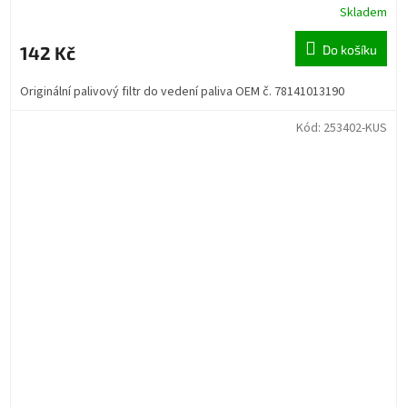
Skladem
142 Kč
Do košíku
Originální palivový filtr do vedení paliva OEM č. 78141013190
Kód:
253402-KUS