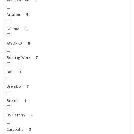
ARROWHEAD
1
Artafon
4
Athena
11
AWORKX
8
Bearing Worx
7
Bolt
1
Brembo
7
Brenta
1
BS Baterry
3
Carapaks
3