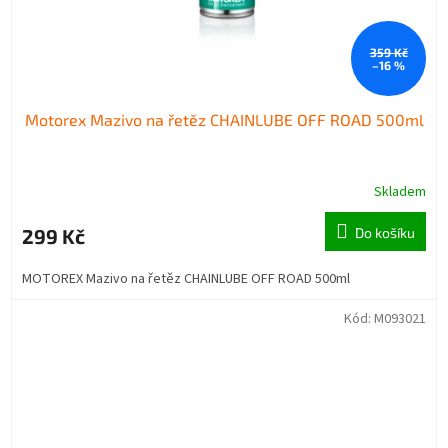
359 Kč
–16 %
Motorex Mazivo na řetěz CHAINLUBE OFF ROAD 500ml
Skladem
299 Kč
Do košíku
MOTOREX Mazivo na řetěz CHAINLUBE OFF ROAD 500ml
Kód:
M093021