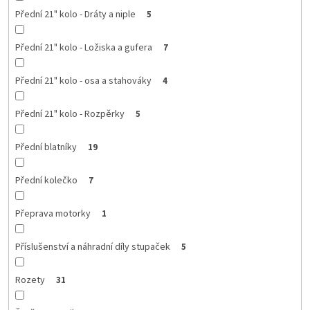
Přední 21" kolo - Dráty a niple
5
Přední 21" kolo - Ložiska a gufera
7
Přední 21" kolo - osa a stahováky
4
Přední 21" kolo - Rozpěrky
5
Přední blatníky
19
Přední kolečko
7
Přeprava motorky
1
Příslušenství a náhradní díly stupaček
5
Rozety
31