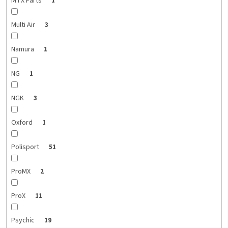
MTX Parts
1
Multi Air
3
Namura
1
NG
1
NGK
3
Oxford
1
Polisport
51
ProMX
2
ProX
11
Psychic
19