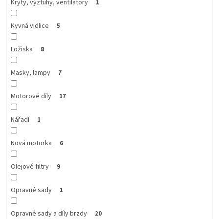
Kryty, výztuhy, ventilátory
1
Kyvná vidlice
5
Ložiska
8
Masky, lampy
7
Motorové díly
17
Nářadí
1
Nová motorka
6
Olejové filtry
9
Opravné sady
1
Opravné sady a díly brzdy
20