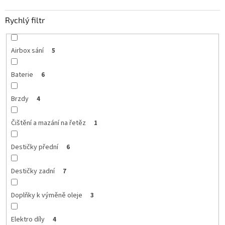
Rychlý filtr
Airbox sání
5
Baterie
6
Brzdy
4
Čištění a mazání na řetěz
1
Destičky přední
6
Destičky zadní
7
Doplňky k výměně oleje
3
Elektro díly
4