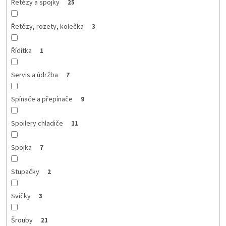
Řetězy a spojky
25
Řetězy, rozety, kolečka
3
Řídítka
1
Servis a údržba
7
Spínače a přepínače
9
Spoilery chladiče
11
Spojka
7
Stupačky
2
Svíčky
3
Šrouby
21