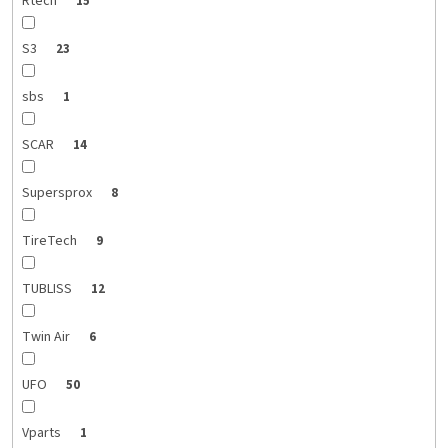
Rtech
15
S3
23
sbs
1
SCAR
14
Supersprox
8
TireTech
9
TUBLISS
12
Twin Air
6
UFO
50
Vparts
1