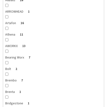
AllBalls
26
ARROWHEAD
1
Artafon
16
Athena
11
AWORKX
13
Bearing Worx
7
Bolt
2
Brembo
7
Brenta
1
Bridgestone
1