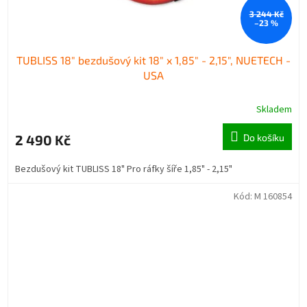
3 244 Kč
–23 %
TUBLISS 18" bezdušový kit 18" x 1,85" - 2,15", NUETECH -
USA
Skladem
2 490 Kč
Do košíku
Bezdušový kit TUBLISS 18" Pro ráfky šíře 1,85" - 2,15"
Kód:
M 160854