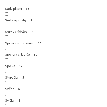
Sady plastů
32
Sedla a potahy
1
Servis a údržba
7
Spínače a přepínače
11
Spoilery chladiče
30
Spojka
15
Stupačky
5
Světla
6
Svíčky
1