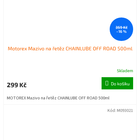
359 Kč
–16 %
Motorex Mazivo na řetěz CHAINLUBE OFF ROAD 500ml
Skladem
299 Kč
Do košíku
MOTOREX Mazivo na řetěz CHAINLUBE OFF ROAD 500ml
Kód:
M093021