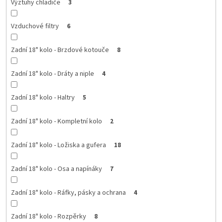
Výztuhy chladiče
3
Vzduchové filtry
6
Zadní 18" kolo - Brzdové kotouče
8
Zadní 18" kolo - Dráty a niple
4
Zadní 18" kolo - Haltry
5
Zadní 18" kolo - Kompletní kolo
2
Zadní 18" kolo - Ložiska a gufera
18
Zadní 18" kolo - Osa a napínáky
7
Zadní 18" kolo - Ráfky, pásky a ochrana
4
Zadní 18" kolo - Rozpěrky
8