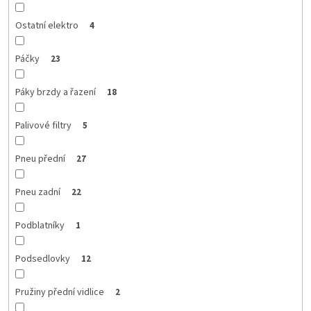
Ostatní elektro
4
Páčky
23
Páky brzdy a řazení
18
Palivové filtry
5
Pneu přední
27
Pneu zadní
22
Podblatníky
1
Podsedlovky
12
Pružiny přední vidlice
2