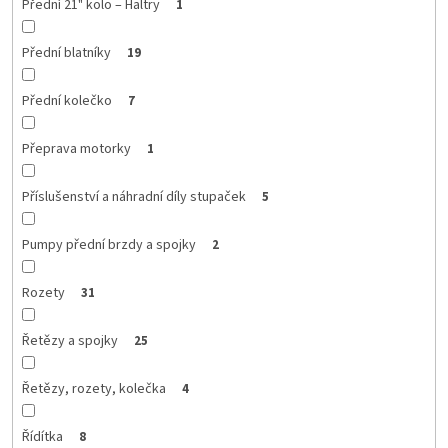
Přední 21" kolo – Haltry
1
Přední blatníky
19
Přední kolečko
7
Přeprava motorky
1
Příslušenství a náhradní díly stupaček
5
Pumpy přední brzdy a spojky
2
Rozety
31
Řetězy a spojky
25
Řetězy, rozety, kolečka
4
Řídítka
8