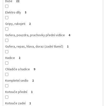
Duše
22
Elektro díly
5
Gripy, rukojeti
2
Gufera, pouzdra, prachovky přední vidlice
4
Gufera, repas, hlava, doraz (zadní tlumič)
1
Hadice
2
Chladiče a hadice
9
Kompletní sedlo
2
Kotouče přední
1
Kotouče zadní
1