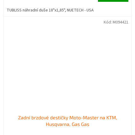
TUBLISS náhradní duše 18"x1,85", NUETECH - USA
Kód:
M094421
Zadní brzdové destičky Moto-Master na KTM,
Husqvarna, Gas Gas