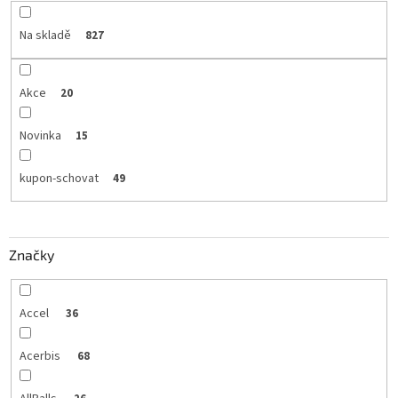
Na skladě
827
Akce
20
Novinka
15
kupon-schovat
49
Značky
Accel
36
Acerbis
68