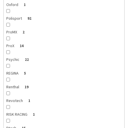
Oxford
1
Polisport
92
ProMX
2
ProX
14
Psychic
22
REGINA
5
Renthal
19
Revotech
1
RISK RACING
1