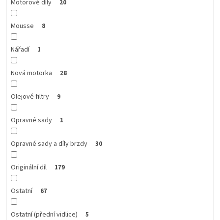
Motorové díly
20
Mousse
8
Nářadí
1
Nová motorka
28
Olejové filtry
9
Opravné sady
1
Opravné sady a díly brzdy
30
Originální díl
179
Ostatní
67
Ostatní (přední vidlice)
5