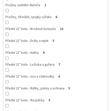
Pružiny zadního tlumiče
2
Pružiny, těsnění, spojky výfuku
6
Přední 21" kolo - Brzdové kotouče
13
Přední 21" kolo - Dráty a niple
5
Přední 21" kolo - Haltry
8
Přední 21" kolo - Ložiska a gufera
7
Přední 21" kolo - osa a stahováky
4
Přední 21" kolo - Ráfky, pásky a ochrana
5
Přední 21" kolo - Rozpěrky
5