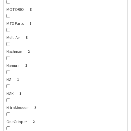
MOTOREX
3
MTX Parts
1
Multi Air
3
Nachman
2
Namura
1
NG
1
NGK
1
NitroMousse
2
OneGripper
2