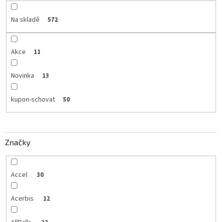
Na skladě
572
Akce
11
Novinka
13
kupon-schovat
50
Značky
Accel
30
Acerbis
12