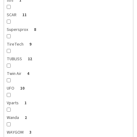
sbs
1
SCAR
11
Supersprox
8
TireTech
9
TUBLISS
12
Twin Air
4
UFO
10
Vparts
1
Wanda
2
WAYGOM
3