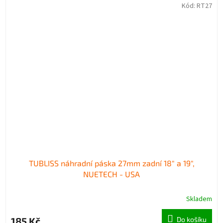
Kód:
RT27
TUBLISS náhradní páska 27mm zadní 18" a 19",
NUETECH - USA
Skladem
185 Kč
Do košíku