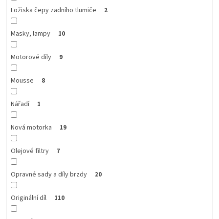
Ložiska čepy zadního tlumiče
2
Masky, lampy
10
Motorové díly
9
Mousse
8
Nářadí
1
Nová motorka
19
Olejové filtry
7
Opravné sady a díly brzdy
20
Originální díl
110