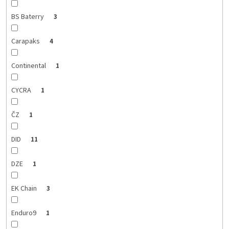
BS Baterry
3
Carapaks
4
Continental
1
CYCRA
1
ČZ
1
DID
11
DZE
1
EK Chain
3
Enduro9
1