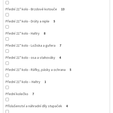
Přední 21" kolo - Brzdové kotouče
13
Přední 21" kolo - Dráty a niple
5
Přední 21" kolo - Haltry
8
Přední 21" kolo - Ložiska a gufera
7
Přední 21" kolo - osa a stahováky
4
Přední 21" kolo - Ráfky, pásky a ochrana
5
Přední 21" kolo – Haltry
1
Přední kolečko
7
Příslušenství a náhradní díly stupaček
4