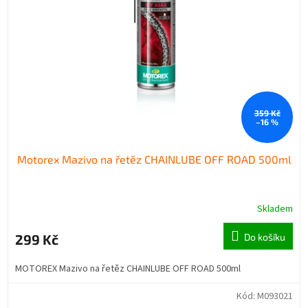
359 Kč
–16 %
Motorex Mazivo na řetěz CHAINLUBE OFF ROAD 500ml
Skladem
299 Kč
Do košíku
MOTOREX Mazivo na řetěz CHAINLUBE OFF ROAD 500ml
Kód:
M093021