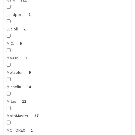
KTM
122
Landport
1
Lucioli
2
M.C.
9
MAXXIS
3
Metzeler
9
Michelin
14
Mitas
11
MotoMaster
37
MOTOREX
1