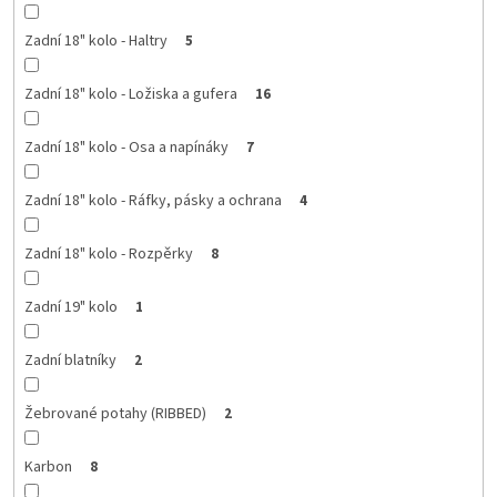
Zadní 18" kolo - Haltry
5
Zadní 18" kolo - Ložiska a gufera
16
Zadní 18" kolo - Osa a napínáky
7
Zadní 18" kolo - Ráfky, pásky a ochrana
4
Zadní 18" kolo - Rozpěrky
8
Zadní 19" kolo
1
Zadní blatníky
2
Žebrované potahy (RIBBED)
2
Karbon
8