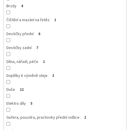
Brzdy
4
Čištění a mazání na řetěz
1
Destičky přední
6
Destičky zadní
7
Dílna, nářadí, péče
1
Doplňky k výměně oleje
3
Duše
22
Elektro díly
5
Gufera, pouzdra, prachovky přední vidlice
2