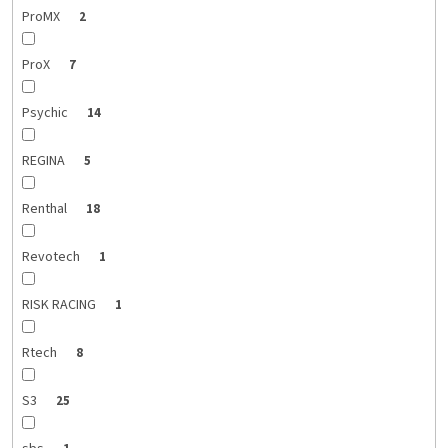
ProMX
2
ProX
7
Psychic
14
REGINA
5
Renthal
18
Revotech
1
RISK RACING
1
Rtech
8
S3
25