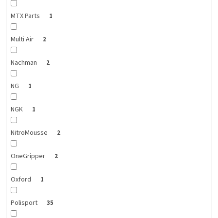
MTX Parts
1
Multi Air
2
Nachman
2
NG
1
NGK
1
NitroMousse
2
OneGripper
2
Oxford
1
Polisport
35