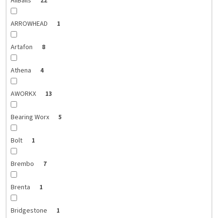
AllBalls
22
ARROWHEAD
1
Artafon
8
Athena
4
AWORKX
13
Bearing Worx
5
Bolt
1
Brembo
7
Brenta
1
Bridgestone
1