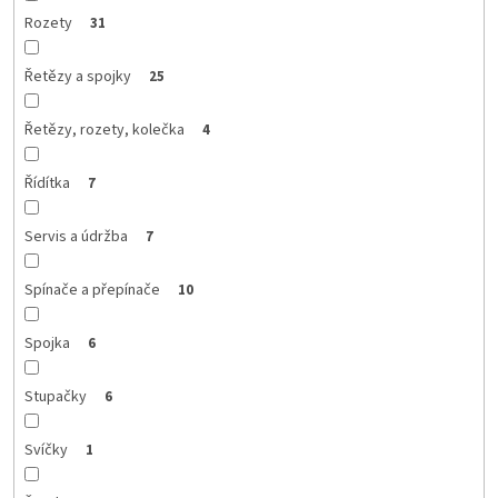
Rozety
31
Řetězy a spojky
25
Řetězy, rozety, kolečka
4
Řídítka
7
Servis a údržba
7
Spínače a přepínače
10
Spojka
6
Stupačky
6
Svíčky
1