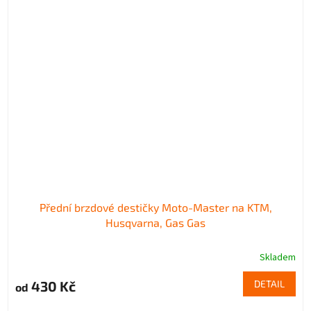
Přední brzdové destičky Moto-Master na KTM,
Husqvarna, Gas Gas
Skladem
430 Kč
DETAIL
od