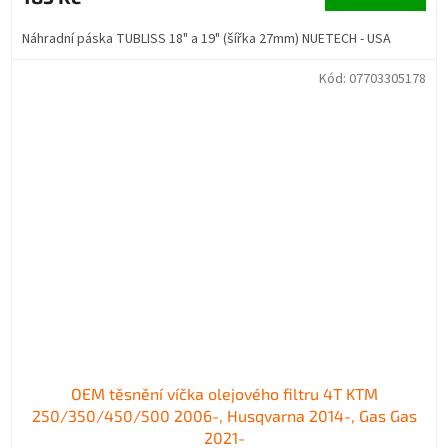
Náhradní páska TUBLISS 18" a 19" (šířka 27mm) NUETECH - USA
Kód:
07703305178
OEM těsnění víčka olejového filtru 4T KTM
250/350/450/500 2006-, Husqvarna 2014-, Gas Gas
2021-