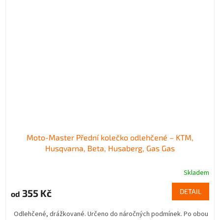
Moto-Master Přední kolečko odlehčené – KTM,
Husqvarna, Beta, Husaberg, Gas Gas
Skladem
355 Kč
DETAIL
od
Odlehčené, drážkované. Určeno do náročných podmínek. Po obou