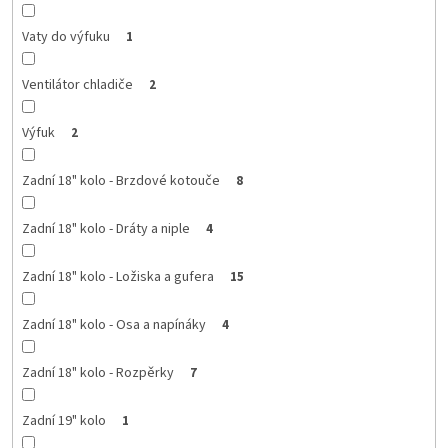
Vaty do výfuku
1
Ventilátor chladiče
2
Výfuk
2
Zadní 18" kolo - Brzdové kotouče
8
Zadní 18" kolo - Dráty a niple
4
Zadní 18" kolo - Ložiska a gufera
15
Zadní 18" kolo - Osa a napínáky
4
Zadní 18" kolo - Rozpěrky
7
Zadní 19" kolo
1