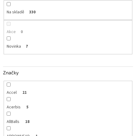
Na skladě
330
Akce
0
Novinka
7
Značky
Accel
21
Acerbis
5
AllBalls
18