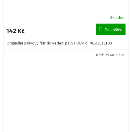
Skladem
142 Kč
Do košíku
Originální palivový filtr do vedení paliva OEM č. 78141013190
Kód:
253402-KUS