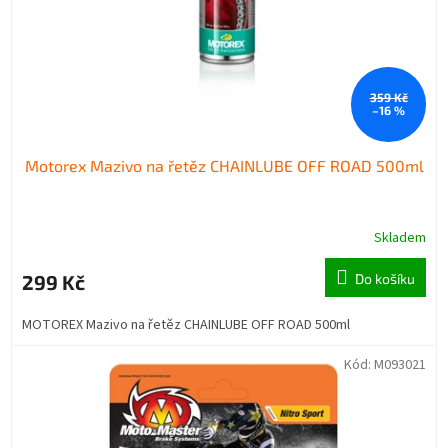
359 Kč
–16 %
Motorex Mazivo na řetěz CHAINLUBE OFF ROAD 500ml
Skladem
299 Kč
Do košíku
MOTOREX Mazivo na řetěz CHAINLUBE OFF ROAD 500ml
Kód:
M093021