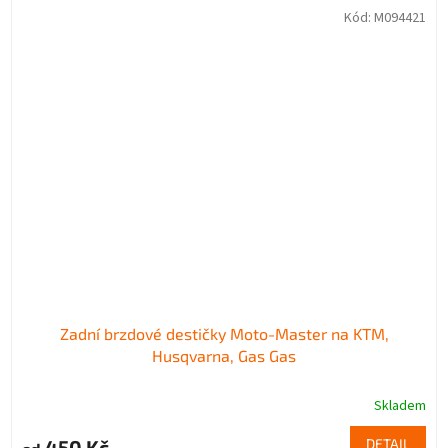
Kód:
M094421
Zadní brzdové destičky Moto-Master na KTM,
Husqvarna, Gas Gas
Skladem
450 Kč
DETAIL