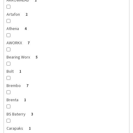
ARROWHEAD
1
Artafon
2
Athena
4
AWORKX
7
Bearing Worx
5
Bolt
1
Brembo
7
Brenta
1
BS Baterry
3
Carapaks
1