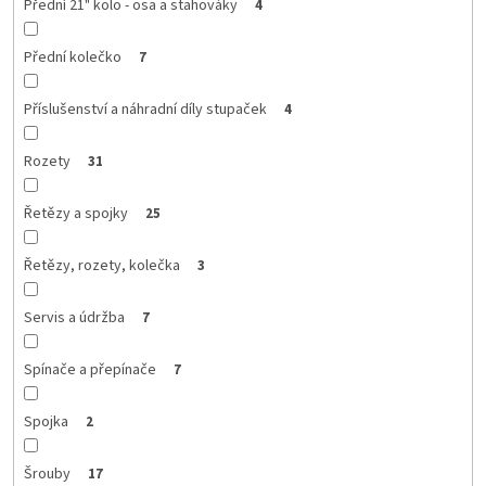
Přední 21" kolo - osa a stahováky
4
Přední kolečko
7
Příslušenství a náhradní díly stupaček
4
Rozety
31
Řetězy a spojky
25
Řetězy, rozety, kolečka
3
Servis a údržba
7
Spínače a přepínače
7
Spojka
2
Šrouby
17