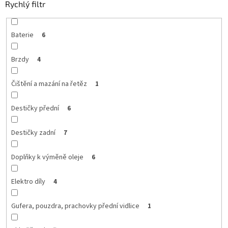
Rychlý filtr
Baterie
6
Brzdy
4
Čištění a mazání na řetěz
1
Destičky přední
6
Destičky zadní
7
Doplňky k výměně oleje
6
Elektro díly
4
Gufera, pouzdra, prachovky přední vidlice
1