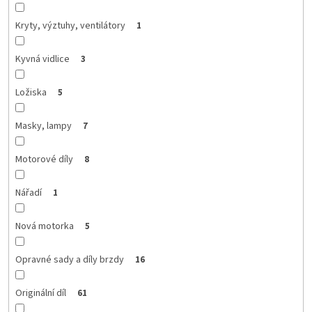
Kryty, výztuhy, ventilátory
1
Kyvná vidlice
3
Ložiska
5
Masky, lampy
7
Motorové díly
8
Nářadí
1
Nová motorka
5
Opravné sady a díly brzdy
16
Originální díl
61