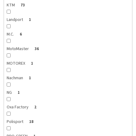
KTM
73
Landport
1
M.C.
6
MotoMaster
36
MOTOREX
1
Nachman
1
NG
1
Oxa Factory
2
Polisport
18