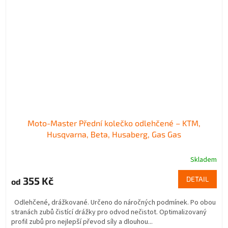
Moto-Master Přední kolečko odlehčené – KTM,
Husqvarna, Beta, Husaberg, Gas Gas
Skladem
355 Kč
DETAIL
od
Odlehčené, drážkované. Určeno do náročných podmínek. Po obou
stranách zubů čistící drážky pro odvod nečistot. Optimalizovaný
profil zubů pro nejlepší převod síly a dlouhou...