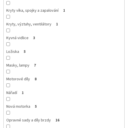
Kryty víka, spojky a zapalování
1
Kryty, výztuhy, ventilátory
1
Kyvná vidlice
3
Ložiska
5
Masky, lampy
7
Motorové díly
8
Nářadí
1
Nová motorka
5
Opravné sady a díly brzdy
16