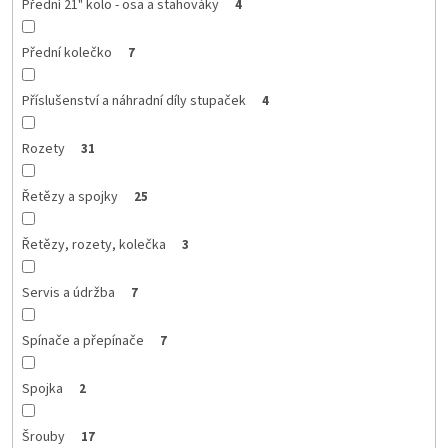
Přední 21" kolo - osa a stahováky
4
Přední kolečko
7
Příslušenství a náhradní díly stupaček
4
Rozety
31
Řetězy a spojky
25
Řetězy, rozety, kolečka
3
Servis a údržba
7
Spínače a přepínače
7
Spojka
2
Šrouby
17