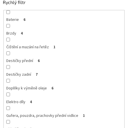
Rychlý filtr
Baterie
6
Brzdy
4
Čištění a mazání na řetěz
1
Destičky přední
6
Destičky zadní
7
Doplňky k výměně oleje
6
Elektro díly
4
Gufera, pouzdra, prachovky přední vidlice
1