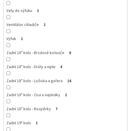
Vaty do výfuku
1
Ventilátor chladiče
2
Výfuk
2
Zadní 18" kolo - Brzdové kotouče
8
Zadní 18" kolo - Dráty a niple
4
Zadní 18" kolo - Ložiska a gufera
16
Zadní 18" kolo - Osa a napínáky
2
Zadní 18" kolo - Rozpěrky
7
Zadní 19" kolo
1