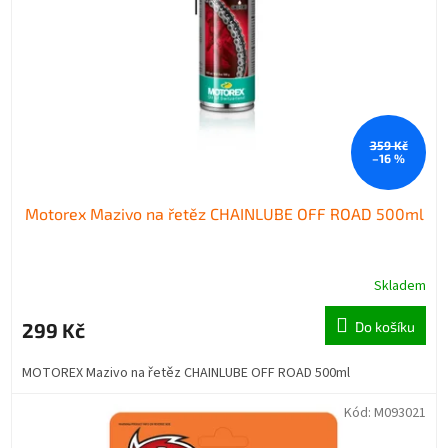
359 Kč
–16 %
Motorex Mazivo na řetěz CHAINLUBE OFF ROAD 500ml
Skladem
299 Kč
Do košíku
MOTOREX Mazivo na řetěz CHAINLUBE OFF ROAD 500ml
Kód:
M093021