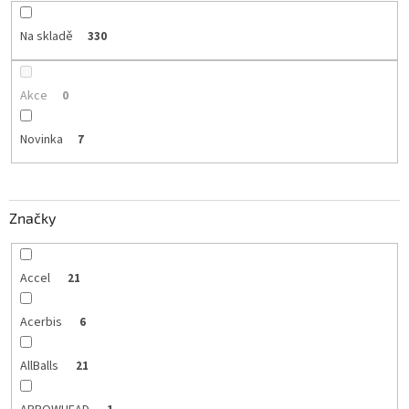
Na skladě
330
Akce
0
Novinka
7
Značky
Accel
21
Acerbis
6
AllBalls
21