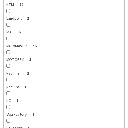
KTM
72
Landport
1
M.C.
6
MotoMaster
36
MOTOREX
1
Nachman
1
Namura
1
NG
1
Oxa Factory
2