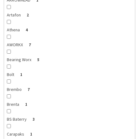
ARROWHEAD
1
Artafon
2
Athena
4
AWORKX
7
Bearing Worx
5
Bolt
1
Brembo
7
Brenta
1
BS Baterry
3
Carapaks
1