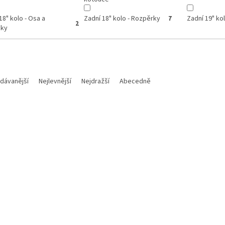
18" kolo - Osa a
Zadní 18" kolo - Rozpěrky
Zadní 19" ko
7
2
áky
dávanější
Nejlevnější
Nejdražší
Abecedně
Kód:
M700112018015
Kód:
a těsnící podložka 12X18X1,5
Motorex Mazivo na řetěz