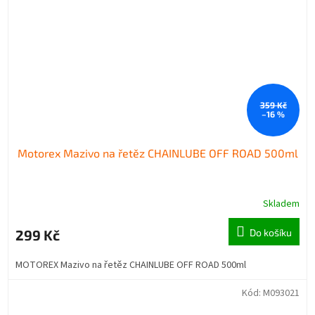
359 Kč
–16 %
Motorex Mazivo na řetěz CHAINLUBE OFF ROAD 500ml
Skladem
299 Kč
Do košíku
MOTOREX Mazivo na řetěz CHAINLUBE OFF ROAD 500ml
Kód:
M093021