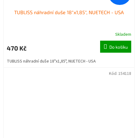
TUBLISS náhradní duše 18"x1,85", NUETECH - USA
Skladem
470 Kč
Do košíku
TUBLISS náhradní duše 18"x1,85", NUETECH - USA
Kód:
154118