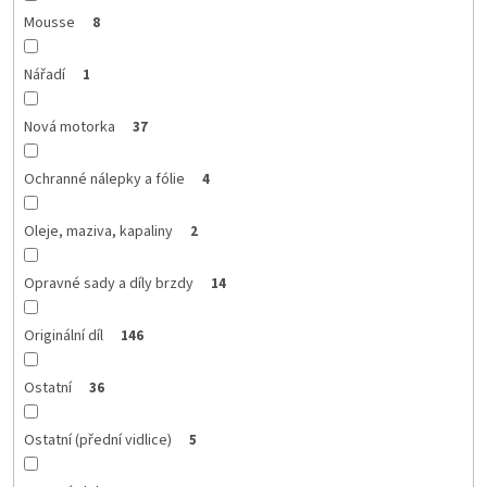
Mousse
8
Nářadí
1
Nová motorka
37
Ochranné nálepky a fólie
4
Oleje, maziva, kapaliny
2
Opravné sady a díly brzdy
14
Originální díl
146
Ostatní
36
Ostatní (přední vidlice)
5