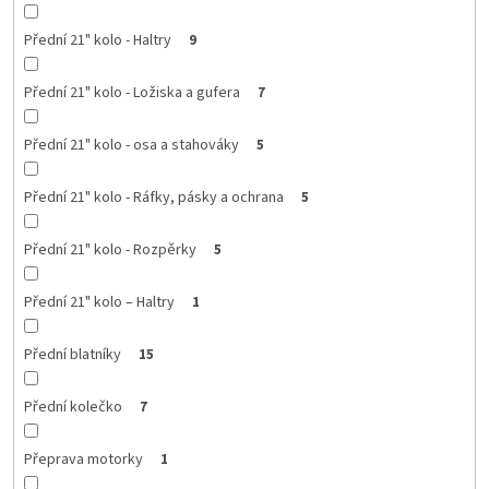
Přední 21" kolo - Haltry
9
Přední 21" kolo - Ložiska a gufera
7
Přední 21" kolo - osa a stahováky
5
Přední 21" kolo - Ráfky, pásky a ochrana
5
Přední 21" kolo - Rozpěrky
5
Přední 21" kolo – Haltry
1
Přední blatníky
15
Přední kolečko
7
Přeprava motorky
1