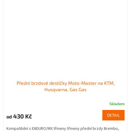
Přední brzdové destičky Moto-Master na KTM,
Husqvarna, Gas Gas
Skladem
430 Kč
DETAIL
od
Kompatibilní s ENDURO/MX třmeny třmeny přední brzdy Brembo,