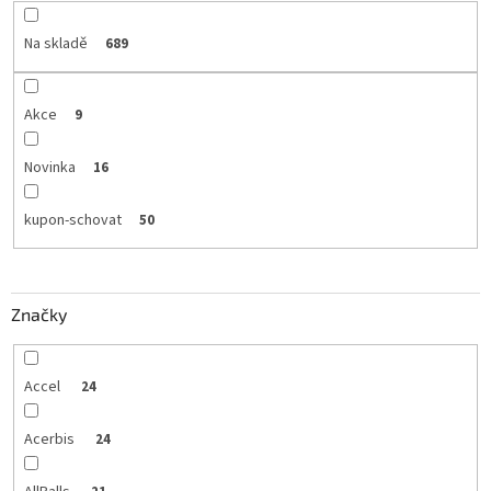
Na skladě
689
Akce
9
Novinka
16
kupon-schovat
50
Značky
Accel
24
Acerbis
24