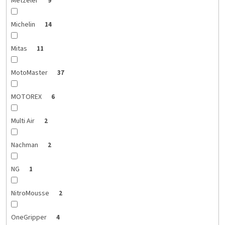
Metzeler
9
Michelin
14
Mitas
11
MotoMaster
37
MOTOREX
6
Multi Air
2
Nachman
2
NG
1
NitroMousse
2
OneGripper
4