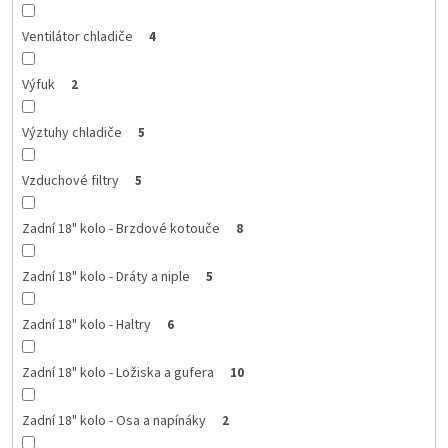
Ventilátor chladiče
4
Výfuk
2
Výztuhy chladiče
5
Vzduchové filtry
5
Zadní 18" kolo - Brzdové kotouče
8
Zadní 18" kolo - Dráty a niple
5
Zadní 18" kolo - Haltry
6
Zadní 18" kolo - Ložiska a gufera
10
Zadní 18" kolo - Osa a napínáky
2