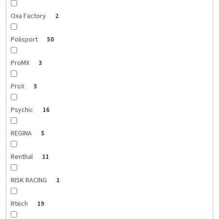
Oxa Factory
2
Polisport
50
ProMX
3
ProX
5
Psychic
16
REGINA
5
Renthal
11
RISK RACING
1
Rtech
19