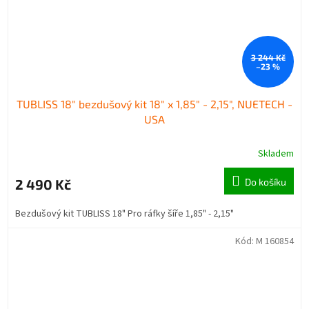
3 244 Kč
–23 %
TUBLISS 18" bezdušový kit 18" x 1,85" - 2,15", NUETECH -
USA
Skladem
2 490 Kč
Do košíku
Bezdušový kit TUBLISS 18" Pro ráfky šíře 1,85" - 2,15"
Kód:
M 160854