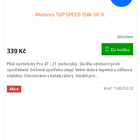
Motorex TOP SPEED 15W-50 1L
Skladem
339 Kč
Do košíku
Plně syntetický Pro 4T i 2T motocykly. Skvělá odolnost proti
opotřebení. Snížená spotřeba oleje. Velmi dobrá tepelná a střihová
stabilita. Otestováno s katalyzátory. Ideální pro...
Kód:
TUBLISS18
Akce