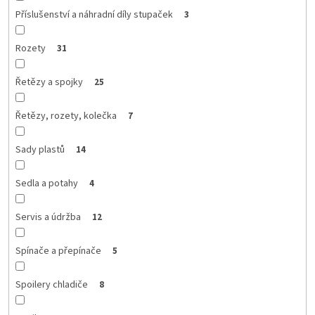
Příslušenství a náhradní díly stupaček
3
Rozety
31
Řetězy a spojky
25
Řetězy, rozety, kolečka
7
Sady plastů
14
Sedla a potahy
4
Servis a údržba
12
Spínače a přepínače
5
Spoilery chladiče
8