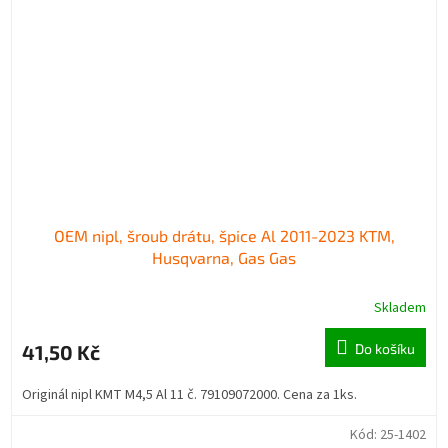
OEM nipl, šroub drátu, špice Al 2011-2023 KTM,
Husqvarna, Gas Gas
Skladem
41,50 Kč
Do košíku
Originál nipl KMT M4,5 Al 11 č. 79109072000. Cena za 1ks.
Kód:
25-1402