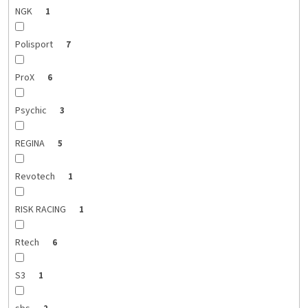
NGK
1
Polisport
7
ProX
6
Psychic
3
REGINA
5
Revotech
1
RISK RACING
1
Rtech
6
S3
1