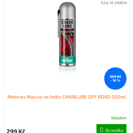
Kód:
M 160854
359 Kč
–16 %
Motorex Mazivo na řetěz CHAINLUBE OFF ROAD 500ml
Skladem
299 Kč
Do košíku