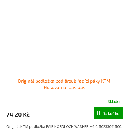
Originál podložka pod šroub řadící páky KTM,
Husqvarna, Gas Gas
Skladem
74,20 Kč
Do košíku
Originál KTM podložka PAIR NORDLOCK WASHER M6 č. 50233041500.