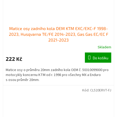
Matice osy zadního kola OEM KTM EXC/EXC-F 1998-
2023, Husqvarna TE/FE 2014-2023, Gas Gas EC/EC F
2021-2023
Skladem
222 Kč
Do košíku
Matice osy o průměru 20mm zadního kola OEM č. 50310099000 pro
motocykly koncernu KTM od r. 1998 pro všechny MX a Enduro
s osou průměr 20mm.
Kód:
CL520ERVT-FJ