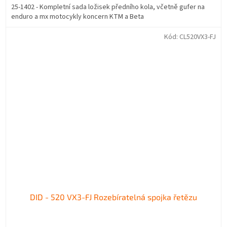
25-1402 - Kompletní sada ložisek předního kola, včetně gufer na
enduro a mx motocykly koncern KTM a Beta
Kód:
CL520VX3-FJ
DID - 520 VX3-FJ Rozebíratelná spojka řetězu