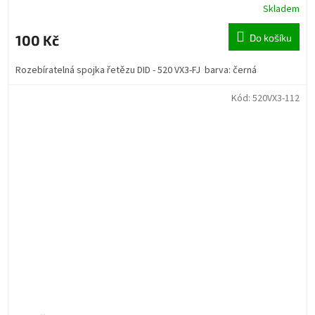
Skladem
100 Kč
Do košíku
Rozebíratelná spojka řetězu DID - 520 VX3-FJ barva: černá
Kód:
520VX3-112