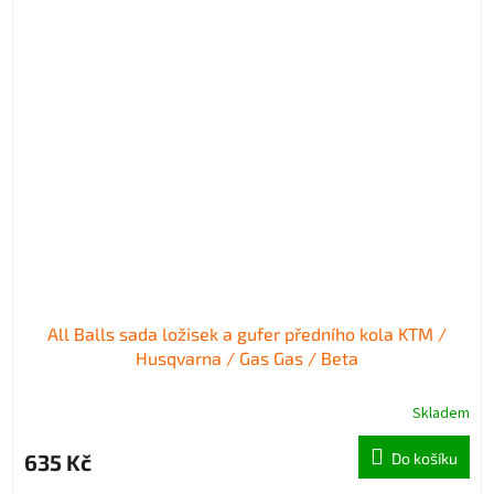
All Balls sada ložisek a gufer předního kola KTM /
Husqvarna / Gas Gas / Beta
Skladem
635 Kč
Do košíku