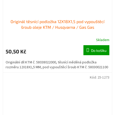
Originál těsnící podložka 12X18X1,5 pod vypouštěcí
šroub oleje KTM / Husqvarna / Gas Gas
Skladem
50,50 Kč
Do košíku
Originální díl KTM č. 58038022000, těsnící měděná podložka
rozměru 12X18X1,5 MM, pod vypouštěcí šroub KTM č. 58030021100
Kód:
25-1273