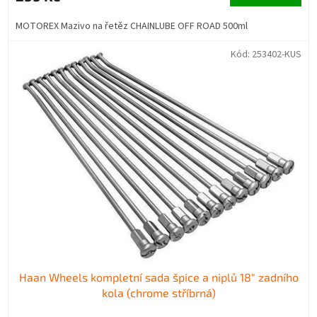
MOTOREX Mazivo na řetěz CHAINLUBE OFF ROAD 500ml
Kód:
253402-KUS
Haan Wheels kompletní sada špice a niplů 18" zadního
kola (chrome stříbrná)