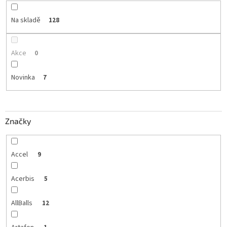
Na skladě
128
Akce
0
Novinka
7
Značky
Accel
9
Acerbis
5
AllBalls
12