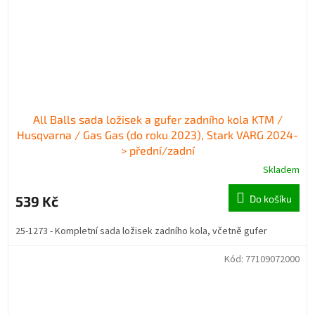
All Balls sada ložisek a gufer zadního kola KTM /
Husqvarna / Gas Gas (do roku 2023), Stark VARG 2024-
> přední/zadní
Skladem
539 Kč
Do košíku
25-1273 - Kompletní sada ložisek zadního kola, včetně gufer
Kód:
77109072000