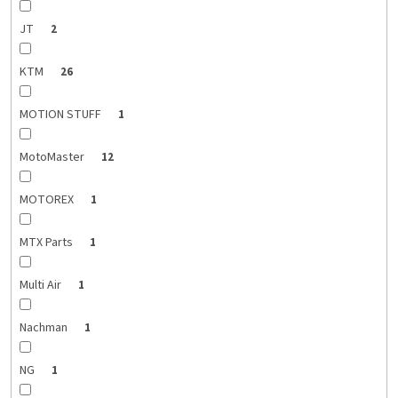
JT
2
KTM
26
MOTION STUFF
1
MotoMaster
12
MOTOREX
1
MTX Parts
1
Multi Air
1
Nachman
1
NG
1