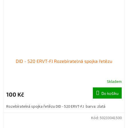
DID - 520 ERVT-FJ Rozebíratelná spojka řetězu
Skladem
100 Kč
Do košíku
Rozebíratelná spojka řetězu DID - 520 ERVT-FJ barva: zlatá
Kód:
50233041500