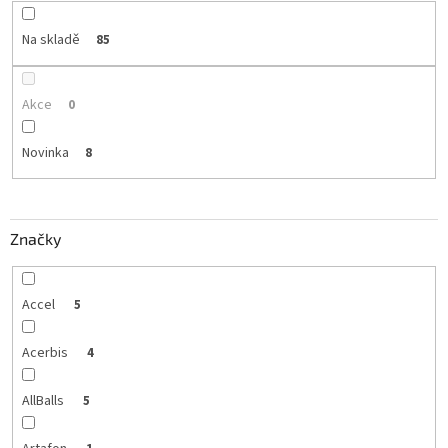
Na skladě
85
Akce
0
Novinka
8
Značky
Accel
5
Acerbis
4
AllBalls
5