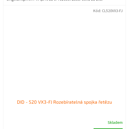
Kód:
CL520VX3-FJ
DID - 520 VX3-FJ Rozebíratelná spojka řetězu
Skladem