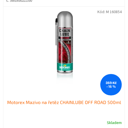
č. 58030021100
Kód:
M 160854
359 Kč
–16 %
Motorex Mazivo na řetěz CHAINLUBE OFF ROAD 500ml
Skladem