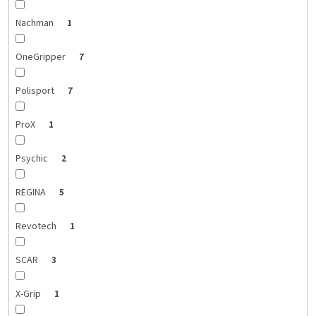
Nachman
1
OneGripper
7
Polisport
7
ProX
1
Psychic
2
REGINA
5
Revotech
1
SCAR
3
X-Grip
1