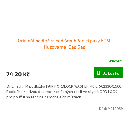
Originál podložka pod šroub řadící páky KTM,
Husqvarna, Gas Gas
Skladem
74,20 Kč
Do košíku
Originál KTM podložka PAIR NORDLOCK WASHER M6 č. 50233041500.
Podložka ze dvou do sebe zamčených částí ve stylu NORD LOCK
pro použití na těch nejnáročnějších místech....
Kód:
M213069