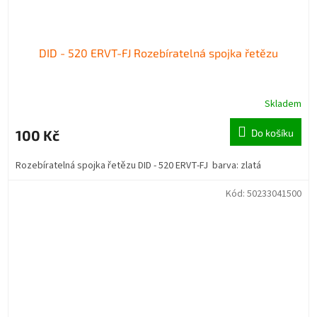
DID - 520 ERVT-FJ Rozebíratelná spojka řetězu
Skladem
100 Kč
Do košíku
Rozebíratelná spojka řetězu DID - 520 ERVT-FJ barva: zlatá
Kód:
50233041500