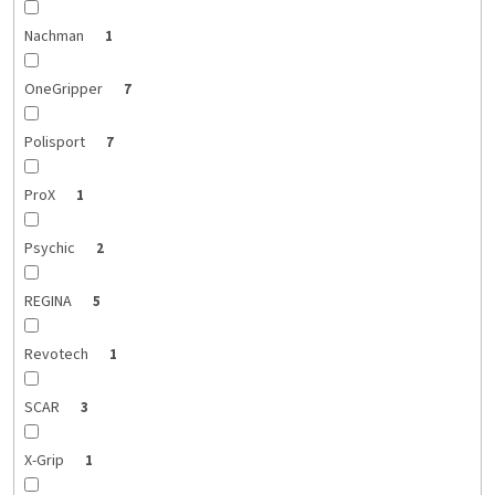
Nachman
1
OneGripper
7
Polisport
7
ProX
1
Psychic
2
REGINA
5
Revotech
1
SCAR
3
X-Grip
1