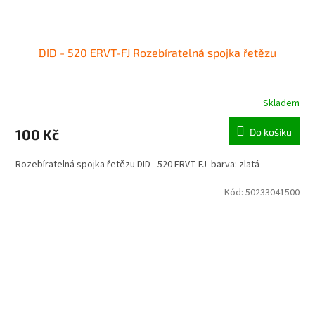
DID - 520 ERVT-FJ Rozebíratelná spojka řetězu
Skladem
100 Kč
Do košíku
Rozebíratelná spojka řetězu DID - 520 ERVT-FJ barva: zlatá
Kód:
50233041500