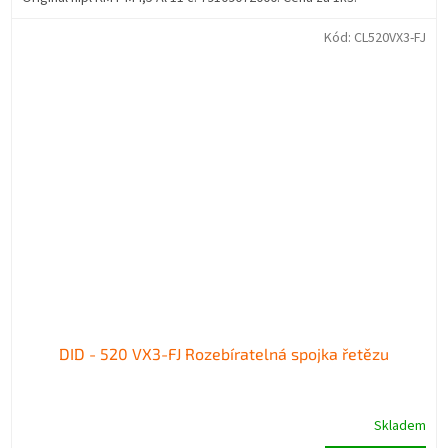
Kód:
CL520VX3-FJ
DID - 520 VX3-FJ Rozebíratelná spojka řetězu
Skladem