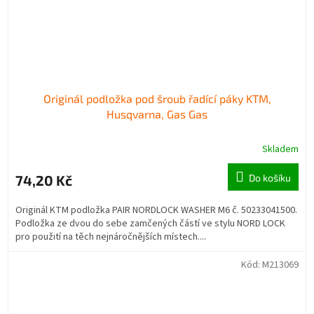
Originál podložka pod šroub řadící páky KTM,
Husqvarna, Gas Gas
Skladem
74,20 Kč
Do košíku
Originál KTM podložka PAIR NORDLOCK WASHER M6 č. 50233041500.
Podložka ze dvou do sebe zamčených částí ve stylu NORD LOCK
pro použití na těch nejnáročnějších místech....
Kód:
M213069