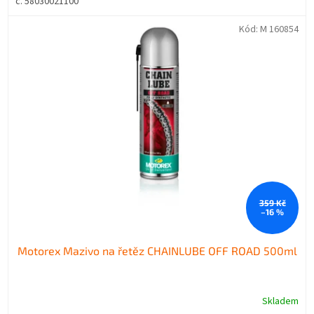
č. 58030021100
Kód:
M 160854
359 Kč
–16 %
Motorex Mazivo na řetěz CHAINLUBE OFF ROAD 500ml
Skladem