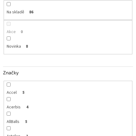
Na skladě
86
Akce
0
Novinka
8
Značky
Accel
5
Acerbis
4
AllBalls
5