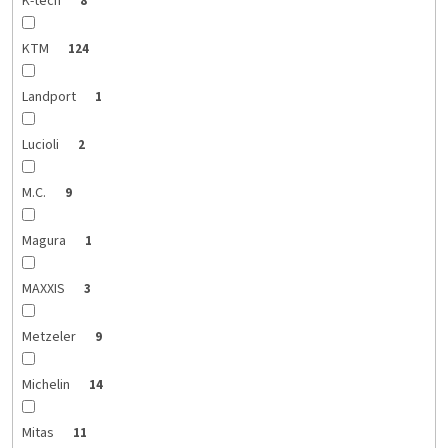
K-tech
8
KTM
124
Landport
1
Lucioli
2
M.C.
9
Magura
1
MAXXIS
3
Metzeler
9
Michelin
14
Mitas
11