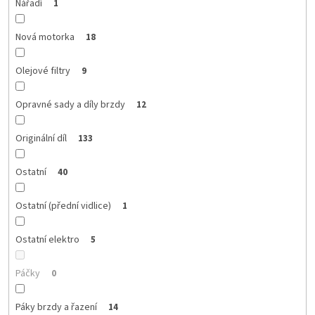
Nářadí
1
Nová motorka
18
Olejové filtry
9
Opravné sady a díly brzdy
12
Originální díl
133
Ostatní
40
Ostatní (přední vidlice)
1
Ostatní elektro
5
Páčky
0
Páky brzdy a řazení
14