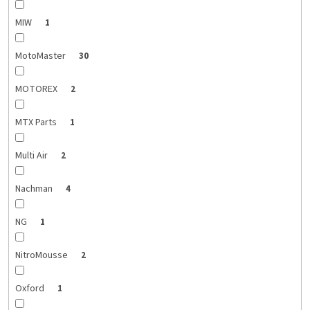
MIW
1
MotoMaster
30
MOTOREX
2
MTX Parts
1
Multi Air
2
Nachman
4
NG
1
NitroMousse
2
Oxford
1