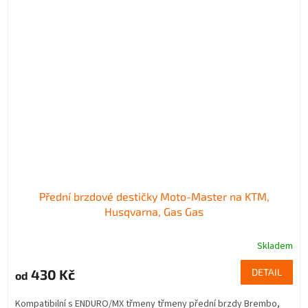
Přední brzdové destičky Moto-Master na KTM,
Husqvarna, Gas Gas
Skladem
430 Kč
DETAIL
od
Kompatibilní s ENDURO/MX třmeny třmeny přední brzdy Brembo,