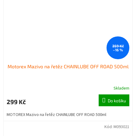
359 Kč
–16 %
Motorex Mazivo na řetěz CHAINLUBE OFF ROAD 500ml
Skladem
299 Kč
Do košíku
MOTOREX Mazivo na řetěz CHAINLUBE OFF ROAD 500ml
Kód:
M093021