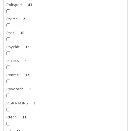
Polisport
41
ProMX
2
ProX
10
Psychic
15
REGINA
5
Renthal
17
Revotech
1
RISK RACING
1
Rtech
11