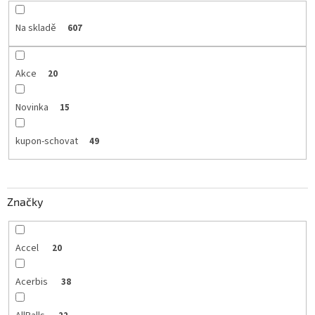
Na skladě
607
Akce
20
Novinka
15
kupon-schovat
49
Značky
Accel
20
Acerbis
38