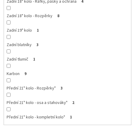
Zadní 18" kolo - Ráfky, pásky a ochrana
4
Zadní 18" kolo - Rozpěrky
8
Zadní 19" kolo
1
Zadní blatníky
3
Zadní tlumič
1
Karbon
9
Přední 21" kolo - Rozpěrky"
3
Přední 21" kolo - osa a stahováky"
2
Přední 21" kolo - kompletní kolo"
1