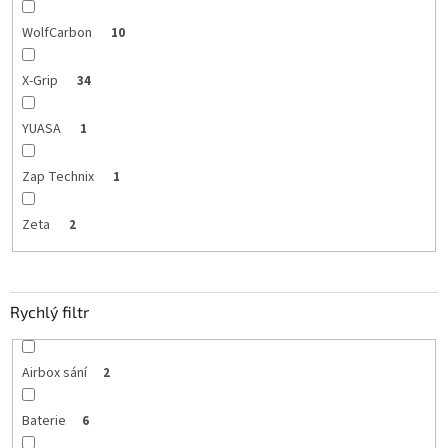
WolfCarbon
10
X-Grip
34
YUASA
1
Zap Technix
1
Zeta
2
Rychlý filtr
Airbox sání
2
Baterie
6