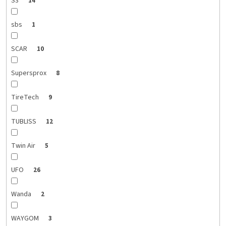
S3
14
sbs
1
SCAR
10
Supersprox
8
TireTech
9
TUBLISS
12
Twin Air
5
UFO
26
Wanda
2
WAYGOM
3