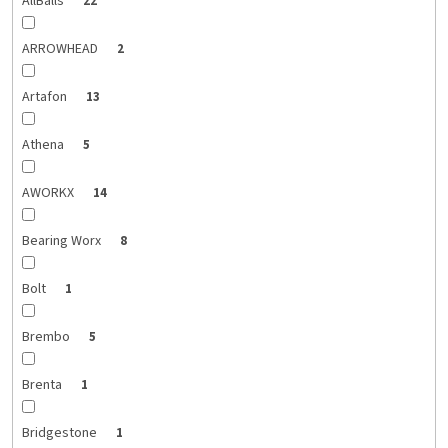
AllBalls
22
ARROWHEAD
2
Artafon
13
Athena
5
AWORKX
14
Bearing Worx
8
Bolt
1
Brembo
5
Brenta
1
Bridgestone
1