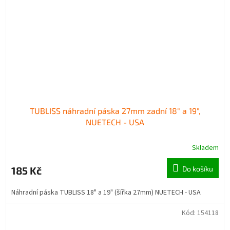
TUBLISS náhradní páska 27mm zadní 18" a 19",
NUETECH - USA
Skladem
185 Kč
Do košíku
Náhradní páska TUBLISS 18" a 19" (šířka 27mm) NUETECH - USA
Kód:
154118