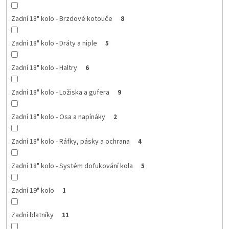
Zadní 18" kolo - Brzdové kotouče
8
Zadní 18" kolo - Dráty a niple
5
Zadní 18" kolo - Haltry
6
Zadní 18" kolo - Ložiska a gufera
9
Zadní 18" kolo - Osa a napínáky
2
Zadní 18" kolo - Ráfky, pásky a ochrana
4
Zadní 18" kolo - Systém dofukování kola
5
Zadní 19" kolo
1
Zadní blatníky
11