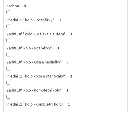
Karbon
9
Přední 21" kolo - Rozpěrky"
3
Zadní 18"" kolo - Ložiska a gufera"
1
Zadní 18" kolo - Rozpěrky"
3
Zadní 18" kolo - Osa a napínáky"
5
Přední 21" kolo - osa a stahováky"
2
Zadní 18" kolo - Kompletní kolo"
1
Přední 21" kolo - kompletní kolo"
1
Ř