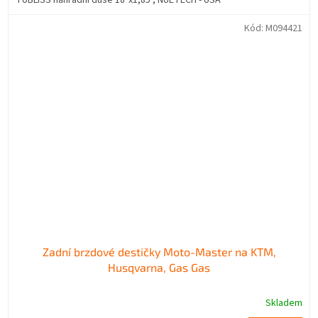
Kód:
M094421
Zadní brzdové destičky Moto-Master na KTM,
Husqvarna, Gas Gas
Skladem