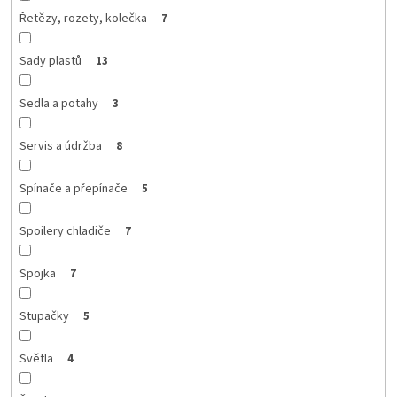
Řetězy, rozety, kolečka
7
Sady plastů
13
Sedla a potahy
3
Servis a údržba
8
Spínače a přepínače
5
Spoilery chladiče
7
Spojka
7
Stupačky
5
Světla
4