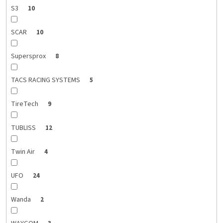
S3
10
SCAR
10
Supersprox
8
TACS RACING SYSTEMS
5
TireTech
9
TUBLISS
12
Twin Air
4
UFO
24
Wanda
2