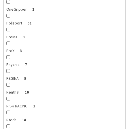
OneGripper
2
Polisport
51
ProMX
3
ProX
3
Psychic
7
REGINA
5
Renthal
10
RISK RACING
1
Rtech
14