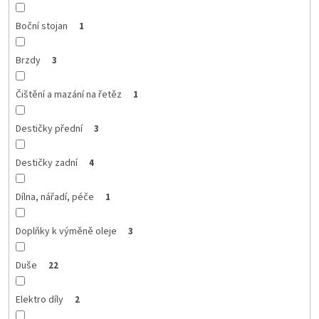
Boční stojan
1
Brzdy
3
Čištění a mazání na řetěz
1
Destičky přední
3
Destičky zadní
4
Dílna, nářadí, péče
1
Doplňky k výměně oleje
3
Duše
22
Elektro díly
2