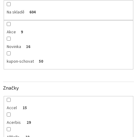
Na skladě
604
Akce
9
Novinka
16
kupon-schovat
50
Značky
Accel
15
Acerbis
29