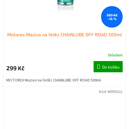
359 Kč
–16 %
Motorex Mazivo na řetěz CHAINLUBE OFF ROAD 500ml
Skladem
299 Kč
Do košíku
MOTOREX Mazivo na řetěz CHAINLUBE OFF ROAD 500ml
Kód:
M093021