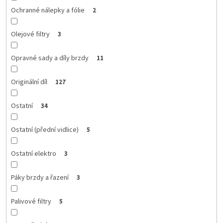
Ochranné nálepky a fólie
2
Olejové filtry
3
Opravné sady a díly brzdy
11
Originální díl
127
Ostatní
34
Ostatní (přední vidlice)
5
Ostatní elektro
3
Páky brzdy a řazení
3
Palivové filtry
5