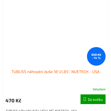
550 Kč
–14 %
TUBLISS náhradní duše 18"x1,85", NUETECH - USA
Skladem
470 Kč
Do košíku
TUBLISS náhradní duše 18"x1,85", NUETECH - USA