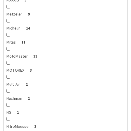
MAXXIS
3
Metzeler
9
Michelin
14
Mitas
11
MotoMaster
33
MOTOREX
3
Multi Air
2
Nachman
2
NG
1
NitroMousse
2