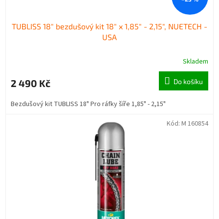
TUBLISS 18" bezdušový kit 18" x 1,85" - 2,15", NUETECH -
USA
Skladem
2 490 Kč
Do košíku
Bezdušový kit TUBLISS 18" Pro ráfky šíře 1,85" - 2,15"
Kód:
M 160854