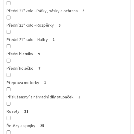
Přední 21" kolo - Ráfky, pásky a ochrana
5
Přední 21" kolo - Rozpěrky
5
Přední 21" kolo – Haltry
1
Přední blatníky
9
Přední kolečko
7
Přeprava motorky
1
Příslušenství a náhradní díly stupaček
3
Rozety
31
Řetězy a spojky
25