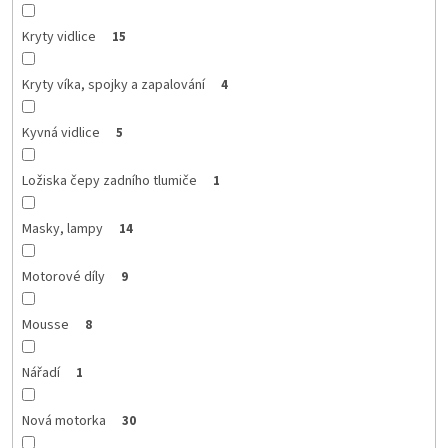
Kryty vidlice
15
Kryty víka, spojky a zapalování
4
Kyvná vidlice
5
Ložiska čepy zadního tlumiče
1
Masky, lampy
14
Motorové díly
9
Mousse
8
Nářadí
1
Nová motorka
30