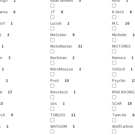
kopf
Haan Wheels
Hiflo
2
5
1
arna
JT
K-tech
6
8
8
ort
Lucioli
M.C.
1
2
10
IS
Metzeler
Michelin
3
9
1
MotoMaster
MOTOREX
1
31
Air
Nachman
Namura
3
2
1
NitroMousse
Oxford
1
2
1
X
ProX
Psychic
2
10
1
al
Revotech
RISK RACIN
17
1
sbs
SCAR
13
1
10
ech
TUBLISS
Twin Air
9
12
6
a
WAYGOM
WolfCarbon
2
3