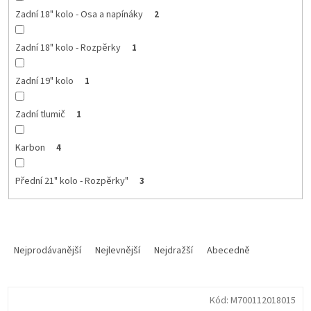
Zadní 18" kolo - Osa a napínáky
2
Zadní 18" kolo - Rozpěrky
1
Zadní 19" kolo
1
Zadní tlumič
1
Karbon
4
Přední 21" kolo - Rozpěrky"
3
Ř
a
Nejprodávanější
Nejlevnější
Nejdražší
Abecedně
z
e
V
n
Kód:
M700112018015
ý
í