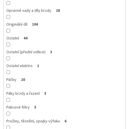
Opravné sady a díly brzdy
28
Originální díl
104
Ostatní
44
Ostatní (přední vidlice)
3
Ostatní elektro
1
Páčky
20
Páky brzdy a řazení
5
Palivové filtry
5
Pružiny, těsnění, spojky výfuku
6