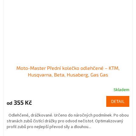
Moto-Master Přední kolečko odlehčené – KTM,
Husqvarna, Beta, Husaberg, Gas Gas
Skladem
355 Kč
DETAIL
od
Odlehčené, drážkované. Určeno do náročných podmínek. Po obou
stranách zubů čistící drážky pro odvod nečistot. Optimalizovaný
profil zubů pro nejlepší převod síly a dlouhou...