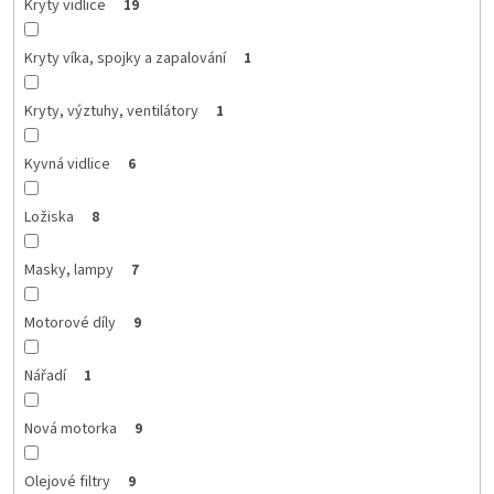
Kryty vidlice
19
Kryty víka, spojky a zapalování
1
Kryty, výztuhy, ventilátory
1
Kyvná vidlice
6
Ložiska
8
Masky, lampy
7
Motorové díly
9
Nářadí
1
Nová motorka
9
Olejové filtry
9