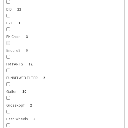
DID
11
DZE
1
EK Chain
3
Enduro9
0
FM PARTS
12
FUNNELWEB FILTER
2
Galfer
10
Grosskopf
2
Haan Wheels
5