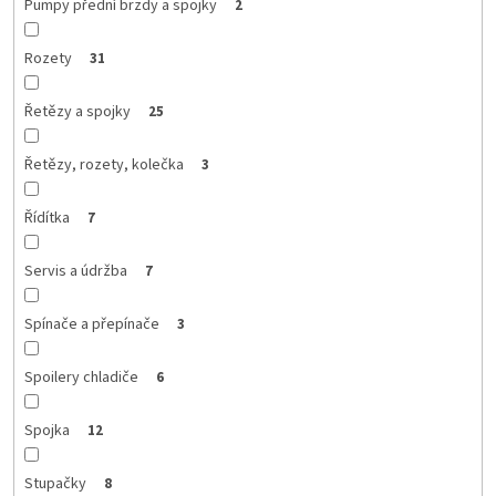
Pumpy přední brzdy a spojky
2
Rozety
31
Řetězy a spojky
25
Řetězy, rozety, kolečka
3
Řídítka
7
Servis a údržba
7
Spínače a přepínače
3
Spoilery chladiče
6
Spojka
12
Stupačky
8