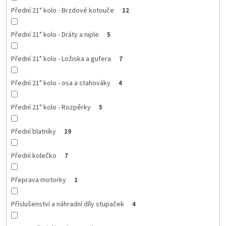
Přední 21" kolo - Brzdové kotouče
12
Přední 21" kolo - Dráty a niple
5
Přední 21" kolo - Ložiska a gufera
7
Přední 21" kolo - osa a stahováky
4
Přední 21" kolo - Rozpěrky
5
Přední blatníky
19
Přední kolečko
7
Přeprava motorky
1
Příslušenství a náhradní díly stupaček
4