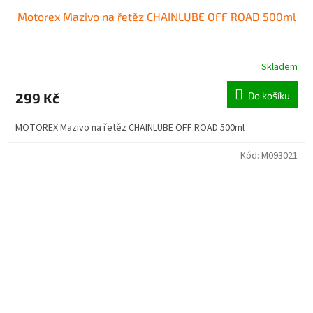
Motorex Mazivo na řetěz CHAINLUBE OFF ROAD 500ml
Skladem
299 Kč
Do košíku
MOTOREX Mazivo na řetěz CHAINLUBE OFF ROAD 500ml
Kód:
M093021