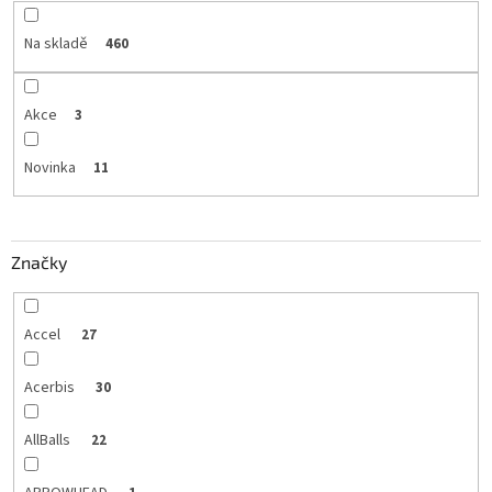
Na skladě
460
Akce
3
Novinka
11
Značky
Accel
27
Acerbis
30
AllBalls
22