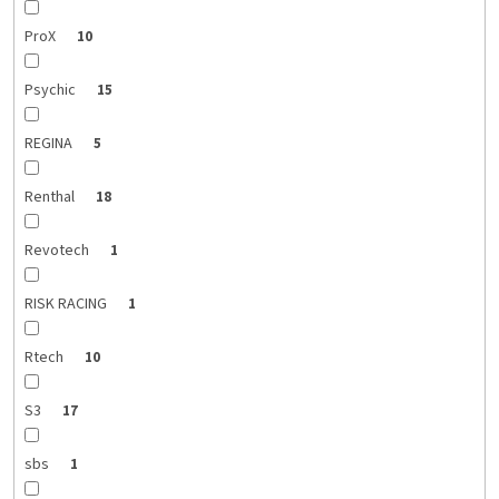
ProX
10
Psychic
15
REGINA
5
Renthal
18
Revotech
1
RISK RACING
1
Rtech
10
S3
17
sbs
1