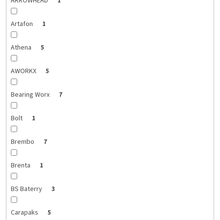
ARROWHEAD
1
Artafon
1
Athena
5
AWORKX
5
Bearing Worx
7
Bolt
1
Brembo
7
Brenta
1
BS Baterry
3
Carapaks
5