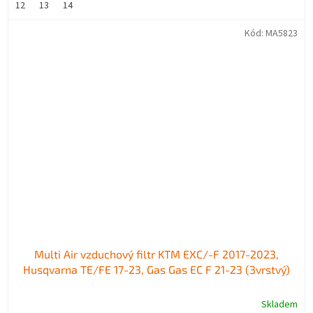
12
13
14
Kód:
MA5823
Multi Air vzduchový filtr KTM EXC/-F 2017-2023,
Husqvarna TE/FE 17-23, Gas Gas EC F 21-23 (3vrstvý)
Skladem