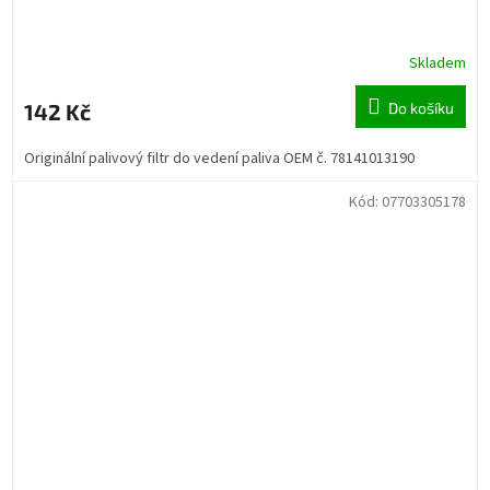
Skladem
142 Kč
Do košíku
Originální palivový filtr do vedení paliva OEM č. 78141013190
Kód:
07703305178