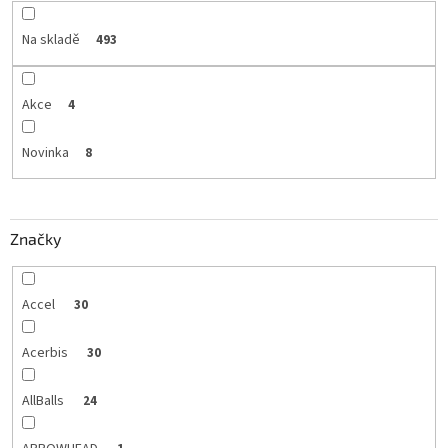
Na skladě
493
Akce
4
Novinka
8
Značky
Accel
30
Acerbis
30
AllBalls
24