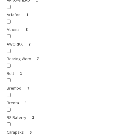
ARROWHEAD
1
Artafon
1
Athena
8
AWORKX
7
Bearing Worx
7
Bolt
1
Brembo
7
Brenta
1
BS Baterry
3
Carapaks
5