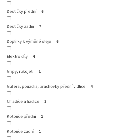
Destičky přední
6
Destičky zadní
7
Doplňky k výměně oleje
6
Elektro díly
4
Gripy, rukojeti
2
Gufera, pouzdra, prachovky přední vidlice
4
Chladiče a hadice
3
Kotouče přední
1
Kotouče zadní
1