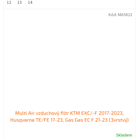
12
13
14
Kód:
MA5823
Multi Air vzduchový filtr KTM EXC/-F 2017-2023,
Husqvarna TE/FE 17-23, Gas Gas EC F 21-23 (3vrstvý)
Skladem