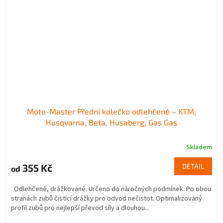
Moto-Master Přední kolečko odlehčené – KTM,
Husqvarna, Beta, Husaberg, Gas Gas
Skladem
355 Kč
DETAIL
od
Odlehčené, drážkované. Určeno do náročných podmínek. Po obou
stranách zubů čistící drážky pro odvod nečistot. Optimalizovaný
profil zubů pro nejlepší převod síly a dlouhou...