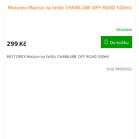
Motorex Mazivo na řetěz CHAINLUBE OFF ROAD 500ml
Skladem
299 Kč
Do košíku
MOTOREX Mazivo na řetěz CHAINLUBE OFF ROAD 500ml
Kód:
M093021