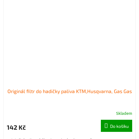
Originál filtr do hadičky paliva KTM,Husqvarna, Gas Gas
Skladem
142 Kč
Do košíku