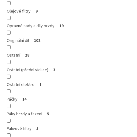
Olejové filtry
9
Opravné sady a díly brzdy
19
Originální díl
102
Ostatní
28
Ostatní (přední vidlice)
3
Ostatní elektro
1
Páčky
14
Páky brzdy a řazení
5
Palivové filtry
5