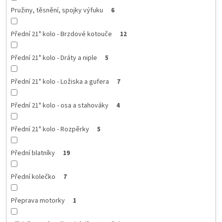
Pružiny, těsnění, spojky výfuku
6
Přední 21" kolo - Brzdové kotouče
12
Přední 21" kolo - Dráty a niple
5
Přední 21" kolo - Ložiska a gufera
7
Přední 21" kolo - osa a stahováky
4
Přední 21" kolo - Rozpěrky
5
Přední blatníky
19
Přední kolečko
7
Přeprava motorky
1