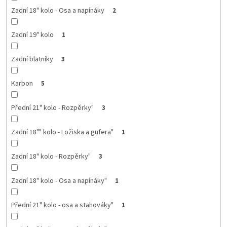
Zadní 18" kolo - Osa a napínáky
2
Zadní 19" kolo
1
Zadní blatníky
3
Karbon
5
Přední 21" kolo - Rozpěrky"
3
Zadní 18"" kolo - Ložiska a gufera"
1
Zadní 18" kolo - Rozpěrky"
3
Zadní 18" kolo - Osa a napínáky"
1
Přední 21" kolo - osa a stahováky"
1