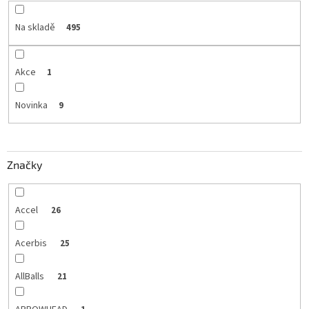
Na skladě
495
Akce
1
Novinka
9
Značky
Accel
26
Acerbis
25
AllBalls
21