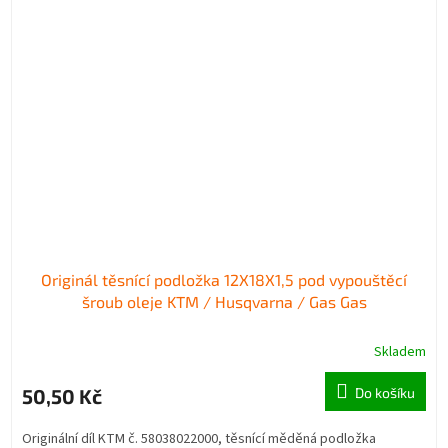
Originál těsnící podložka 12X18X1,5 pod vypouštěcí
šroub oleje KTM / Husqvarna / Gas Gas
Skladem
50,50 Kč
Do košíku
Originální díl KTM č. 58038022000, těsnící měděná podložka