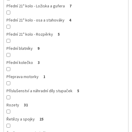
Přední 21" kolo - Ložiska a gufera
7
Přední 21" kolo - osa a stahováky
4
Přední 21" kolo - Rozpěrky
5
Přední blatníky
9
Přední kolečko
3
Přeprava motorky
1
Příslušenství a náhradní díly stupaček
5
Rozety
31
Řetězy a spojky
25