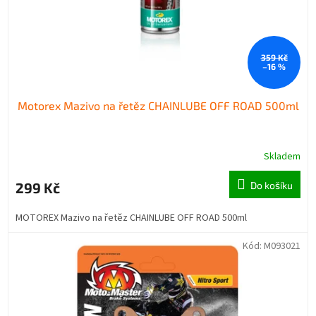
359 Kč
–16 %
Motorex Mazivo na řetěz CHAINLUBE OFF ROAD 500ml
Skladem
299 Kč
Do košíku
MOTOREX Mazivo na řetěz CHAINLUBE OFF ROAD 500ml
Kód:
M093021