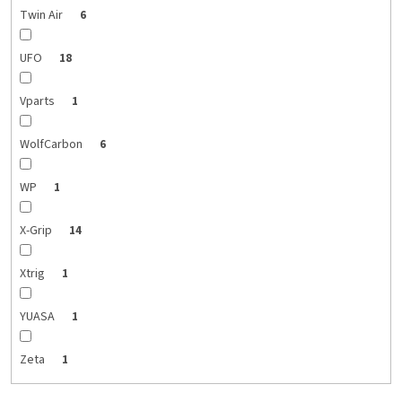
Twin Air
6
UFO
18
Vparts
1
WolfCarbon
6
WP
1
X-Grip
14
Xtrig
1
YUASA
1
Zeta
1