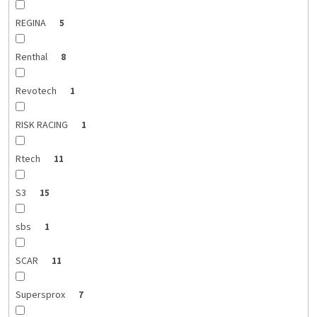
REGINA
5
Renthal
8
Revotech
1
RISK RACING
1
Rtech
11
S3
15
sbs
1
SCAR
11
Supersprox
7