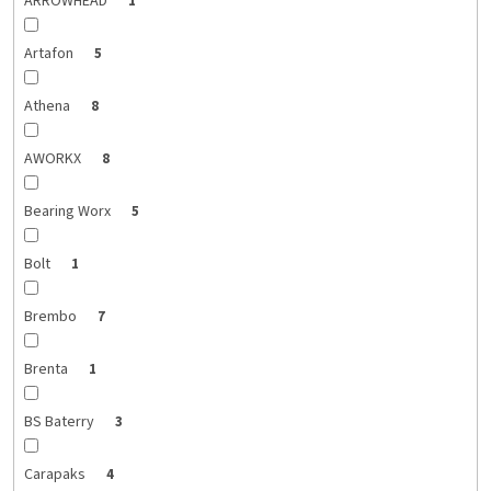
ARROWHEAD
1
Artafon
5
Athena
8
AWORKX
8
Bearing Worx
5
Bolt
1
Brembo
7
Brenta
1
BS Baterry
3
Carapaks
4