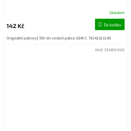
Skladem
142 Kč
Do košíku
Originální palivový filtr do vedení paliva OEM č. 78141013190
Kód:
253402-KUS