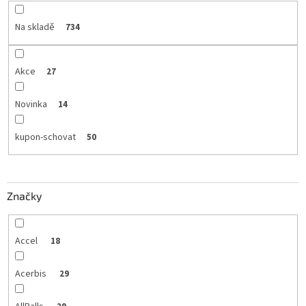
Na skladě
734
Akce
27
Novinka
14
kupon-schovat
50
Značky
Accel
18
Acerbis
29