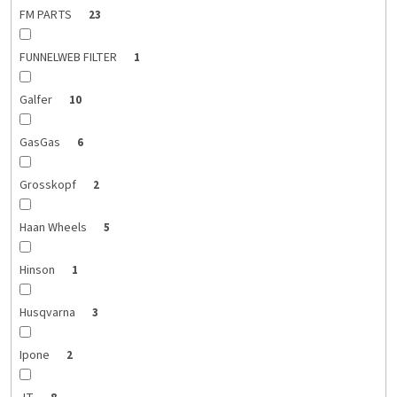
FM PARTS
23
FUNNELWEB FILTER
1
Galfer
10
GasGas
6
Grosskopf
2
Haan Wheels
5
Hinson
1
Husqvarna
3
Ipone
2