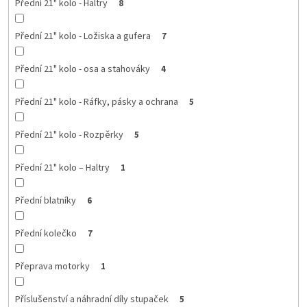
Přední 21" kolo - Haltry
8
Přední 21" kolo - Ložiska a gufera
7
Přední 21" kolo - osa a stahováky
4
Přední 21" kolo - Ráfky, pásky a ochrana
5
Přední 21" kolo - Rozpěrky
5
Přední 21" kolo – Haltry
1
Přední blatníky
6
Přední kolečko
7
Přeprava motorky
1
Příslušenství a náhradní díly stupaček
5