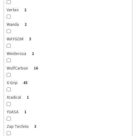
Vertex
2
Wanda
2
WAYGOM
3
Winderosa
2
WolfCarbon
16
X-Grip
45
Xradical
1
YUASA
1
Zap Technix
3