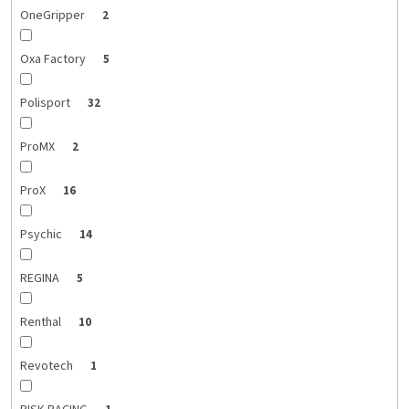
OneGripper
2
Oxa Factory
5
Polisport
32
ProMX
2
ProX
16
Psychic
14
REGINA
5
Renthal
10
Revotech
1