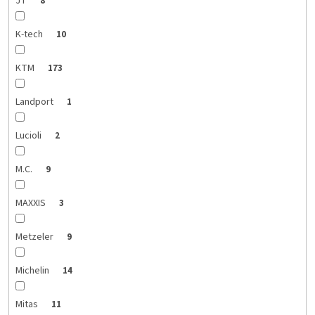
JT
8
K-tech
10
KTM
173
Landport
1
Lucioli
2
M.C.
9
MAXXIS
3
Metzeler
9
Michelin
14
Mitas
11