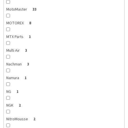
MotoMaster
33
MOTOREX
8
MTX Parts
1
Multi Air
3
Nachman
3
Namura
1
NG
1
NGK
2
NitroMousse
2