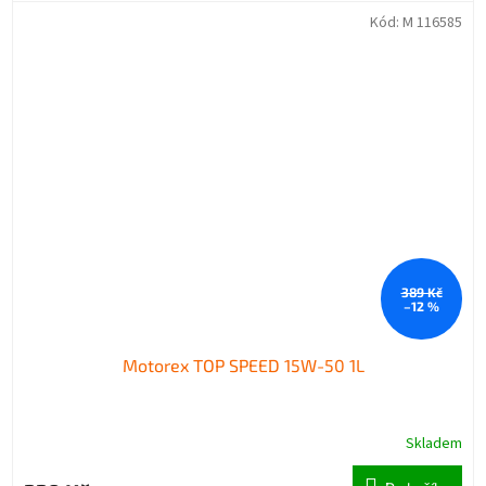
Kód:
M 116585
389 Kč
–12 %
Motorex TOP SPEED 15W-50 1L
Skladem