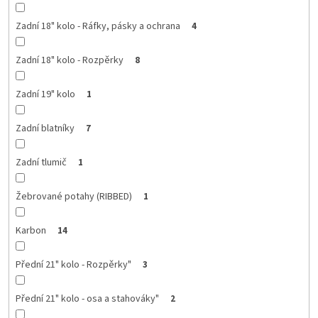
Zadní 18" kolo - Ráfky, pásky a ochrana
4
Zadní 18" kolo - Rozpěrky
8
Zadní 19" kolo
1
Zadní blatníky
7
Zadní tlumič
1
Žebrované potahy (RIBBED)
1
Karbon
14
Přední 21" kolo - Rozpěrky"
3
Přední 21" kolo - osa a stahováky"
2