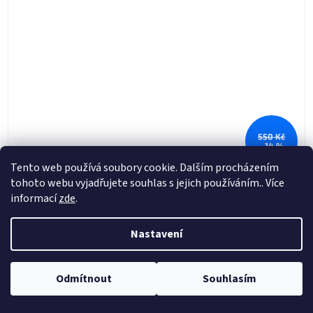
550 Kč
–14 %
Tento web používá soubory cookie. Dalším procházením
tohoto webu vyjadřujete souhlas s jejich používáním.. Více
TUBLISS náhradní duše 18"x1,85", NUETECH - USA
informací
zde
.
Nastavení
Skladem
470 Kč
Do košíku
Odmítnout
Souhlasím
TUBLISS náhradní duše 18"x1,85", NUETECH - USA