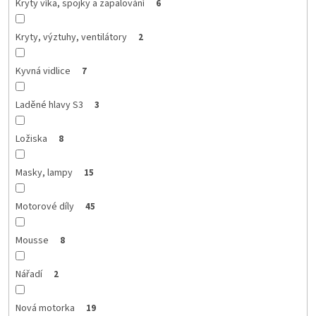
Kryty víka, spojky a zapalování
6
Kryty, výztuhy, ventilátory
2
Kyvná vidlice
7
Laděné hlavy S3
3
Ložiska
8
Masky, lampy
15
Motorové díly
45
Mousse
8
Nářadí
2
Nová motorka
19