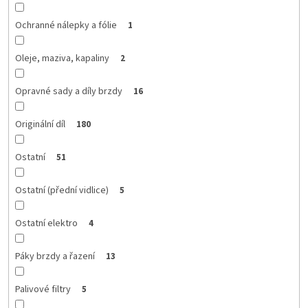
Ochranné nálepky a fólie
1
Oleje, maziva, kapaliny
2
Opravné sady a díly brzdy
16
Originální díl
180
Ostatní
51
Ostatní (přední vidlice)
5
Ostatní elektro
4
Páky brzdy a řazení
13
Palivové filtry
5