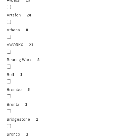
AllBalls
29
Artafon
24
Athena
8
AWORKX
21
Bearing Worx
8
Bolt
1
Brembo
5
Brenta
1
Bridgestone
1
Bronco
1