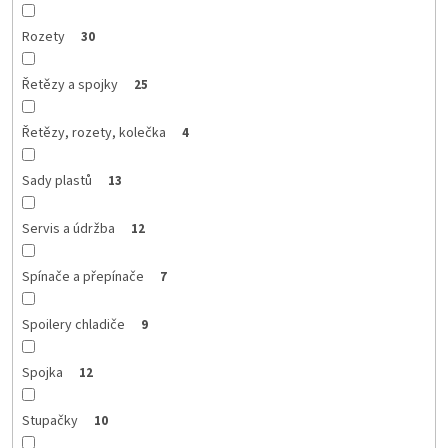
Rozety
30
Řetězy a spojky
25
Řetězy, rozety, kolečka
4
Sady plastů
13
Servis a údržba
12
Spínače a přepínače
7
Spoilery chladiče
9
Spojka
12
Stupačky
10