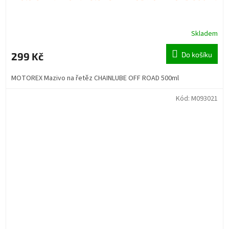
Skladem
299 Kč
Do košíku
MOTOREX Mazivo na řetěz CHAINLUBE OFF ROAD 500ml
Kód:
M093021