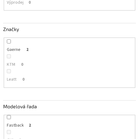
Výprodej
0
Značky
Gaerne
2
KTM
0
Leatt
0
Modelová řada
Fastback
2