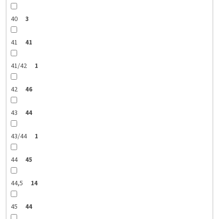
40
3
41
41
41/42
1
42
46
43
44
43/44
1
44
45
44,5
14
45
44