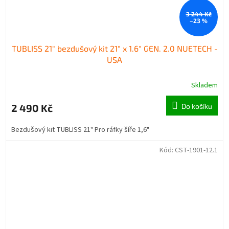
3 244 Kč
–23 %
TUBLISS 21" bezdušový kit 21" x 1.6" GEN. 2.0 NUETECH -
USA
Skladem
2 490 Kč
Do košíku
Bezdušový kit TUBLISS 21" Pro ráfky šíře 1,6"
Kód:
CST-1901-12.1