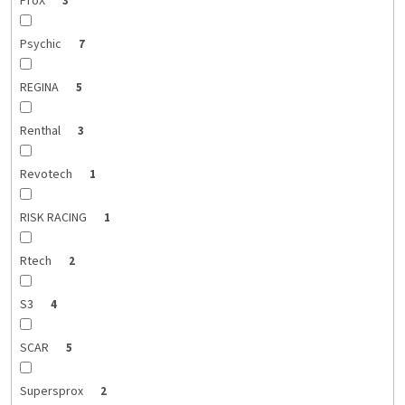
ProX
3
Psychic
7
REGINA
5
Renthal
3
Revotech
1
RISK RACING
1
Rtech
2
S3
4
SCAR
5
Supersprox
2