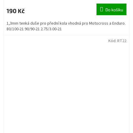
190 Kč
Do košíku
1,3mm tenká duše pro přední kola vhodná pro Motocross a Enduro.
80/100-21 90/90-21 2.75/3.00-21
Kód:
RT22