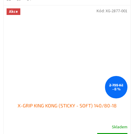
Kód:
XG-2877-001
Akce
2 799 Kč
–8 %
X-GRIP KING KONG (STICKY - SOFT) 140/80-18
Skladem