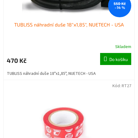
550 Kč
–14 %
TUBLISS náhradní duše 18"x1,85", NUETECH - USA
Skladem
470 Kč
Do košíku
TUBLISS náhradní duše 18"x1,85", NUETECH - USA
Kód:
RT27