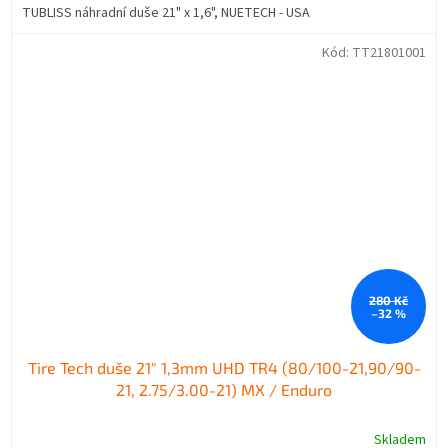
TUBLISS náhradní duše 21" x 1,6", NUETECH - USA
Kód:
TT21801001
280 Kč
–32 %
Tire Tech duše 21" 1,3mm UHD TR4 (80/100-21,90/90-
21, 2.75/3.00-21) MX / Enduro
Skladem