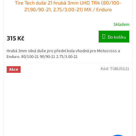
Tire Tech duše 21 hrubá 3mm UHD TR4 (80/100-
21,90/90-21, 2.75/3.00-21) MX / Enduro
Skladem
315 Kč
Do košíku
Hrubá 3mm silná duše pro přední kola vhodná pro Motocross a
Enduro. 80/100-21 90/90-21 2.75/3.00-21
Kód:
TUBLISS21
Akce