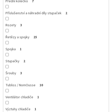
Přední kolečko
7
Příslušenství a náhradní díly stupaček
2
Rozety
3
Řetězy a spojky
25
Spojka
1
Stupačky
2
Šrouby
3
Tubliss / NomOusse
10
Ventilátor chladiče
1
Výztuhy chladiče
1