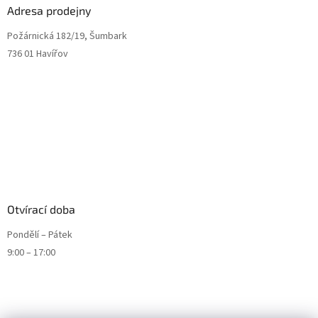
Adresa prodejny
Požárnická 182/19, Šumbark
736 01 Havířov
Otvírací doba
Pondělí – Pátek
9:00 – 17:00