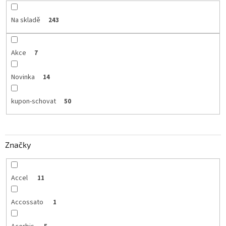
Na skladě
243
Akce
7
Novinka
14
kupon-schovat
50
Značky
Accel
11
Accossato
1