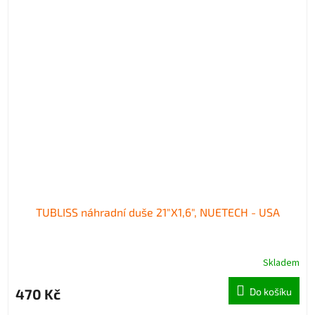
TUBLISS náhradní duše 21"X1,6", NUETECH - USA
Skladem
470 Kč
Do košíku