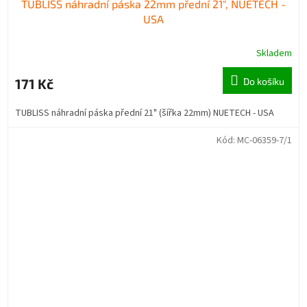
TUBLISS náhradní páska 22mm přední 21", NUETECH -
USA
Skladem
171 Kč
Do košíku
TUBLISS náhradní páska přední 21" (šířka 22mm) NUETECH - USA
Kód:
MC-06359-7/1