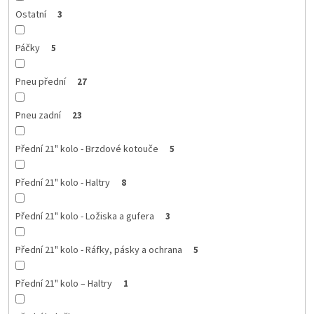
Ostatní
3
Páčky
5
Pneu přední
27
Pneu zadní
23
Přední 21" kolo - Brzdové kotouče
5
Přední 21" kolo - Haltry
8
Přední 21" kolo - Ložiska a gufera
3
Přední 21" kolo - Ráfky, pásky a ochrana
5
Přední 21" kolo – Haltry
1