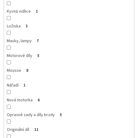
Kyvná vidlice
1
Ložiska
3
Masky, lampy
7
Motorové díly
5
Mousse
8
Nářadí
1
Nová motorka
6
Opravné sady a díly brzdy
5
Originální díl
11