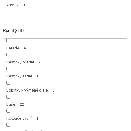
YUASA
1
Rychlý filtr
Baterie
6
Destičky přední
2
Destičky zadní
1
Doplňky k výměně oleje
1
Duše
22
Kotouče zadní
1