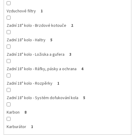
Vzduchové filtry
1
Zadní 18" kolo - Brzdové kotouče
2
Zadní 18" kolo - Haltry
5
Zadní 18" kolo - Ložiska a gufera
3
Zadní 18" kolo - Ráfky, pásky a ochrana
4
Zadní 18" kolo - Rozpěrky
1
Zadní 18" kolo - Systém dofukování kola
5
Karbon
8
Karburátor
1