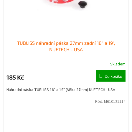
TUBLISS náhradní páska 27mm zadní 18" a 19",
NUETECH - USA
Skladem
185 Kč
Do košíku
Náhradní páska TUBLISS 18" a 19" (šířka 27mm) NUETECH - USA
Kód:
M610121114