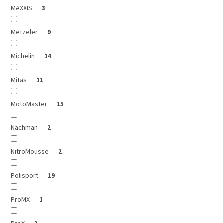
MAXXIS
3
Metzeler
9
Michelin
14
Mitas
11
MotoMaster
15
Nachman
2
NitroMousse
2
Polisport
19
ProMX
1