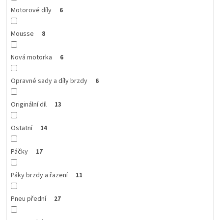
Motorové díly
6
Mousse
8
Nová motorka
6
Opravné sady a díly brzdy
6
Originální díl
13
Ostatní
14
Páčky
17
Páky brzdy a řazení
11
Pneu přední
27