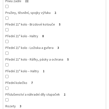
Pneu zadní
22
Pružiny, těsnění, spojky výfuku
2
Přední 21" kolo - Brzdové kotouče
5
Přední 21" kolo - Haltry
8
Přední 21" kolo - Ložiska a gufera
3
Přední 21" kolo - Ráfky, pásky a ochrana
5
Přední 21" kolo – Haltry
1
Přední kolečko
7
Příslušenství a náhradní díly stupaček
2
Rozety
3