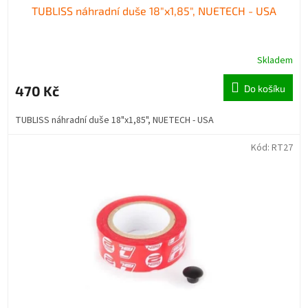
TUBLISS náhradní duše 18"x1,85", NUETECH - USA
Skladem
470 Kč
Do košíku
TUBLISS náhradní duše 18"x1,85", NUETECH - USA
Kód:
RT27