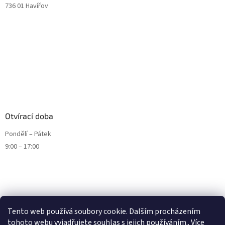
736 01 Havířov
Otvírací doba
Pondělí – Pátek
9:00 – 17:00
Tento web používá soubory cookie. Dalším procházením
tohoto webu vyjadřujete souhlas s jejich používáním.. Více