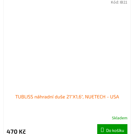
Kód:
IB21
TUBLISS náhradní duše 21"X1,6", NUETECH - USA
Skladem
470 Kč
Do košíku