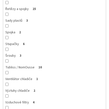
Řetězy a spojky
25
Sady plastů
3
Spojka
2
Stupačky
6
Šrouby
3
Tubliss / NomOusse
10
Ventilátor chladiče
1
Výztuhy chladiče
2
Vzduchové filtry
4