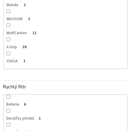
Wanda
2
WAYGOM
3
WolfCarbon
11
X-Grip
30
YUASA
1
Rychlý filtr
Baterie
6
Destičky přední
2