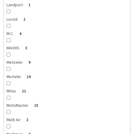
Landport
1
Lucioli
2
M.C.
4
MAXXIS
3
Metzeler
9
Michelin
14
Mitas
11
MotoMaster
15
Multi Air
2