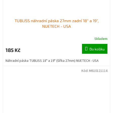
TUBLISS náhradní páska 27mm zadní 18" a 19",
NUETECH - USA
Skladem
185 Kč
Do košíku
Náhradní páska TUBLISS 18" a 19" (šířka 27mm) NUETECH - USA
Kód:
M610121114