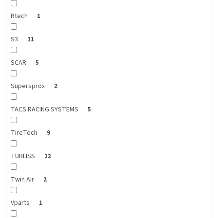
Rtech
1
S3
11
SCAR
5
Supersprox
2
TACS RACING SYSTEMS
5
TireTech
9
TUBLISS
12
Twin Air
2
Vparts
1