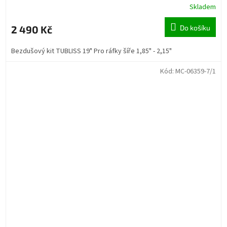
Skladem
2 490 Kč
Do košíku
Bezdušový kit TUBLISS 19" Pro ráfky šíře 1,85" - 2,15"
Kód:
MC-06359-7/1