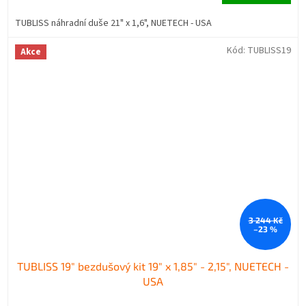
TUBLISS náhradní duše 21" x 1,6", NUETECH - USA
Kód:
TUBLISS19
Akce
3 244 Kč
–23 %
TUBLISS 19" bezdušový kit 19" x 1,85" - 2,15", NUETECH -
USA