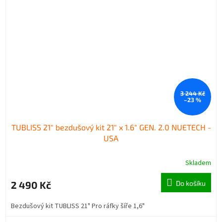
3 244 Kč
–23 %
TUBLISS 21" bezdušový kit 21" x 1.6" GEN. 2.0 NUETECH -
USA
Skladem
2 490 Kč
Do košíku
Bezdušový kit TUBLISS 21" Pro ráfky šíře 1,6"