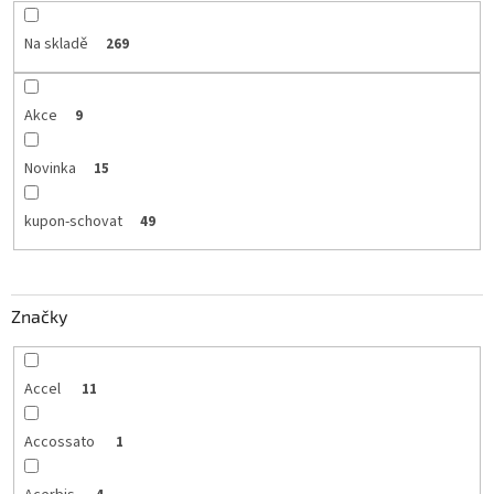
Na skladě
269
Akce
9
Novinka
15
kupon-schovat
49
Značky
Accel
11
Accossato
1