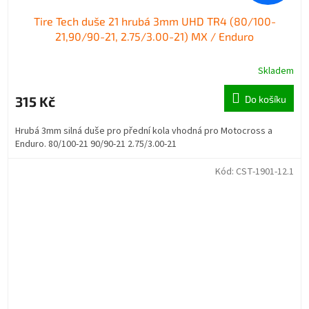
Tire Tech duše 21 hrubá 3mm UHD TR4 (80/100-
21,90/90-21, 2.75/3.00-21) MX / Enduro
Skladem
315 Kč
Do košíku
Hrubá 3mm silná duše pro přední kola vhodná pro Motocross a
Enduro. 80/100-21 90/90-21 2.75/3.00-21
Kód:
CST-1901-12.1