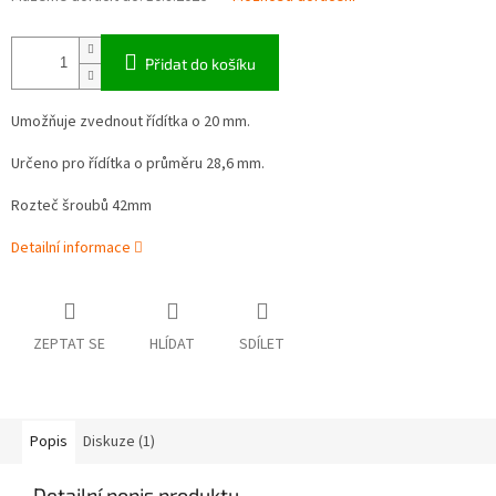
Přidat do košíku
Umožňuje zvednout řídítka o 20 mm.
Určeno pro řídítka o průměru 28,6 mm.
Rozteč šroubů 42mm
Detailní informace
ZEPTAT SE
HLÍDAT
SDÍLET
Popis
Diskuze (1)
Detailní popis produktu