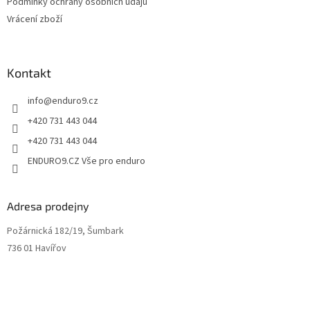
Podmínky ochrany osobních údajů
Vrácení zboží
Kontakt
info
@
enduro9.cz
+420 731 443 044
+420 731 443 044
ENDURO9.CZ Vše pro enduro
Adresa prodejny
Požárnická 182/19, Šumbark
736 01 Havířov