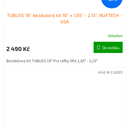
TUBLISS 18" bezdušový kit 18" x 1,85" - 2,15", NUETECH -
USA
Skladem
2 490 Kč
Do košíku
Bezdušový kit TUBLISS 18" Pro ráfky šíře 1,85" - 2,15"
Kód:
M 116585