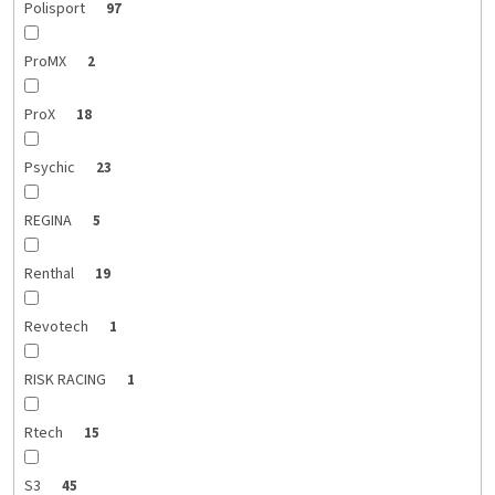
Polisport
97
ProMX
2
ProX
18
Psychic
23
REGINA
5
Renthal
19
Revotech
1
RISK RACING
1
Rtech
15
S3
45