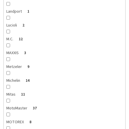
Landport
1
Lucioli
2
M.C.
12
MAXXIS
3
Metzeler
9
Michelin
14
Mitas
11
MotoMaster
37
MOTOREX
8