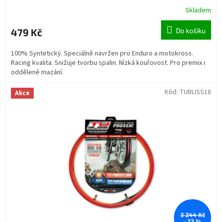
Skladem
479 Kč
Do košíku
100% Syntetický. Speciálně navržen pro Enduro a motokross.
Racing kvalita. Snižuje tvorbu spalin. Nízká kouřovost. Pro premix i
oddělené mazání.
Kód:
TUBLISS18
Akce
3 244 Kč
–23 %