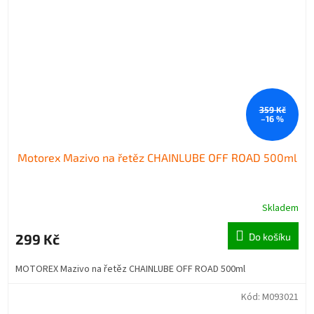
359 Kč
–16 %
Motorex Mazivo na řetěz CHAINLUBE OFF ROAD 500ml
Skladem
299 Kč
Do košíku
MOTOREX Mazivo na řetěz CHAINLUBE OFF ROAD 500ml
Kód:
M093021