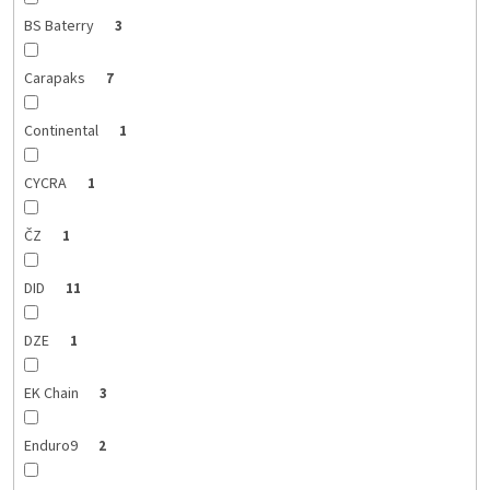
BS Baterry
3
Carapaks
7
Continental
1
CYCRA
1
ČZ
1
DID
11
DZE
1
EK Chain
3
Enduro9
2