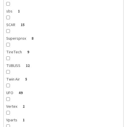
sbs
1
SCAR
15
Supersprox
8
TireTech
9
TUBLISS
12
Twin Air
5
UFO
49
Vertex
2
Vparts
1