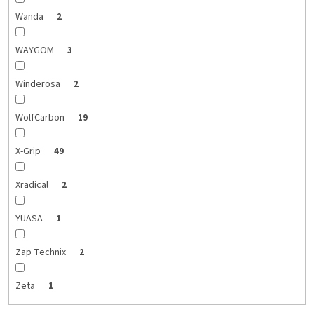
Wanda
2
WAYGOM
3
Winderosa
2
WolfCarbon
19
X-Grip
49
Xradical
2
YUASA
1
Zap Technix
2
Zeta
1