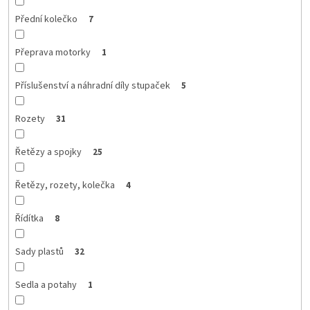
Přední kolečko
7
Přeprava motorky
1
Příslušenství a náhradní díly stupaček
5
Rozety
31
Řetězy a spojky
25
Řetězy, rozety, kolečka
4
Řídítka
8
Sady plastů
32
Sedla a potahy
1