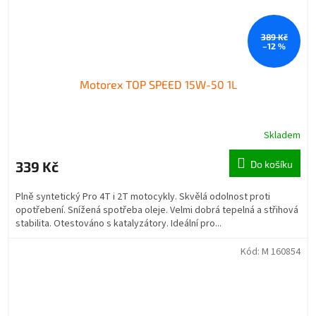
389 Kč
–12 %
Motorex TOP SPEED 15W-50 1L
Skladem
339 Kč
Do košíku
Plně syntetický Pro 4T i 2T motocykly. Skvělá odolnost proti
opotřebení. Snížená spotřeba oleje. Velmi dobrá tepelná a střihová
stabilita. Otestováno s katalyzátory. Ideální pro...
Kód:
M 160854