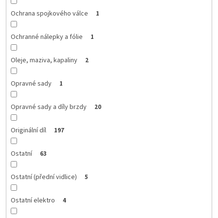
Ochrana spojkového válce
1
Ochranné nálepky a fólie
1
Oleje, maziva, kapaliny
2
Opravné sady
1
Opravné sady a díly brzdy
20
Originální díl
197
Ostatní
63
Ostatní (přední vidlice)
5
Ostatní elektro
4