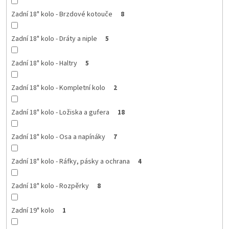
Zadní 18" kolo - Brzdové kotouče
8
Zadní 18" kolo - Dráty a niple
5
Zadní 18" kolo - Haltry
5
Zadní 18" kolo - Kompletní kolo
2
Zadní 18" kolo - Ložiska a gufera
18
Zadní 18" kolo - Osa a napínáky
7
Zadní 18" kolo - Ráfky, pásky a ochrana
4
Zadní 18" kolo - Rozpěrky
8
Zadní 19" kolo
1