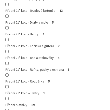
Přední 21" kolo - Brzdové kotouče
13
Přední 21" kolo - Dráty a niple
5
Přední 21" kolo - Haltry
8
Přední 21" kolo - Ložiska a gufera
7
Přední 21" kolo - osa a stahováky
4
Přední 21" kolo - Ráfky, pásky a ochrana
5
Přední 21" kolo - Rozpěrky
5
Přední 21" kolo – Haltry
1
Přední blatníky
19