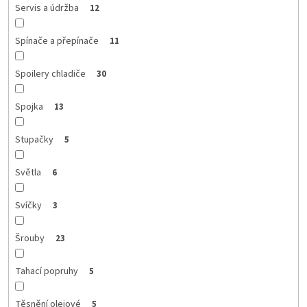
Servis a údržba
12
Spínače a přepínače
11
Spoilery chladiče
30
Spojka
13
Stupačky
5
Světla
6
Svíčky
3
Šrouby
23
Tahací popruhy
5
Těsnění olejové
5