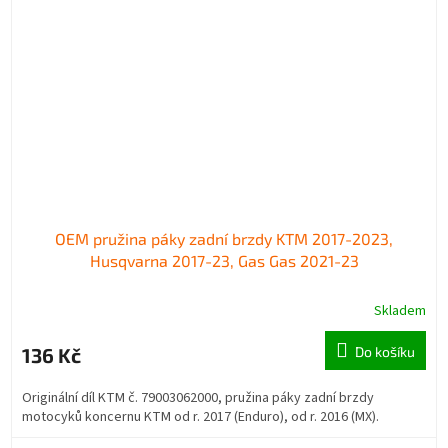
OEM pružina páky zadní brzdy KTM 2017-2023,
Husqvarna 2017-23, Gas Gas 2021-23
Skladem
136 Kč
Do košíku
Originální díl KTM č. 79003062000, pružina páky zadní brzdy
motocyků koncernu KTM od r. 2017 (Enduro), od r. 2016 (MX).