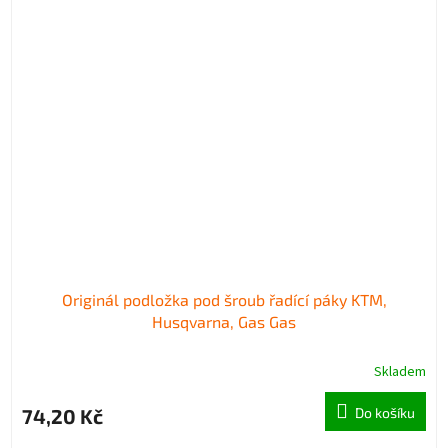
Originál podložka pod šroub řadící páky KTM,
Husqvarna, Gas Gas
Skladem
74,20 Kč
Do košíku