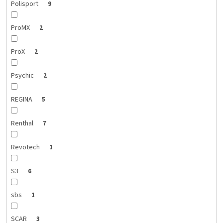
Polisport
9
ProMX
2
ProX
2
Psychic
2
REGINA
5
Renthal
7
Revotech
1
S3
6
sbs
1
SCAR
3