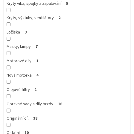
Kryty víka, spojky a zapalování
5
Kryty, výztuhy, ventilátory
2
Ložiska
3
Masky, lampy
7
Motorové díly
1
Nová motorka
4
Olejové filtry
1
Opravné sady a díly brzdy
16
Originální díl
38
Ostatní
10