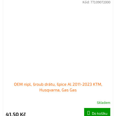
Kód:
77109072000
OEM nipl, šroub drátu, špice Al 2011-2023 KTM,
Husqvarna, Gas Gas
Skladem
41,50 Kč
Do košíku