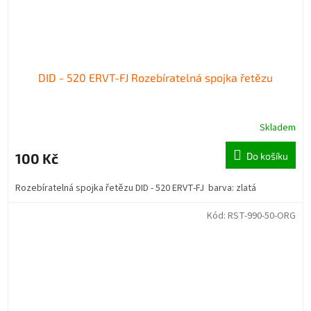
DID - 520 ERVT-FJ Rozebíratelná spojka řetězu
Skladem
100 Kč
Do košíku
Rozebíratelná spojka řetězu DID - 520 ERVT-FJ barva: zlatá
Kód:
RST-990-50-ORG