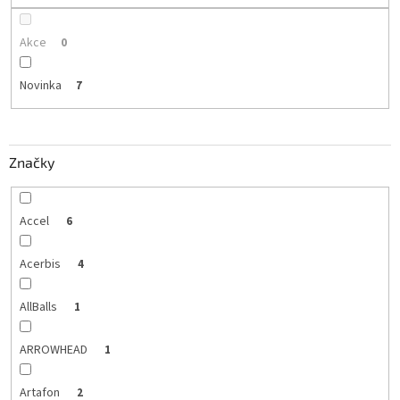
Akce
0
Novinka
7
Značky
Accel
6
Acerbis
4
AllBalls
1
ARROWHEAD
1
Artafon
2