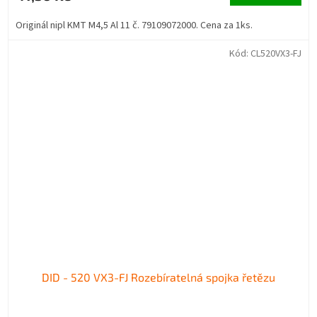
Originál nipl KMT M4,5 Al 11 č. 79109072000. Cena za 1ks.
Kód:
CL520VX3-FJ
DID - 520 VX3-FJ Rozebíratelná spojka řetězu