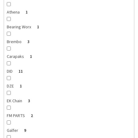
Athena
1
Bearing Worx
1
Brembo
3
Carapaks
1
DID
11
DZE
1
EK Chain
3
FM PARTS
2
Galfer
9