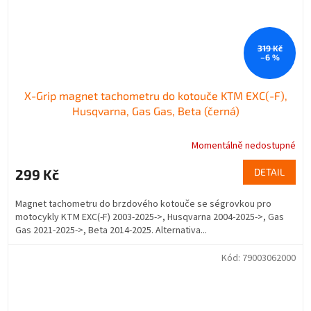
319 Kč
–6 %
X-Grip magnet tachometru do kotouče KTM EXC(-F),
Husqvarna, Gas Gas, Beta (černá)
Momentálně nedostupné
299 Kč
DETAIL
Magnet tachometru do brzdového kotouče se ségrovkou pro
motocykly KTM EXC(-F) 2003-2025->, Husqvarna 2004-2025->, Gas
Gas 2021-2025->, Beta 2014-2025. Alternativa...
Kód:
79003062000