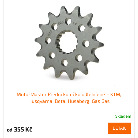
Moto-Master Přední kolečko odlehčené – KTM,
Husqvarna, Beta, Husaberg, Gas Gas
Skladem
355 Kč
DETAIL
od