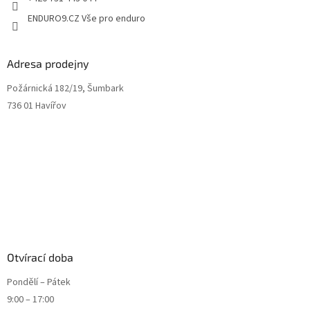
ENDURO9.CZ Vše pro enduro
Adresa prodejny
Požárnická 182/19, Šumbark
736 01 Havířov
Otvírací doba
Pondělí – Pátek
9:00 – 17:00