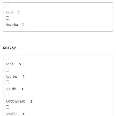
Akce
0
Novinka
7
Značky
Accel
5
Acerbis
4
AllBalls
1
ARROWHEAD
1
Artafon
2