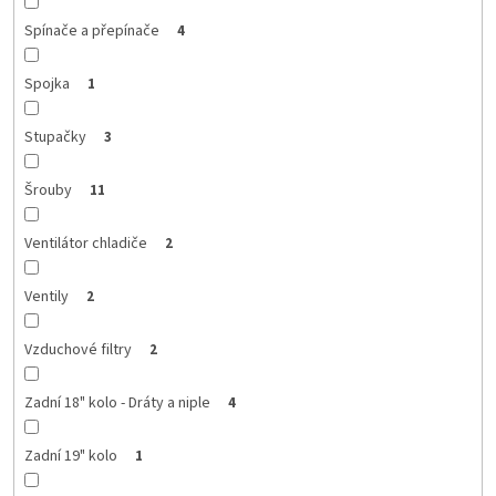
Spínače a přepínače
4
Spojka
1
Stupačky
3
Šrouby
11
Ventilátor chladiče
2
Ventily
2
Vzduchové filtry
2
Zadní 18" kolo - Dráty a niple
4
Zadní 19" kolo
1