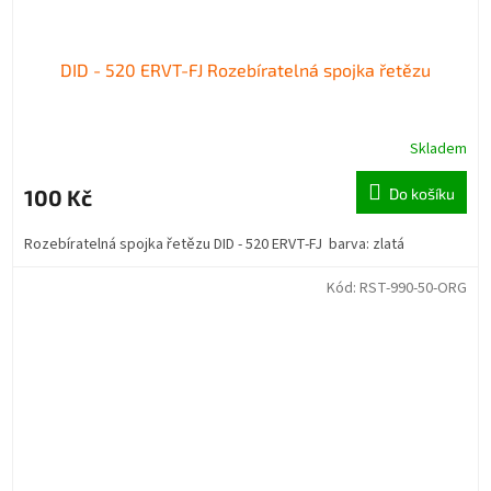
DID - 520 ERVT-FJ Rozebíratelná spojka řetězu
Skladem
100 Kč
Do košíku
Rozebíratelná spojka řetězu DID - 520 ERVT-FJ barva: zlatá
Kód:
RST-990-50-ORG