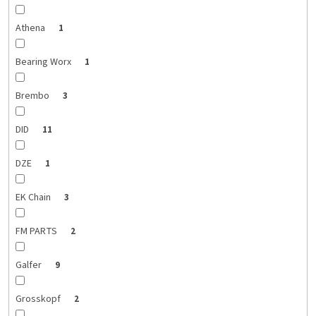
Athena
1
Bearing Worx
1
Brembo
3
DID
11
DZE
1
EK Chain
3
FM PARTS
2
Galfer
9
Grosskopf
2