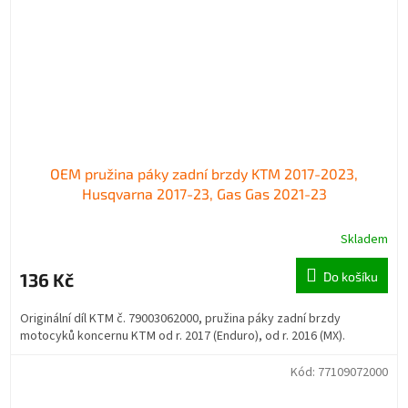
OEM pružina páky zadní brzdy KTM 2017-2023,
Husqvarna 2017-23, Gas Gas 2021-23
Skladem
136 Kč
Do košíku
Originální díl KTM č. 79003062000, pružina páky zadní brzdy
motocyků koncernu KTM od r. 2017 (Enduro), od r. 2016 (MX).
Kód:
77109072000