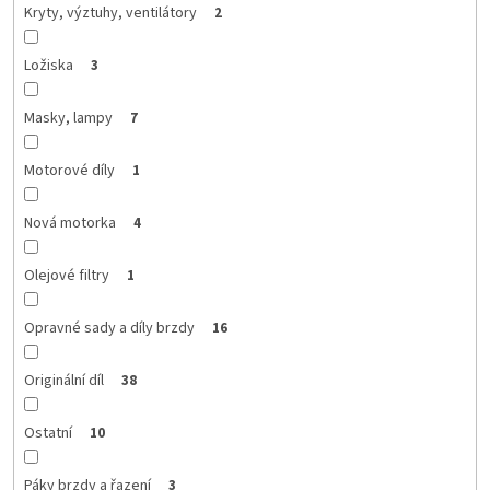
Kryty, výztuhy, ventilátory
2
Ložiska
3
Masky, lampy
7
Motorové díly
1
Nová motorka
4
Olejové filtry
1
Opravné sady a díly brzdy
16
Originální díl
38
Ostatní
10
Páky brzdy a řazení
3