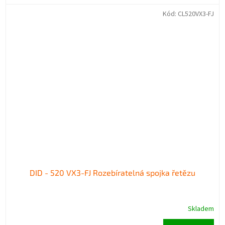
Kód:
CL520VX3-FJ
DID - 520 VX3-FJ Rozebíratelná spojka řetězu
Skladem