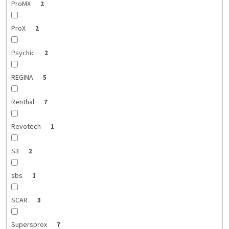
ProMX
2
ProX
2
Psychic
2
REGINA
5
Renthal
7
Revotech
1
S3
2
sbs
1
SCAR
3
Supersprox
7