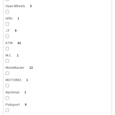
Haan Wheels
5
Hiflo
1
JT
9
KTM
42
M.C.
2
MotoMaster
22
MOTOREX
1
Nachman
1
Polisport
9