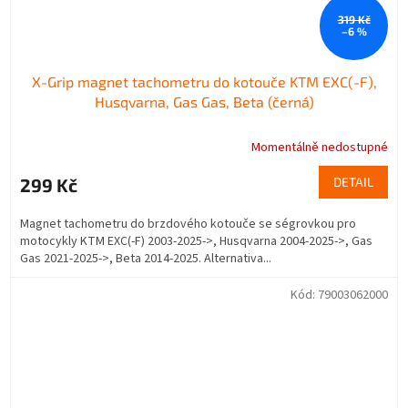
319 Kč
–6 %
X-Grip magnet tachometru do kotouče KTM EXC(-F),
Husqvarna, Gas Gas, Beta (černá)
Momentálně nedostupné
299 Kč
DETAIL
Magnet tachometru do brzdového kotouče se ségrovkou pro
motocykly KTM EXC(-F) 2003-2025->, Husqvarna 2004-2025->, Gas
Gas 2021-2025->, Beta 2014-2025. Alternativa...
Kód:
79003062000