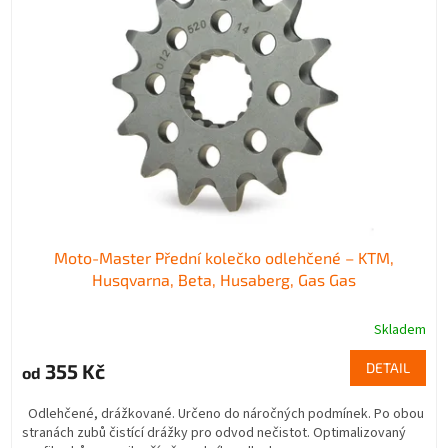
Moto-Master Přední kolečko odlehčené – KTM,
Husqvarna, Beta, Husaberg, Gas Gas
Skladem
355 Kč
DETAIL
od
Odlehčené, drážkované. Určeno do náročných podmínek. Po obou
stranách zubů čistící drážky pro odvod nečistot. Optimalizovaný