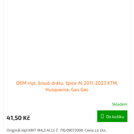
OEM nipl, šroub drátu, špice Al 2011-2023 KTM,
Husqvarna, Gas Gas
Skladem
41,50 Kč
Do košíku
Originál nipl KMT M4,5 Al 11 č. 79109072000. Cena za 1ks.