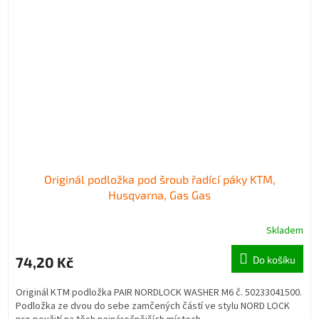
Originál podložka pod šroub řadící páky KTM,
Husqvarna, Gas Gas
Skladem
74,20 Kč
Do košíku
Originál KTM podložka PAIR NORDLOCK WASHER M6 č. 50233041500.
Podložka ze dvou do sebe zamčených částí ve stylu NORD LOCK