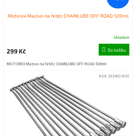
Motorex Mazivo na řetěz CHAINLUBE OFF ROAD 500ml
Skladem
299 Kč
Do košíku
MOTOREX Mazivo na řetěz CHAINLUBE OFF ROAD 500ml
Kód:
253402-KUS