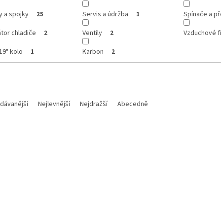
y a spojky
Servis a údržba
Spínače a p
25
1
átor chladiče
Ventily
Vzduchové fi
2
2
19" kolo
Karbon
1
2
dávanější
Nejlevnější
Nejdražší
Abecedně
Kód:
M 160854
Kód:
25
359 Kč
–16 %