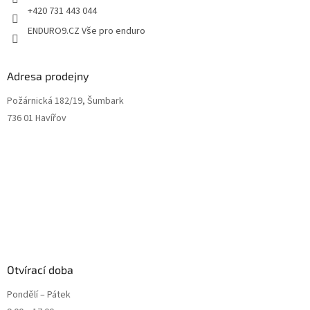
+420 731 443 044
ENDURO9.CZ Vše pro enduro
Adresa prodejny
Požárnická 182/19, Šumbark
736 01 Havířov
Otvírací doba
Pondělí – Pátek