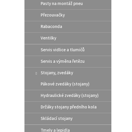
Pasty na montáž pneu
Přezouvačky
Rabaconda
Ventilky
Servis vidlice a tlumičů
Servis a výměna řetězu
Stojany, zvedáky
Pákové zvedáky (stojany)
Hydraulické zvedáky (stojany)
Držáky stojany předního kola
Skládací stojany
Tmely a lepidla