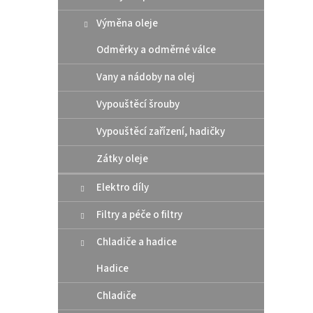
Výměna oleje
Odměrky a odměrné válce
Vany a nádoby na olej
Vypouštěcí šrouby
Vypouštěcí zařízení, hadičky
Zátky oleje
Elektro díly
Filtry a péče o filtry
Chladiče a hadice
Hadice
Chladiče