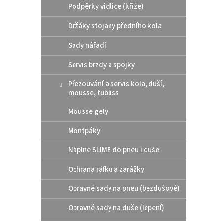
Podpěrky vidlice (kříže)
Držáky stojany předního kola
Sady nářadí
Servis brzdy a spojky
Přezouvání a servis kola, duší,
mousse, tubliss
Mousse gely
Montpáky
Náplně SLIME do pneu i duše
Ochrana ráfku a zarážky
Opravné sady na pneu (bezdušové)
Opravné sady na duše (lepení)