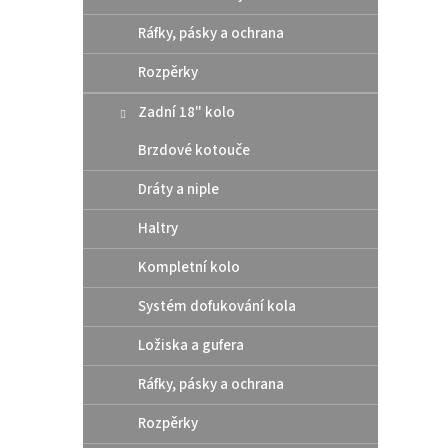
Ráfky, pásky a ochrana
Rozpěrky
Zadní 18" kolo
Brzdové kotouče
Dráty a niple
Haltry
Kompletní kolo
Systém dofukování kola
Ložiska a gufera
Ráfky, pásky a ochrana
Rozpěrky