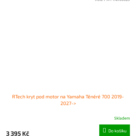
RTech kryt pod motor na Yamaha Ténéré 700 2019-
2027->
Skladem
Do košíku
3 395 Kč