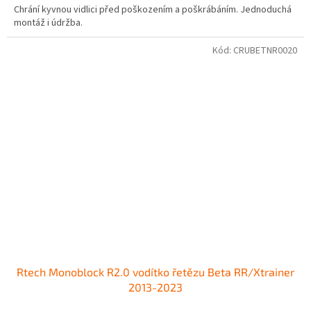
Chrání kyvnou vidlici před poškozením a poškrábáním. Jednoduchá
montáž i údržba.
Kód:
CRUBETNR0020
Rtech Monoblock R2.0 vodítko řetězu Beta RR/Xtrainer
2013-2023