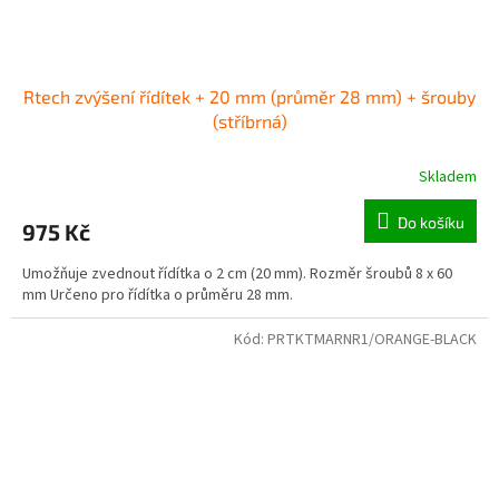
Rtech zvýšení řídítek + 20 mm (průměr 28 mm) + šrouby
(stříbrná)
Skladem
Do košíku
975 Kč
Umožňuje zvednout řídítka o 2 cm (20 mm). Rozměr šroubů 8 x 60
mm Určeno pro řídítka o průměru 28 mm.
Kód:
PRTKTMARNR1/ORANGE-BLACK