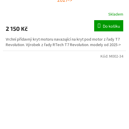
Skladem
Do košíku
2 150 Kč
Vrchní přídavný kryt motoru navazující na kryt pod motor z řady T7
Revolution. Výrobek z řady RTech T7 Revolution. modely od 2025->
Kód:
M002-34