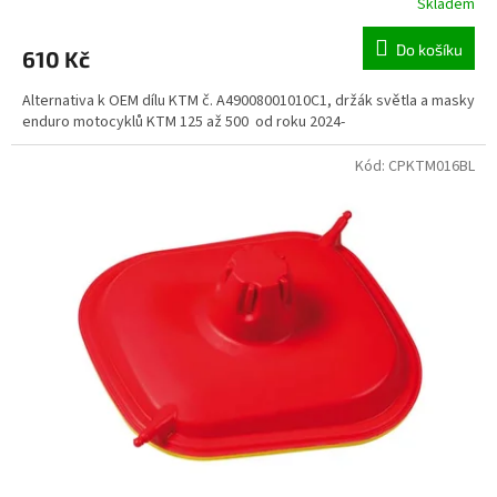
Skladem
Do košíku
610 Kč
Alternativa k OEM dílu KTM č. A49008001010C1, držák světla a masky
enduro motocyklů KTM 125 až 500 od roku 2024-
Kód:
CPKTM016BL