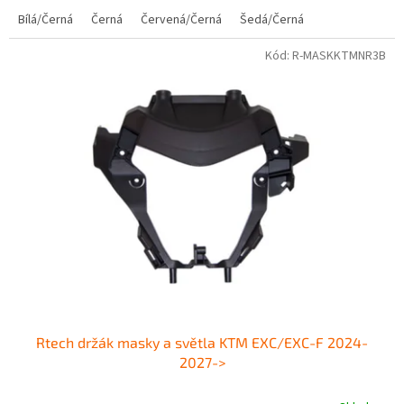
Bílá/Černá
Černá
Červená/Černá
Šedá/Černá
Kód:
R-MASKKTMNR3B
Rtech držák masky a světla KTM EXC/EXC-F 2024-
2027->