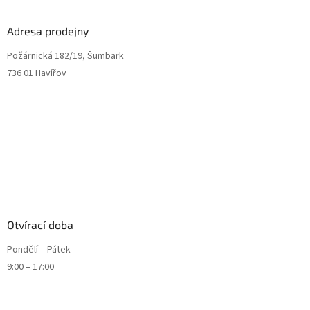
Adresa prodejny
Požárnická 182/19, Šumbark
736 01 Havířov
Otvírací doba
Pondělí – Pátek
9:00 – 17:00