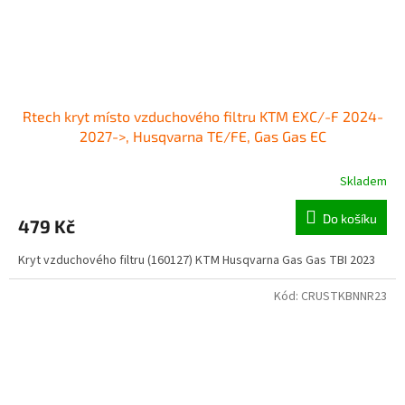
Rtech kryt místo vzduchového filtru KTM EXC/-F 2024-
2027->, Husqvarna TE/FE, Gas Gas EC
Skladem
Do košíku
479 Kč
Kryt vzduchového filtru (160127) KTM Husqvarna Gas Gas TBI 2023
Kód:
CRUSTKBNNR23