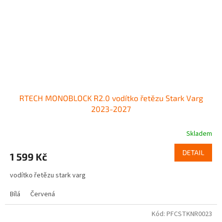
RTECH MONOBLOCK R2.0 vodítko řetězu Stark Varg
2023-2027
Skladem
DETAIL
1 599 Kč
vodítko řetězu stark varg
Bílá
Červená
Kód:
PFCSTKNR0023