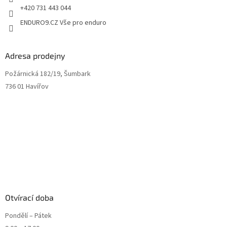
+420 731 443 044
ENDURO9.CZ Vše pro enduro
Adresa prodejny
Požárnická 182/19, Šumbark
736 01 Havířov
Otvírací doba
Pondělí – Pátek