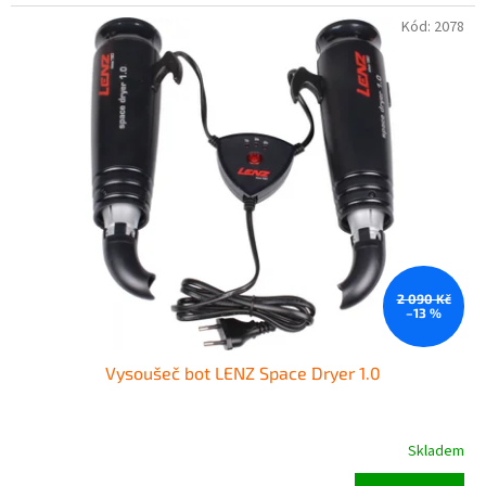
Kód:
2078
2 090 Kč
–13 %
Vysoušeč bot LENZ Space Dryer 1.0
Skladem