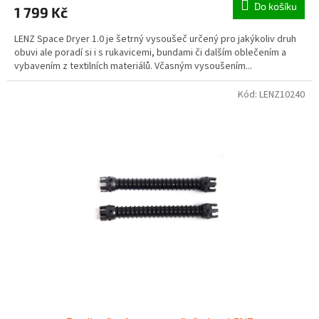
Do košíku
1 799 Kč
LENZ Space Dryer 1.0 je šetrný vysoušeč určený pro jakýkoliv druh
obuvi ale poradí si i s rukavicemi, bundami či dalším oblečením a
vybavením z textilních materiálů. Včasným vysoušením...
Kód:
LENZ10240