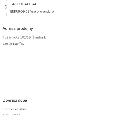
+420 731 443 044
ENDURO9.CZ Vše pro enduro
Adresa prodejny
Požárnická 182/19, Šumbark
736 01 Havířov
Otvírací doba
Pondělí – Pátek