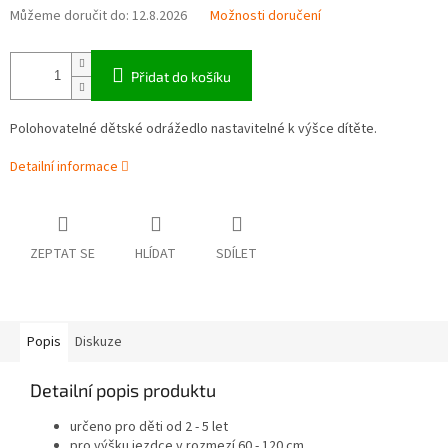
Můžeme doručit do:
12.8.2026
Možnosti doručení
Přidat do košíku
Polohovatelné dětské odrážedlo nastavitelné k výšce dítěte.
Detailní informace
ZEPTAT SE
HLÍDAT
SDÍLET
Popis
Diskuze
Detailní popis produktu
určeno pro děti od 2 - 5 let
pro výšku jezdce v rozmezí 60 - 120 cm