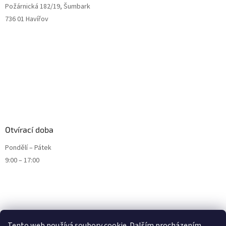
Požárnická 182/19, Šumbark
736 01 Havířov
Otvírací doba
Pondělí – Pátek
9:00 – 17:00
Tento web používá soubory cookie. Dalším procházením