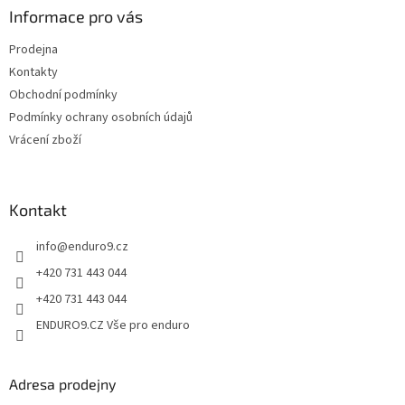
a
Informace pro vás
t
Prodejna
í
Kontakty
Obchodní podmínky
Podmínky ochrany osobních údajů
Vrácení zboží
Kontakt
info
@
enduro9.cz
+420 731 443 044
+420 731 443 044
ENDURO9.CZ Vše pro enduro
Adresa prodejny