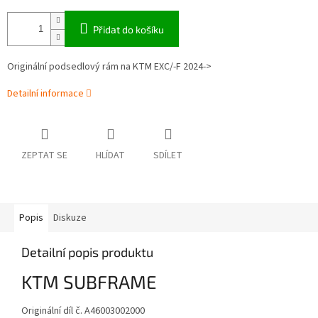
Přidat do košíku
Originální podsedlový rám na KTM EXC/-F 2024->
Detailní informace
ZEPTAT SE
HLÍDAT
SDÍLET
Popis
Diskuze
Detailní popis produktu
KTM SUBFRAME
Originální díl č. A46003002000