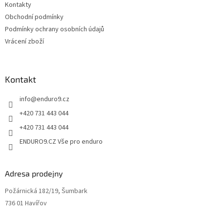
Kontakty
Obchodní podmínky
Podmínky ochrany osobních údajů
Vrácení zboží
Kontakt
info
@
enduro9.cz
+420 731 443 044
+420 731 443 044
ENDURO9.CZ Vše pro enduro
Adresa prodejny
Požárnická 182/19, Šumbark
736 01 Havířov