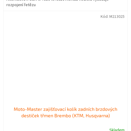
rozpojení řetězu
Kód:
M213025
Moto-Master zajišťovací kolík zadních brzdových
destiček třmen Brembo (KTM, Husqvarna)
Skladem