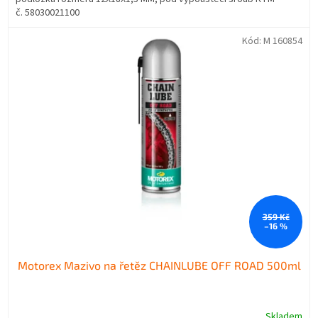
č. 58030021100
Kód:
M 160854
359 Kč
–16 %
Motorex Mazivo na řetěz CHAINLUBE OFF ROAD 500ml
Skladem