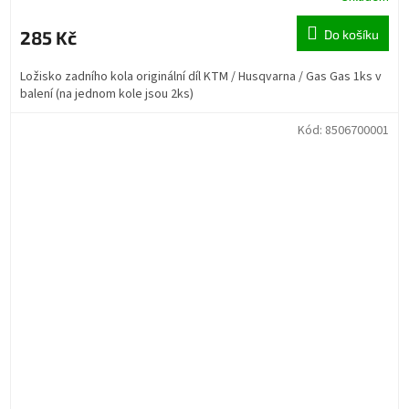
285 Kč
Do košíku
Ložisko zadního kola originální díl KTM / Husqvarna / Gas Gas 1ks v
balení (na jednom kole jsou 2ks)
Kód:
8506700001