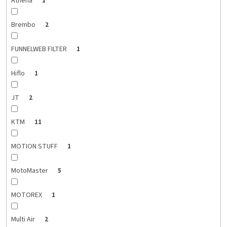
Athena
1
Brembo
2
FUNNELWEB FILTER
1
Hiflo
1
JT
2
KTM
11
MOTION STUFF
1
MotoMaster
5
MOTOREX
1
Multi Air
2