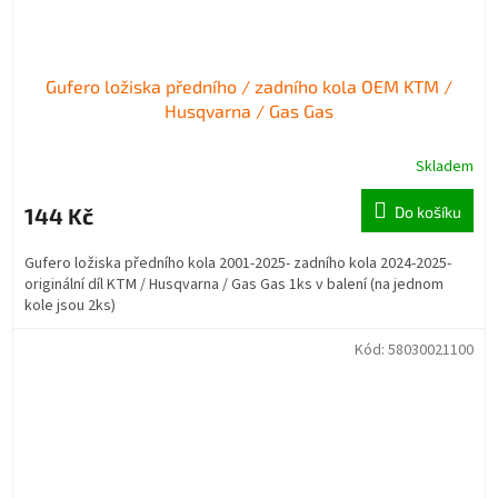
Gufero ložiska předního / zadního kola OEM KTM /
Husqvarna / Gas Gas
Skladem
144 Kč
Do košíku
Gufero ložiska předního kola 2001-2025- zadního kola 2024-2025-
originální díl KTM / Husqvarna / Gas Gas 1ks v balení (na jednom
kole jsou 2ks)
Kód:
58030021100