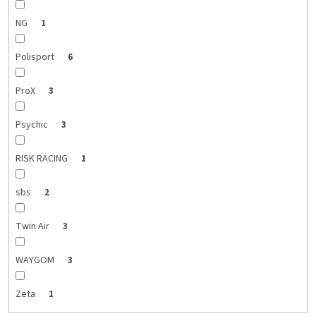
NG
1
Polisport
6
ProX
3
Psychic
3
RISK RACING
1
sbs
2
Twin Air
3
WAYGOM
3
Zeta
1