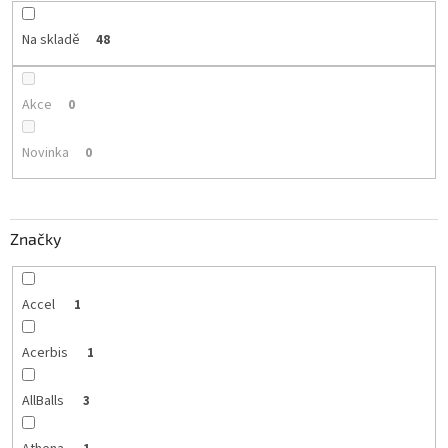
Na skladě
48
Akce
0
Novinka
0
Značky
Accel
1
Acerbis
1
AllBalls
3