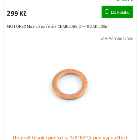
299 Kč
Do košíku
MOTOREX Mazivo na řetěz CHAINLUBE OFF ROAD 500ml
Kód:
58038022000
Originál těsnící podložka 12X18X1,5 pod vypouštěcí