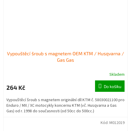
Vypouštěcí šroub s magnetem OEM KTM / Husqvarna /
Gas Gas
Skladem
264 Kč
Do košíku
Vypouštěcí šroub s magnetem originální díl KTM č. 58030021100 pro
Enduro / MX / XC motocykly koncernu KTM (vč. Husqvarna a Gas
Gas) od r. 1998 do současnosti (od 50cc do 500cc.)
Kód:
M012019