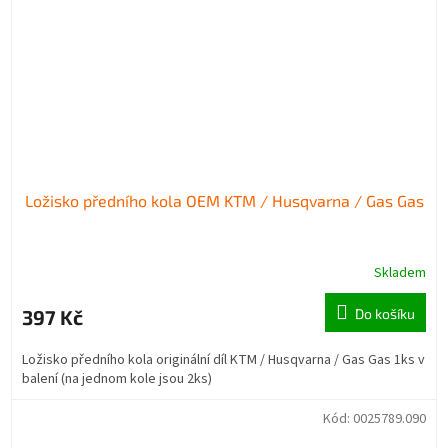
Ložisko předního kola OEM KTM / Husqvarna / Gas Gas
Skladem
397 Kč
Do košíku
Ložisko předního kola originální díl KTM / Husqvarna / Gas Gas 1ks v
balení (na jednom kole jsou 2ks)
Kód:
0025789.090