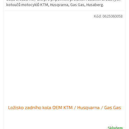
kotoučů motocyklů KTM, Husqvarna, Gas Gas, Husaberg.
Kód:
0625060058
Ložisko zadního kola OEM KTM / Husqvarna / Gas Gas
Skladem