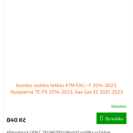
Acerbis vodítko řetězu KTM EXC/-F 2014-2023,
Husqvarna TE/FE 2014-2023, Gas Gas EC 2021-2023
Skladem
840 Kč
Do košíku
Alternativa k OEM č. 78104070010 Montáž vodítka vyžaduje