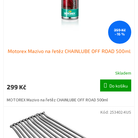
359 Kč
–16 %
Motorex Mazivo na řetěz CHAINLUBE OFF ROAD 500ml
Skladem
299 Kč
Do košíku
MOTOREX Mazivo na řetěz CHAINLUBE OFF ROAD 500ml
Kód:
253402-KUS