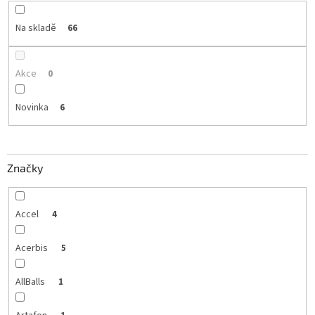
Na skladě
66
Akce
0
Novinka
6
Značky
Accel
4
Acerbis
5
AllBalls
1