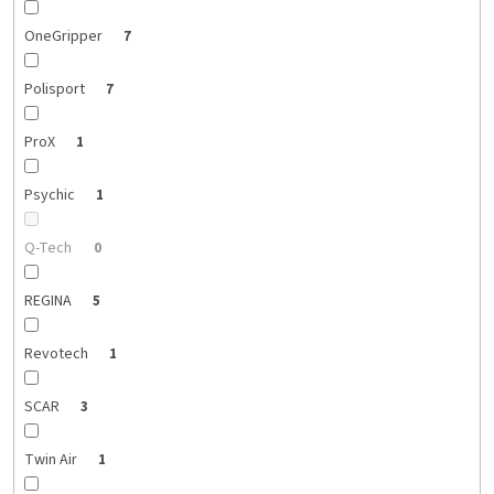
OneGripper
7
Polisport
7
ProX
1
Psychic
1
Q-Tech
0
REGINA
5
Revotech
1
SCAR
3
Twin Air
1