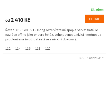
Skladem
2 410 Kč
DETAIL
od
Řetěz DID - 520ERVT - X-ring rozebíratelná spojka barva: zlatá Je
navržen přímo jako enduro řetěz. Jeho pevnost, nízká hmotnost a
prodloužená životnost řetězu z něj činí dokonalý...
112
114
116
118
120
Kód:
520ZRE-112