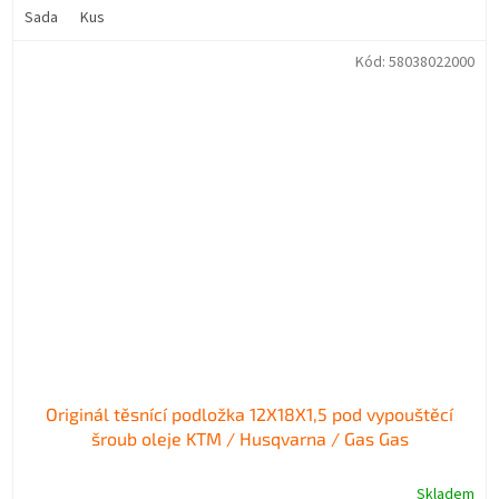
Sada
Kus
Kód:
58038022000
Originál těsnící podložka 12X18X1,5 pod vypouštěcí
šroub oleje KTM / Husqvarna / Gas Gas
Skladem