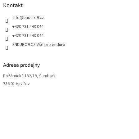
Kontakt
info
@
enduro9.cz
+420 731 443 044
+420 731 443 044
ENDURO9.CZ Vše pro enduro
Adresa prodejny
Požárnická 182/19, Šumbark
736 01 Havířov