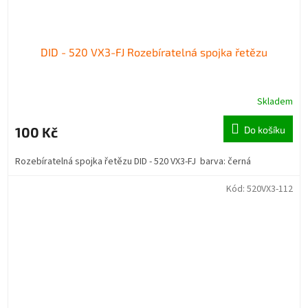
DID - 520 VX3-FJ Rozebíratelná spojka řetězu
Skladem
100 Kč
Do košíku
Rozebíratelná spojka řetězu DID - 520 VX3-FJ barva: černá
Kód:
520VX3-112