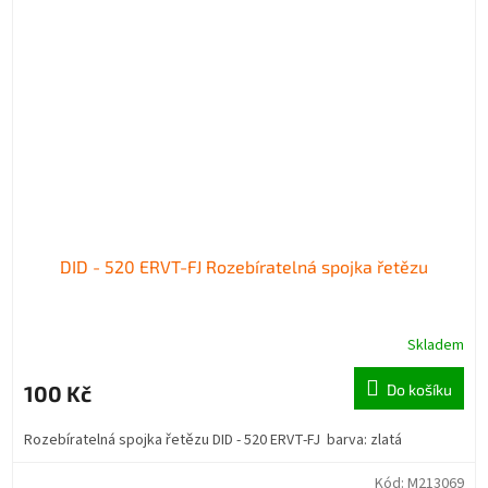
DID - 520 ERVT-FJ Rozebíratelná spojka řetězu
Skladem
100 Kč
Do košíku
Rozebíratelná spojka řetězu DID - 520 ERVT-FJ barva: zlatá
Kód:
M213069