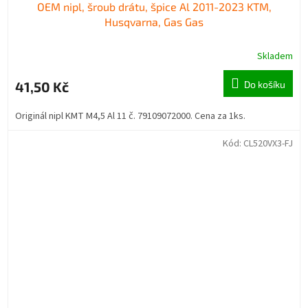
OEM nipl, šroub drátu, špice Al 2011-2023 KTM,
Husqvarna, Gas Gas
Skladem
41,50 Kč
Do košíku
Originál nipl KMT M4,5 Al 11 č. 79109072000. Cena za 1ks.
Kód:
CL520VX3-FJ