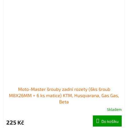
Moto-Master šrouby zadní rozety (6ks šroub
M8X26MM + 6 ks matice) KTM, Husqvarana, Gas Gas,
Beta
Skladem
225 Kč
Do košíku