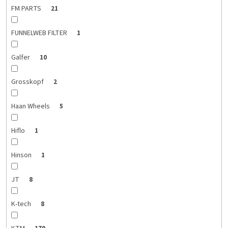
FM PARTS
21
FUNNELWEB FILTER
1
Galfer
10
Grosskopf
2
Haan Wheels
5
Hiflo
1
Hinson
1
JT
8
K-tech
8