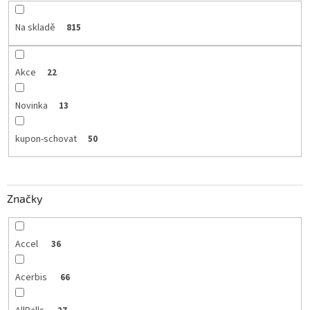
Na skladě
815
Akce
22
Novinka
13
kupon-schovat
50
Značky
Accel
36
Acerbis
66