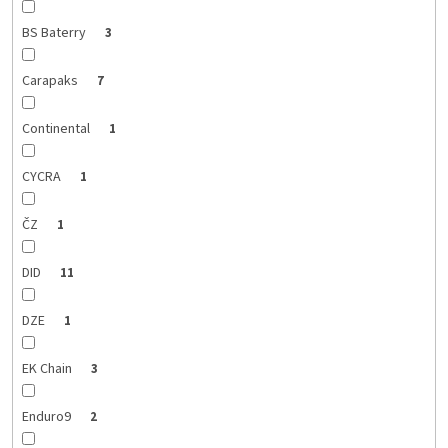
BS Baterry
3
Carapaks
7
Continental
1
CYCRA
1
ČZ
1
DID
11
DZE
1
EK Chain
3
Enduro9
2