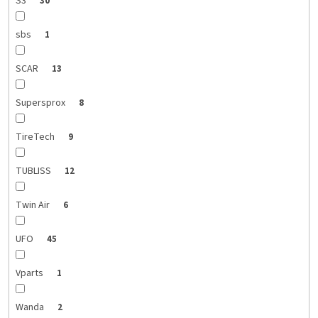
S3
30
sbs
1
SCAR
13
Supersprox
8
TireTech
9
TUBLISS
12
Twin Air
6
UFO
45
Vparts
1
Wanda
2