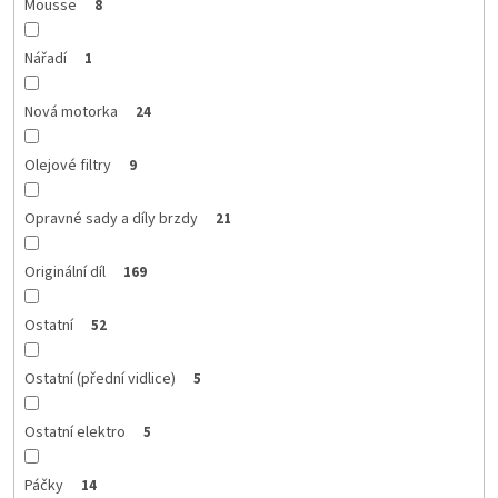
Mousse
8
Nářadí
1
Nová motorka
24
Olejové filtry
9
Opravné sady a díly brzdy
21
Originální díl
169
Ostatní
52
Ostatní (přední vidlice)
5
Ostatní elektro
5
Páčky
14