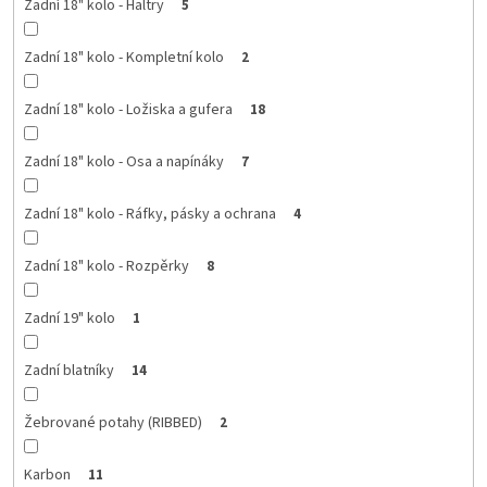
Zadní 18" kolo - Haltry
5
Zadní 18" kolo - Kompletní kolo
2
Zadní 18" kolo - Ložiska a gufera
18
Zadní 18" kolo - Osa a napínáky
7
Zadní 18" kolo - Ráfky, pásky a ochrana
4
Zadní 18" kolo - Rozpěrky
8
Zadní 19" kolo
1
Zadní blatníky
14
Žebrované potahy (RIBBED)
2
Karbon
11