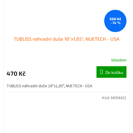
550 Kč
–14 %
TUBLISS náhradní duše 18"x1,85", NUETECH - USA
Skladem
470 Kč
Do košíku
TUBLISS náhradní duše 18"x1,85", NUETECH - USA
Kód:
M094421