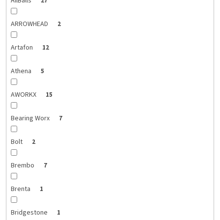
AllBalls
27
ARROWHEAD
2
Artafon
12
Athena
5
AWORKX
15
Bearing Worx
7
Bolt
2
Brembo
7
Brenta
1
Bridgestone
1