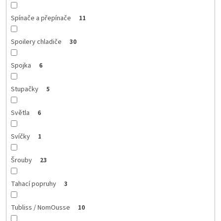
Spínače a přepínače
11
Spoilery chladiče
30
Spojka
6
Stupačky
5
Světla
6
Svíčky
1
Šrouby
23
Tahací popruhy
3
Tubliss / NomOusse
10