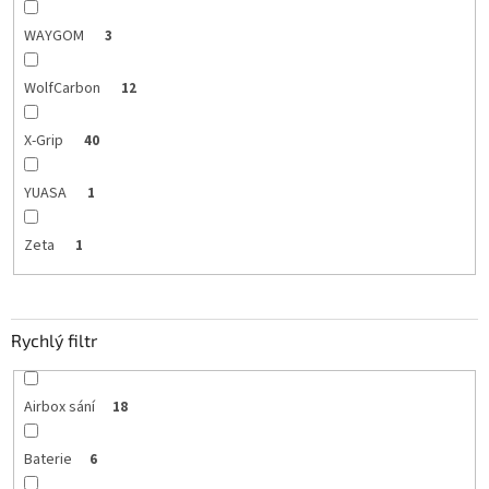
WAYGOM
3
WolfCarbon
12
X-Grip
40
YUASA
1
Zeta
1
Rychlý filtr
Airbox sání
18
Baterie
6