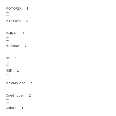
MOTOREX
1
MTX Parts
1
Multi Air
3
Nachman
2
NG
1
NGK
1
NitroMousse
2
OneGripper
2
Oxford
1