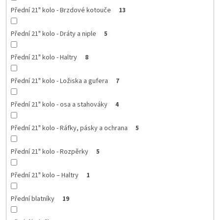
Přední 21" kolo - Brzdové kotouče
13
Přední 21" kolo - Dráty a niple
5
Přední 21" kolo - Haltry
8
Přední 21" kolo - Ložiska a gufera
7
Přední 21" kolo - osa a stahováky
4
Přední 21" kolo - Ráfky, pásky a ochrana
5
Přední 21" kolo - Rozpěrky
5
Přední 21" kolo – Haltry
1
Přední blatníky
19