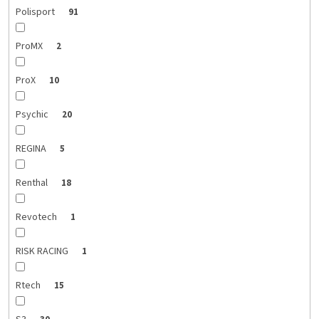
Polisport
91
ProMX
2
ProX
10
Psychic
20
REGINA
5
Renthal
18
Revotech
1
RISK RACING
1
Rtech
15