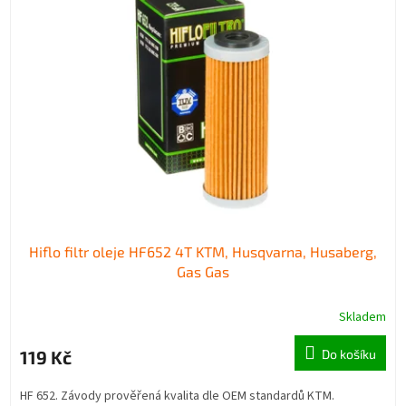
Hiflo filtr oleje HF652 4T KTM, Husqvarna, Husaberg,
Gas Gas
Skladem
119 Kč
Do košíku
HF 652. Závody prověřená kvalita dle OEM standardů KTM.