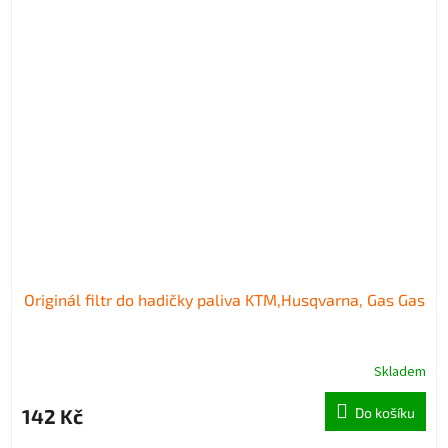
Originál filtr do hadičky paliva KTM,Husqvarna, Gas Gas
Skladem
142 Kč
Do košíku