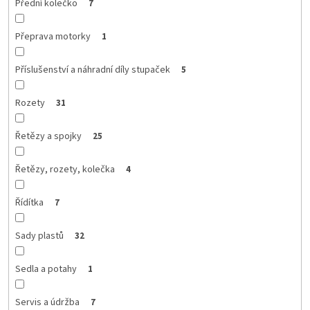
Přední kolečko
7
Přeprava motorky
1
Příslušenství a náhradní díly stupaček
5
Rozety
31
Řetězy a spojky
25
Řetězy, rozety, kolečka
4
Řídítka
7
Sady plastů
32
Sedla a potahy
1
Servis a údržba
7