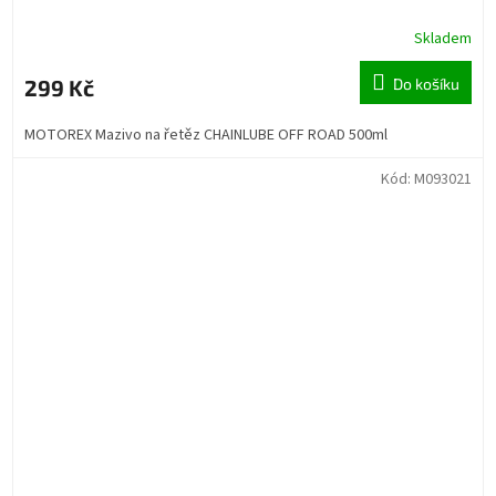
Skladem
299 Kč
Do košíku
MOTOREX Mazivo na řetěz CHAINLUBE OFF ROAD 500ml
Kód:
M093021