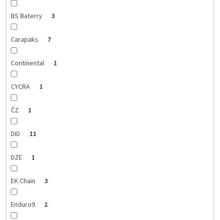
BS Baterry
3
Carapaks
7
Continental
1
CYCRA
1
ČZ
1
DID
11
DZE
1
EK Chain
3
Enduro9
2