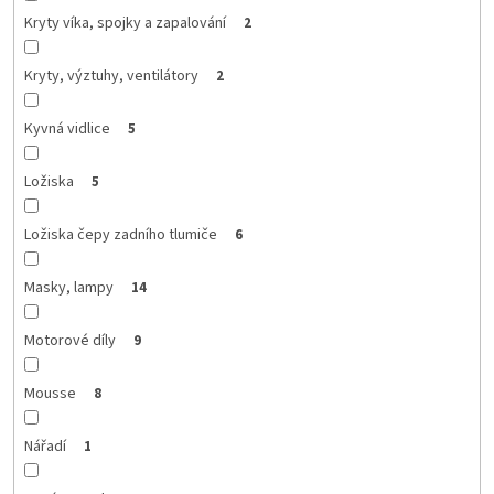
Kryty víka, spojky a zapalování
2
Kryty, výztuhy, ventilátory
2
Kyvná vidlice
5
Ložiska
5
Ložiska čepy zadního tlumiče
6
Masky, lampy
14
Motorové díly
9
Mousse
8
Nářadí
1