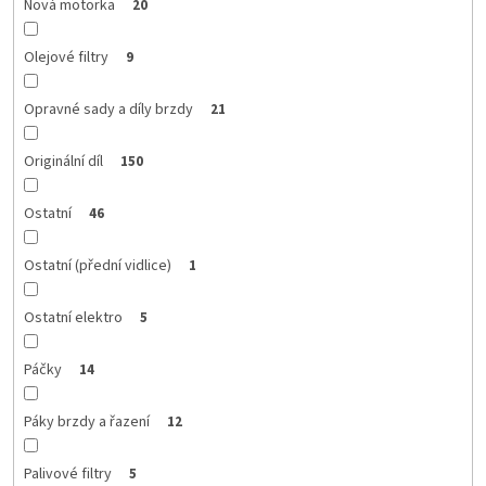
Nová motorka
20
Olejové filtry
9
Opravné sady a díly brzdy
21
Originální díl
150
Ostatní
46
Ostatní (přední vidlice)
1
Ostatní elektro
5
Páčky
14
Páky brzdy a řazení
12
Palivové filtry
5