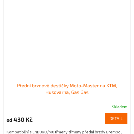
Přední brzdové destičky Moto-Master na KTM,
Husqvarna, Gas Gas
Skladem
430 Kč
DETAIL
od
Kompatibilní s ENDURO/MX třmeny třmeny přední brzdy Brembo,