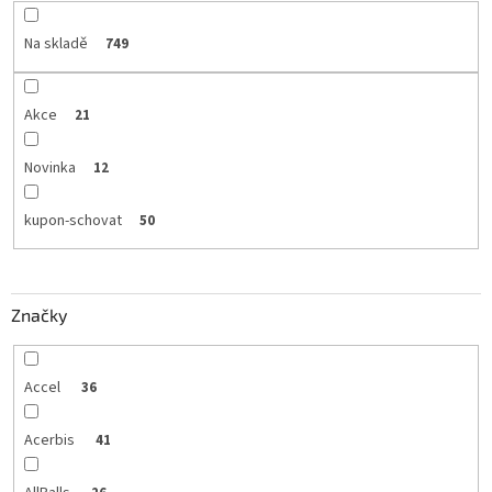
Na skladě
749
Akce
21
Novinka
12
kupon-schovat
50
Značky
Accel
36
Acerbis
41