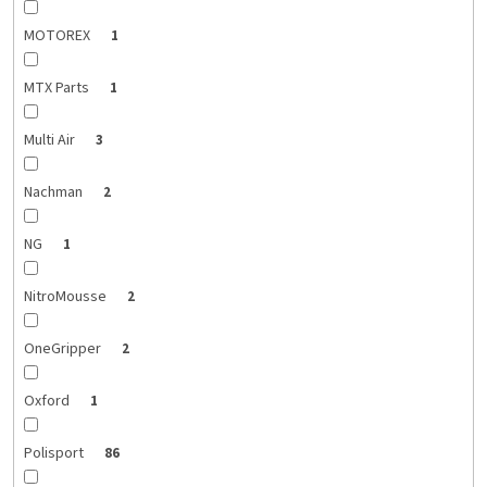
MOTOREX
1
MTX Parts
1
Multi Air
3
Nachman
2
NG
1
NitroMousse
2
OneGripper
2
Oxford
1
Polisport
86