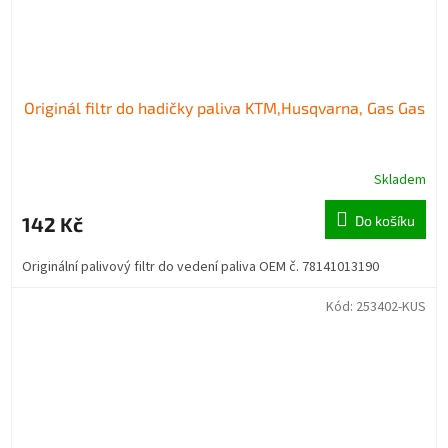
Originál filtr do hadičky paliva KTM,Husqvarna, Gas Gas
Skladem
142 Kč
Do košíku
Originální palivový filtr do vedení paliva OEM č. 78141013190
Kód:
253402-KUS