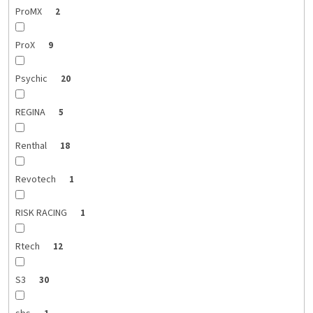
ProMX
2
ProX
9
Psychic
20
REGINA
5
Renthal
18
Revotech
1
RISK RACING
1
Rtech
12
S3
30