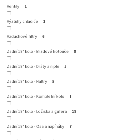
Ventily
2
Výztuhy chladiče
1
Vzduchové filtry
6
Zadní 18" kolo - Brzdové kotouče
8
Zadní 18" kolo - Dráty a niple
5
Zadní 18" kolo - Haltry
5
Zadní 18" kolo - Kompletní kolo
1
Zadní 18" kolo - Ložiska a gufera
18
Zadní 18" kolo - Osa a napínáky
7