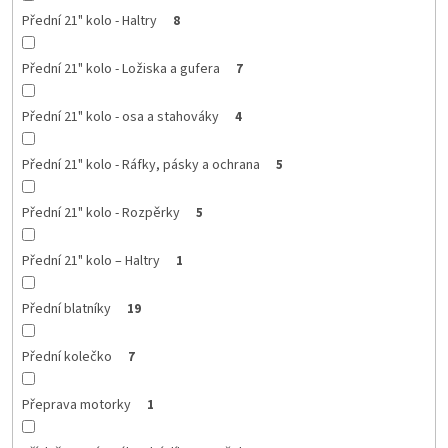
Přední 21" kolo - Haltry
8
Přední 21" kolo - Ložiska a gufera
7
Přední 21" kolo - osa a stahováky
4
Přední 21" kolo - Ráfky, pásky a ochrana
5
Přední 21" kolo - Rozpěrky
5
Přední 21" kolo – Haltry
1
Přední blatníky
19
Přední kolečko
7
Přeprava motorky
1