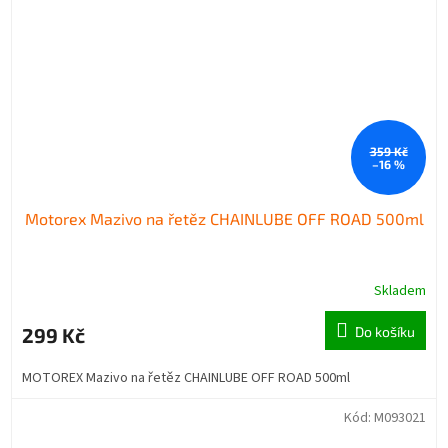
359 Kč
–16 %
Motorex Mazivo na řetěz CHAINLUBE OFF ROAD 500ml
Skladem
299 Kč
Do košíku
MOTOREX Mazivo na řetěz CHAINLUBE OFF ROAD 500ml
Kód:
M093021