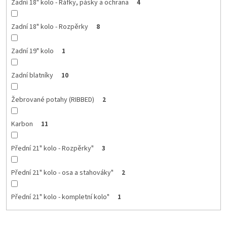
Zadní 18" kolo - Ráfky, pásky a ochrana
4
Zadní 18" kolo - Rozpěrky
8
Zadní 19" kolo
1
Zadní blatníky
10
Žebrované potahy (RIBBED)
2
Karbon
11
Přední 21" kolo - Rozpěrky"
3
Přední 21" kolo - osa a stahováky"
2
Přední 21" kolo - kompletní kolo"
1