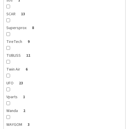
sbs
1
SCAR
13
Supersprox
8
TireTech
9
TUBLISS
12
Twin Air
6
UFO
23
Vparts
1
Wanda
2
WAYGOM
3