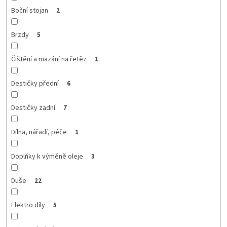
Boční stojan
2
Brzdy
5
Čištění a mazání na řetěz
1
Destičky přední
6
Destičky zadní
7
Dílna, nářadí, péče
1
Doplňky k výměně oleje
3
Duše
22
Elektro díly
5