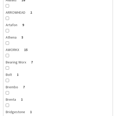
AllBalls
26
ARROWHEAD
2
Artafon
9
Athena
5
AWORKX
15
Bearing Worx
7
Bolt
1
Brembo
7
Brenta
1
Bridgestone
1