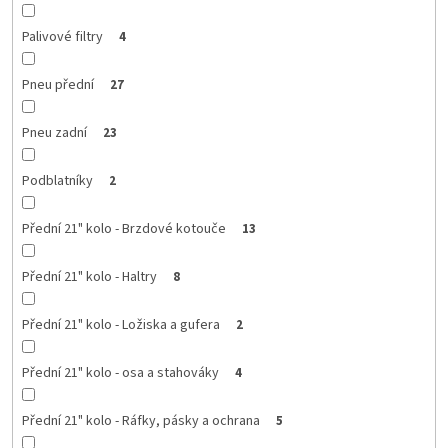
Palivové filtry
4
Pneu přední
27
Pneu zadní
23
Podblatníky
2
Přední 21" kolo - Brzdové kotouče
13
Přední 21" kolo - Haltry
8
Přední 21" kolo - Ložiska a gufera
2
Přední 21" kolo - osa a stahováky
4
Přední 21" kolo - Ráfky, pásky a ochrana
5