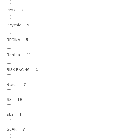
ProX
3
Psychic
9
REGINA
5
Renthal
11
RISK RACING
1
Rtech
7
S3
19
sbs
1
SCAR
7