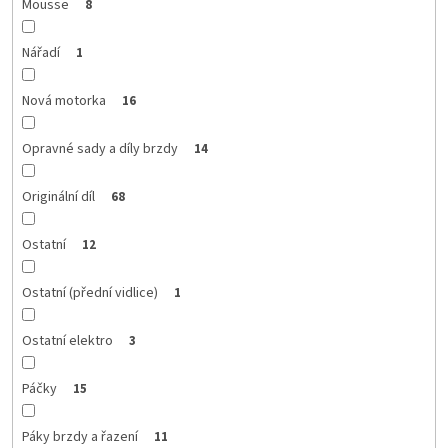
Mousse
8
Nářadí
1
Nová motorka
16
Opravné sady a díly brzdy
14
Originální díl
68
Ostatní
12
Ostatní (přední vidlice)
1
Ostatní elektro
3
Páčky
15
Páky brzdy a řazení
11