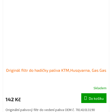
Originál filtr do hadičky paliva KTM,Husqvarna, Gas Gas
Skladem
142 Kč
Do košíku
Originální palivový filtr do vedení paliva OEM č. 78141013190