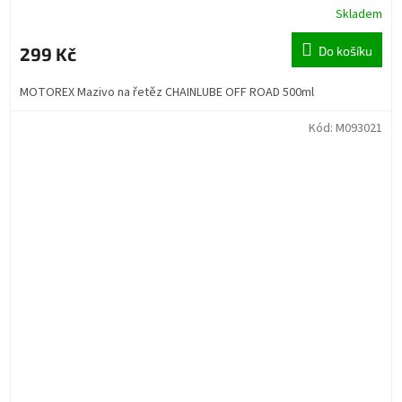
Skladem
299 Kč
Do košíku
MOTOREX Mazivo na řetěz CHAINLUBE OFF ROAD 500ml
Kód:
M093021