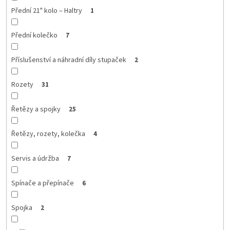
Přední 21" kolo – Haltry
1
Přední kolečko
7
Příslušenství a náhradní díly stupaček
2
Rozety
31
Řetězy a spojky
25
Řetězy, rozety, kolečka
4
Servis a údržba
7
Spínače a přepínače
6
Spojka
2