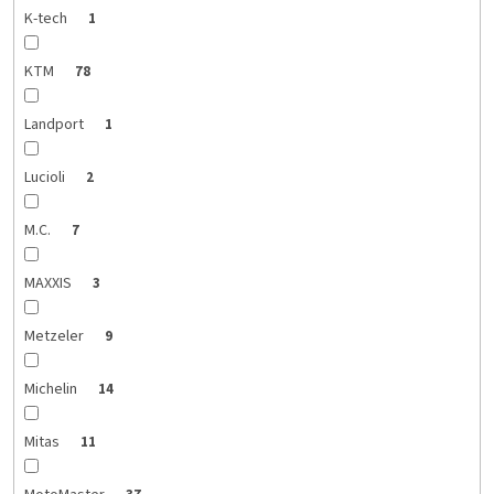
K-tech
1
KTM
78
Landport
1
Lucioli
2
M.C.
7
MAXXIS
3
Metzeler
9
Michelin
14
Mitas
11