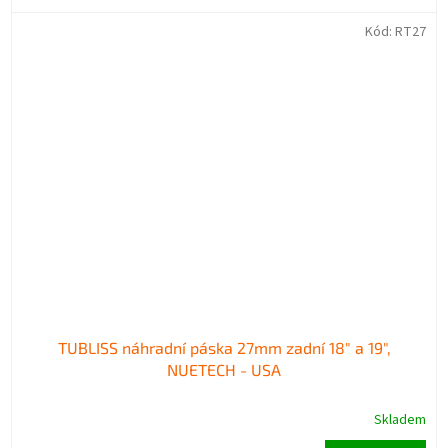
Kód:
RT27
TUBLISS náhradní páska 27mm zadní 18" a 19",
NUETECH - USA
Skladem