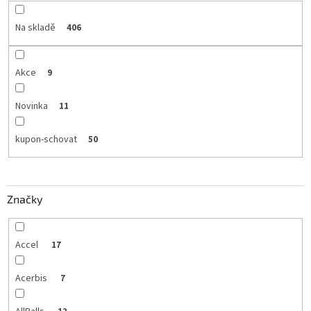
Na skladě
406
Akce
9
Novinka
11
kupon-schovat
50
Značky
Accel
17
Acerbis
7