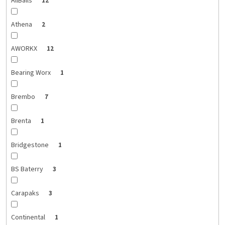
AllBalls
12
Athena
2
AWORKX
12
Bearing Worx
1
Brembo
7
Brenta
1
Bridgestone
1
BS Baterry
3
Carapaks
3
Continental
1