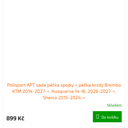
Polisport APT sada páčka spojky + páčka brzdy Brembo
KTM 2014-2027->, Husqvarna 14-16, 2026-2027->,
Sherco 2015-2024->
Skladem
899 Kč
Do košíku