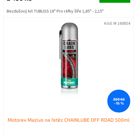
Bezdušový kit TUBLISS 18" Pro ráfky šíře 1,85" - 2,15"
Kód:
M 160854
359 Kč
–16 %
Motorex Mazivo na řetěz CHAINLUBE OFF ROAD 500ml