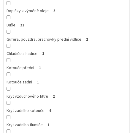
Doplňky k výměně oleje
3
Duše
22
Gufera, pouzdra, prachovky přední vidlice
2
Chladiče a hadice
1
Kotouče přední
1
Kotouče zadní
1
Kryt vzduchového filtru
2
Kryt zadního kotouče
6
Kryt zadního tlumiče
1