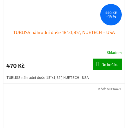
550 Kč
–14 %
TUBLISS náhradní duše 18"x1,85", NUETECH - USA
Skladem
470 Kč
Do košíku
TUBLISS náhradní duše 18"x1,85", NUETECH - USA
Kód:
M094421