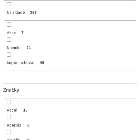
Na skladě
367
Akce
7
Novinka
11
kupon-schovat
49
Značky
Accel
15
Acerbis
6