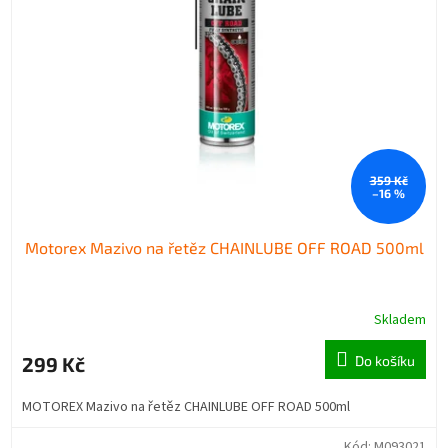
359 Kč
–16 %
Motorex Mazivo na řetěz CHAINLUBE OFF ROAD 500ml
Skladem
299 Kč
Do košíku
MOTOREX Mazivo na řetěz CHAINLUBE OFF ROAD 500ml
Kód:
M093021