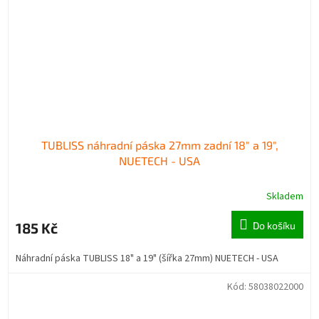
TUBLISS náhradní páska 27mm zadní 18" a 19",
NUETECH - USA
Skladem
185 Kč
Do košíku
Náhradní páska TUBLISS 18" a 19" (šířka 27mm) NUETECH - USA
Kód:
58038022000