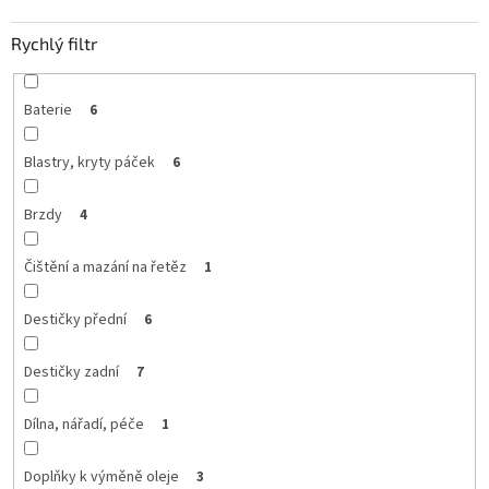
Rychlý filtr
Baterie
6
Blastry, kryty páček
6
Brzdy
4
Čištění a mazání na řetěz
1
Destičky přední
6
Destičky zadní
7
Dílna, nářadí, péče
1
Doplňky k výměně oleje
3