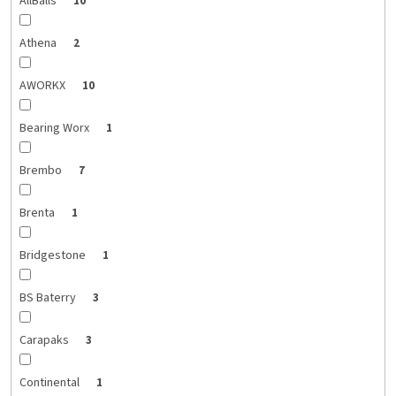
AllBalls
10
Athena
2
AWORKX
10
Bearing Worx
1
Brembo
7
Brenta
1
Bridgestone
1
BS Baterry
3
Carapaks
3
Continental
1