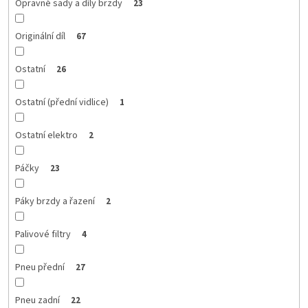
Opravné sady a díly brzdy
23
Originální díl
67
Ostatní
26
Ostatní (přední vidlice)
1
Ostatní elektro
2
Páčky
23
Páky brzdy a řazení
2
Palivové filtry
4
Pneu přední
27
Pneu zadní
22