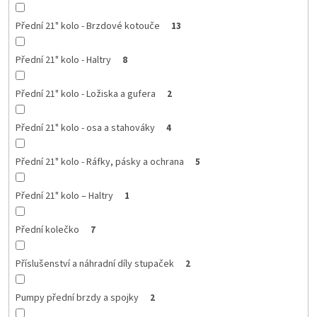
Přední 21" kolo - Brzdové kotouče
13
Přední 21" kolo - Haltry
8
Přední 21" kolo - Ložiska a gufera
2
Přední 21" kolo - osa a stahováky
4
Přední 21" kolo - Ráfky, pásky a ochrana
5
Přední 21" kolo – Haltry
1
Přední kolečko
7
Příslušenství a náhradní díly stupaček
2
Pumpy přední brzdy a spojky
2