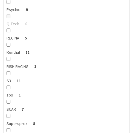
Psychic
9
Q-Tech
0
REGINA
5
Renthal
11
RISK RACING
1
S3
11
sbs
1
SCAR
7
Supersprox
8