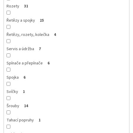
Rozety
31
Řetězy a spojky
25
Řetězy, rozety, kolečka
4
Servis a údržba
7
Spínače a přepínače
6
Spojka
6
Svíčky
1
Šrouby
14
Tahací popruhy
1