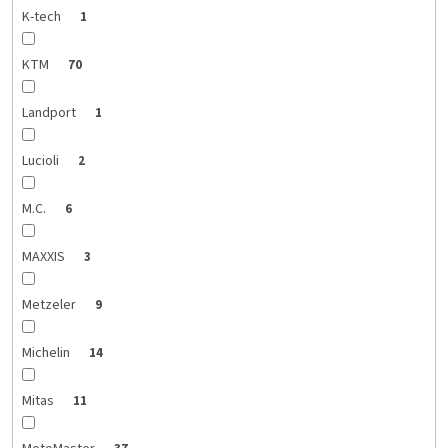
K-tech
1
KTM
70
Landport
1
Lucioli
2
M.C.
6
MAXXIS
3
Metzeler
9
Michelin
14
Mitas
11