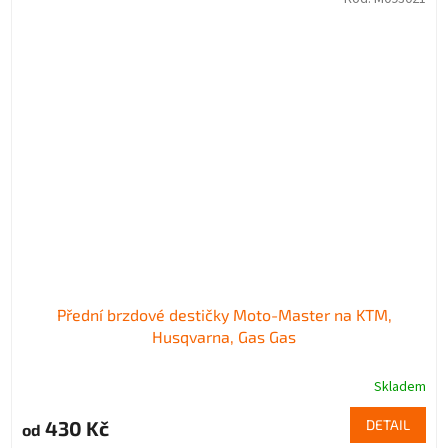
Přední brzdové destičky Moto-Master na KTM,
Husqvarna, Gas Gas
Skladem
430 Kč
DETAIL
od