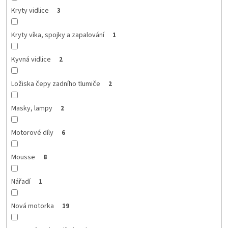
Kryty vidlice
3
Kryty víka, spojky a zapalování
1
Kyvná vidlice
2
Ložiska čepy zadního tlumiče
2
Masky, lampy
2
Motorové díly
6
Mousse
8
Nářadí
1
Nová motorka
19