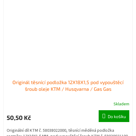
Originál těsnící podložka 12X18X1,5 pod vypouštěcí
šroub oleje KTM / Husqvarna / Gas Gas
Skladem
50,50 Kč
Do košíku
Originální díl KTM č. 58038022000, těsnící měděná podložka